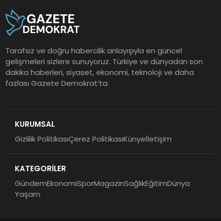
Tarafsız ve doğru habercilik anlayışıyla en güncel
gelişmeleri sizlere sunuyoruz. Türkiye ve dünyadan son
dakika haberleri, siyaset, ekonomi, teknoloji ve daha
fazlası Gazete Demokrat’ta.
KURUMSAL
Gizlilik Politikası
Çerez Politikası
Künye
İletişim
KATEGORİLER
Gündem
Ekonomi
Spor
Magazin
Sağlık
Eğitim
Dünya
Yaşam