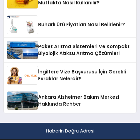
Mutfakta Nasıl Kullanılır?
Buharlı Ütü Fiyatları Nasıl Belirlenir?
Paket Arıtma Sistemleri Ve Kompakt
Biyolojik Atıksu Arıtma Çözümleri
İngiltere Vize Başvurusu İçin Gerekli
Evraklar Nelerdir?
Ankara Alzheimer Bakım Merkezi
Hakkında Rehber
Haberin Doğru Adresi