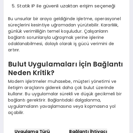
Statik IP ile güvenli uzaktan erişim seçeneği
Bu unsurlar bir araya geldiğinde işletme, operasyonel
süreçlerini kesintiye uğramadan yürütebilir. Kararlılık,
günlük verimliliğin temel koşuludur. Çalışanların
bağlantı sorunlarıyla uğraşmak yerine işlerine
odaklanabilmesi, dolaylı olarak iş gücü verimini de
artırır.
Bulut Uygulamaları İçin Bağlantı
Neden Kritik?
Modern işletmeler muhasebe, müşteri yönetimi ve
iletişim araçlarını giderek daha çok bulut üzerinde
kullanır. Bu uygulamalar sürekli ve düşük gecikmeli bir
bağlantı gerektirir. Bağlantıdaki dalgalanma,
uygulamaların yavaşlamasına veya kopmasına yol
açabilir.
Uygulama Türü
Bağlantı İhtiyacı