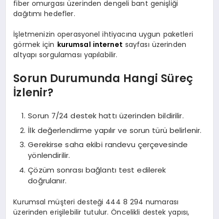
fiber omurgası üzerinden dengeli bant genişliği
dağıtımı hedefler.
İşletmenizin operasyonel ihtiyacına uygun paketleri
görmek için
kurumsal internet
sayfası üzerinden
altyapı sorgulaması yapılabilir.
Sorun Durumunda Hangi Süreç
İzlenir?
Sorun 7/24 destek hattı üzerinden bildirilir.
İlk değerlendirme yapılır ve sorun türü belirlenir.
Gerekirse saha ekibi randevu çerçevesinde
yönlendirilir.
Çözüm sonrası bağlantı test edilerek
doğrulanır.
Kurumsal müşteri desteği 444 8 294 numarası
üzerinden erişilebilir tutulur. Öncelikli destek yapısı,