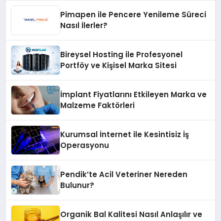
Pimapen ile Pencere Yenileme Süreci
Nasıl İlerler?
Bireysel Hosting ile Profesyonel
Portföy ve Kişisel Marka Sitesi
İmplant Fiyatlarını Etkileyen Marka ve
Malzeme Faktörleri
Kurumsal İnternet ile Kesintisiz İş
Operasyonu
Pendik’te Acil Veteriner Nereden
Bulunur?
Organik Bal Kalitesi Nasıl Anlaşılır ve