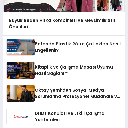
Büyük Beden Hırka Kombinleri ve Mevsimlik Stil
Önerileri
Betonda Plastik Rötre Çatlakları Nasıl
Engellenir?
Kitaplık ve Çalışma Masası Uyumu
Nasıl Sağlanır?
Oktay Şemi’den Sosyal Medya
Sorunlarına Profesyonel Müdahale ve
Hızlı Çözüm Desteği
DHBT Konuları ve Etkili Çalışma
Yöntemleri