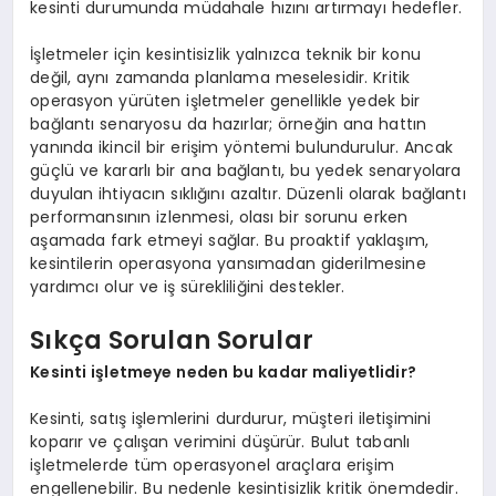
kesinti durumunda müdahale hızını artırmayı hedefler.
İşletmeler için kesintisizlik yalnızca teknik bir konu
değil, aynı zamanda planlama meselesidir. Kritik
operasyon yürüten işletmeler genellikle yedek bir
bağlantı senaryosu da hazırlar; örneğin ana hattın
yanında ikincil bir erişim yöntemi bulundurulur. Ancak
güçlü ve kararlı bir ana bağlantı, bu yedek senaryolara
duyulan ihtiyacın sıklığını azaltır. Düzenli olarak bağlantı
performansının izlenmesi, olası bir sorunu erken
aşamada fark etmeyi sağlar. Bu proaktif yaklaşım,
kesintilerin operasyona yansımadan giderilmesine
yardımcı olur ve iş sürekliliğini destekler.
Sıkça Sorulan Sorular
Kesinti işletmeye neden bu kadar maliyetlidir?
Kesinti, satış işlemlerini durdurur, müşteri iletişimini
koparır ve çalışan verimini düşürür. Bulut tabanlı
işletmelerde tüm operasyonel araçlara erişim
engellenebilir. Bu nedenle kesintisizlik kritik önemdedir.