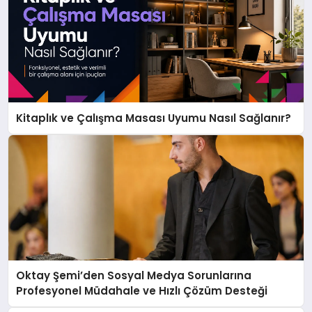
Kitaplık ve Çalışma Masası Uyumu Nasıl Sağlanır?
Oktay Şemi’den Sosyal Medya Sorunlarına
Profesyonel Müdahale ve Hızlı Çözüm Desteği