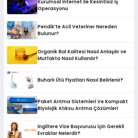
Kurumsal İnternet ile Kesintisiz İş
Operasyonu
Pendik’te Acil Veteriner Nereden
Bulunur?
Organik Bal Kalitesi Nasıl Anlaşılır ve
Mutfakta Nasıl Kullanılır?
Buharlı Ütü Fiyatları Nasıl Belirlenir?
Paket Arıtma Sistemleri Ve Kompakt
Biyolojik Atıksu Arıtma Çözümleri
İngiltere Vize Başvurusu İçin Gerekli
Evraklar Nelerdir?