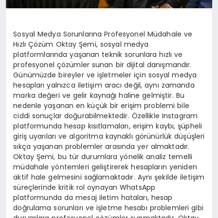
Sosyal Medya Sorunlarına Profesyonel Müdahale ve
Hızlı Çözüm Oktay Şemi, sosyal medya
platformlarında yaşanan teknik sorunlara hızlı ve
profesyonel çözümler sunan bir dijital danışmandır.
Günümüzde bireyler ve işletmeler için sosyal medya
hesapları yalnızca iletişim aracı değil, aynı zamanda
marka değeri ve gelir kaynağı haline gelmiştir. Bu
nedenle yaşanan en küçük bir erişim problemi bile
ciddi sonuçlar doğurabilmektedir. Özellikle Instagram
platformunda hesap kısıtlamaları, erişim kaybı, şüpheli
giriş uyarıları ve algoritma kaynaklı görünürlük düşüşleri
sıkça yaşanan problemler arasında yer almaktadır.
Oktay Şemi, bu tür durumlara yönelik analiz temelli
müdahale yöntemleri geliştirerek hesapların yeniden
aktif hale gelmesini sağlamaktadır. Aynı şekilde iletişim
süreçlerinde kritik rol oynayan WhatsApp
platformunda da mesaj iletim hataları, hesap
doğrulama sorunları ve işletme hesabı problemleri gibi
durumlara profesyonel çözümler sunmaktadır. Oktay