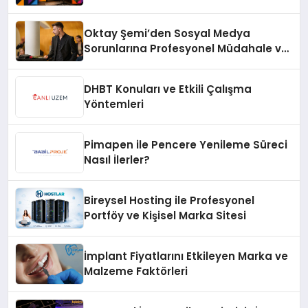
Oktay Şemi’den Sosyal Medya
Sorunlarına Profesyonel Müdahale ve
Hızlı Çözüm Desteği
DHBT Konuları ve Etkili Çalışma
Yöntemleri
Pimapen ile Pencere Yenileme Süreci
Nasıl İlerler?
Bireysel Hosting ile Profesyonel
Portföy ve Kişisel Marka Sitesi
İmplant Fiyatlarını Etkileyen Marka ve
Malzeme Faktörleri