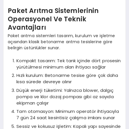
Paket Arıtma Sistemlerinin
Operasyonel Ve Teknik
Avantajları
Paket arıtma sistemleri tasarım, kurulum ve işletme
açısından klasik betonarme arıtma tesislerine göre
belirgin üstünlükler sunar.
Kompakt tasarım: Tek tank içinde dört prosesin
yürütülmesi minimum alan ihtiyacı sağlar
Hızlı kurulum: Betonarme tesise göre çok daha
kısa sürede devreye alınır
Düşük enerji tüketimi: Yalnızca blower, dalgıç
pompa ve klor dozaj pompası gibi az sayıda
ekipman çalışır
Tam otomasyon: Minimum operatör ihtiyacıyla
7 gün 24 saat kesintisiz çalışma imkanı sunar
Sessiz ve kokusuz işletim: Kapalı yapı sayesinde