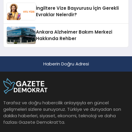
İngiltere Vize Başvurusu İçin Gerekli
Evraklar Nelerdir?
Ankara Alzheimer Bakım Merkezi
Hakkında Rehber
Haberin Doğru Adresi
Tarafsız ve doğru habercilik anlayışıyla en güncel
gelişmeleri sizlere sunuyoruz. Türkiye ve dünyadan son
dakika haberleri, siyaset, ekonomi, teknoloji ve daha
fazlası Gazete Demokrat’ta.