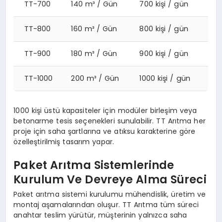
TT-700
140 m³ / Gün
700 kişi / gün
TT-800
160 m³ / Gün
800 kişi / gün
TT-900
180 m³ / Gün
900 kişi / gün
TT-1000
200 m³ / Gün
1000 kişi / gün
1000 kişi üstü kapasiteler için modüler birleşim veya
betonarme tesis seçenekleri sunulabilir. TT Arıtma her
proje için saha şartlarına ve atıksu karakterine göre
özelleştirilmiş tasarım yapar.
Paket Arıtma Sistemlerinde
Kurulum Ve Devreye Alma Süreci
Paket arıtma sistemi kurulumu mühendislik, üretim ve
montaj aşamalarından oluşur. TT Arıtma tüm süreci
anahtar teslim yürütür, müşterinin yalnızca saha