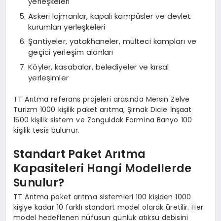
yerleşkeleri
Askeri lojmanlar, kapalı kampüsler ve devlet
kurumları yerleşkeleri
Şantiyeler, yatakhaneler, mülteci kampları ve
geçici yerleşim alanları
Köyler, kasabalar, belediyeler ve kırsal
yerleşimler
TT Arıtma referans projeleri arasında Mersin Zelve
Turizm 1000 kişilik paket arıtma, Şırnak Dicle İnşaat
1500 kişilik sistem ve Zonguldak Formina Banyo 100
kişilik tesis bulunur.
Standart Paket Arıtma
Kapasiteleri Hangi Modellerde
Sunulur?
TT Arıtma paket arıtma sistemleri 100 kişiden 1000
kişiye kadar 10 farklı standart model olarak üretilir. Her
model hedeflenen nüfusun günlük atıksu debisini