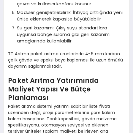
çevre ve kullanıcı konforu korunur
Modüler genişletilebilirlik: İhtiyaç arttığında yeni
ünite eklenerek kapasite büyütülebilir
Su geri kazanımı: Çıkış suyu standartlara
uygunsa bahçe sulama gibi geri kazanım
amaçlarında kullanılabilir
TT Arıtma paket arıtma ürünlerinde 4-6 mm karbon
çelik gövde ve epoksi boya kaplaması ile uzun ömürlü
dayanım sağlanmaktadır.
Paket Arıtma Yatırımında
Maliyet Yapısı Ve Bütçe
Planlaması
Paket arıtma sistemi yatırımı sabit bir liste fiyatı
üzerinden değil, proje parametrelerine göre kalem
kalem hesaplanır. Tank kapasitesi, gövde malzeme
spesifikasyonu, otomasyon seviyesi ve eklenen
tersiyer üniteler toplam maliyeti belirleyen ana