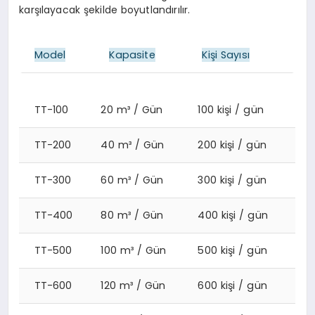
karşılayacak şekilde boyutlandırılır.
Model
Kapasite
Kişi Sayısı
TT-100
20 m³ / Gün
100 kişi / gün
TT-200
40 m³ / Gün
200 kişi / gün
TT-300
60 m³ / Gün
300 kişi / gün
TT-400
80 m³ / Gün
400 kişi / gün
TT-500
100 m³ / Gün
500 kişi / gün
TT-600
120 m³ / Gün
600 kişi / gün