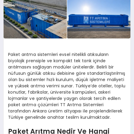
Paket arıtma sistemleri evsel nitelikli atıksuların
biyolojik prensiple ve kompakt tek tank içinde
arıtılmasını sağlayan modüler ünitelerdir. Belirli bir
nüfusun günlük atıksu debisine göre standartlaştırılmış
olan bu sistemler hızlı kurulum, düşük işletme maliyeti
ve yüksek arıtma verimi sunar. Türkiye’de oteller, toplu
konutlar, fabrikalar, üniversite kampüsleri, askeri
lojmanlar ve şantiyelerde yaygın olarak tercih edilen
paket arıtma çözümleri TT Arıtma Sistemleri
tarafından Ankara üretim altyapısı ile projelendirilerek
Türkiye genelinde anahtar teslim kurulmaktadır.
Paket Arıtma Nedir Ve Hangi