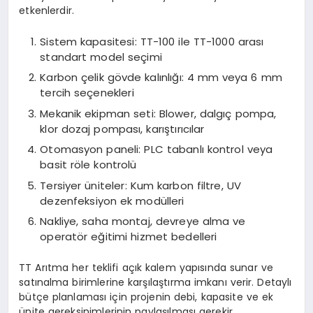
etkenlerdir.
Sistem kapasitesi: TT-100 ile TT-1000 arası
standart model seçimi
Karbon çelik gövde kalınlığı: 4 mm veya 6 mm
tercih seçenekleri
Mekanik ekipman seti: Blower, dalgıç pompa,
klor dozaj pompası, karıştırıcılar
Otomasyon paneli: PLC tabanlı kontrol veya
basit röle kontrolü
Tersiyer üniteler: Kum karbon filtre, UV
dezenfeksiyon ek modülleri
Nakliye, saha montaj, devreye alma ve
operatör eğitimi hizmet bedelleri
TT Arıtma her teklifi açık kalem yapısında sunar ve
satınalma birimlerine karşılaştırma imkanı verir. Detaylı
bütçe planlaması için projenin debi, kapasite ve ek
ünite gereksinimlerinin paylaşılması gerekir.