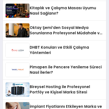
Kitaplık ve Çalışma Masası Uyumu
Nasıl Sağlanır?
Oktay Şemi’den Sosyal Medya
Sorunlarına Profesyonel Müdahale ve
Hızlı Çözüm Desteği
DHBT Konuları ve Etkili Çalışma
Yöntemleri
Pimapen ile Pencere Yenileme Süreci
Nasıl İlerler?
Bireysel Hosting ile Profesyonel
Portföy ve Kişisel Marka Sitesi
İmplant Fiyatlarını Etkileyen Marka ve