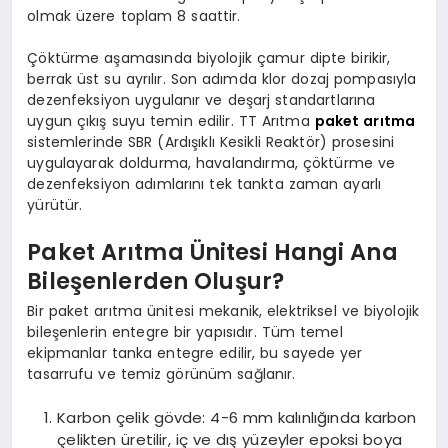
olmak üzere toplam 8 saattir.
Çöktürme aşamasında biyolojik çamur dipte birikir,
berrak üst su ayrılır. Son adımda klor dozaj pompasıyla
dezenfeksiyon uygulanır ve deşarj standartlarına
uygun çıkış suyu temin edilir. TT Arıtma
paket arıtma
sistemlerinde SBR (Ardışıklı Kesikli Reaktör) prosesini
uygulayarak doldurma, havalandırma, çöktürme ve
dezenfeksiyon adımlarını tek tankta zaman ayarlı
yürütür.
Paket Arıtma Ünitesi Hangi Ana
Bileşenlerden Oluşur?
Bir paket arıtma ünitesi mekanik, elektriksel ve biyolojik
bileşenlerin entegre bir yapısıdır. Tüm temel
ekipmanlar tanka entegre edilir, bu sayede yer
tasarrufu ve temiz görünüm sağlanır.
Karbon çelik gövde: 4-6 mm kalınlığında karbon
çelikten üretilir, iç ve dış yüzeyler epoksi boya