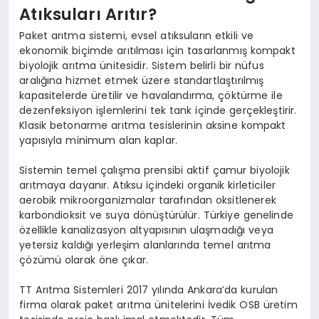
Atıksuları Arıtır?
Paket arıtma sistemi, evsel atıksuların etkili ve
ekonomik biçimde arıtılması için tasarlanmış kompakt
biyolojik arıtma ünitesidir. Sistem belirli bir nüfus
aralığına hizmet etmek üzere standartlaştırılmış
kapasitelerde üretilir ve havalandırma, çöktürme ile
dezenfeksiyon işlemlerini tek tank içinde gerçekleştirir.
Klasik betonarme arıtma tesislerinin aksine kompakt
yapısıyla minimum alan kaplar.
Sistemin temel çalışma prensibi aktif çamur biyolojik
arıtmaya dayanır. Atıksu içindeki organik kirleticiler
aerobik mikroorganizmalar tarafından oksitlenerek
karbondioksit ve suya dönüştürülür. Türkiye genelinde
özellikle kanalizasyon altyapısının ulaşmadığı veya
yetersiz kaldığı yerleşim alanlarında temel arıtma
çözümü olarak öne çıkar.
TT Arıtma Sistemleri 2017 yılında Ankara’da kurulan
firma olarak paket arıtma ünitelerini İvedik OSB üretim