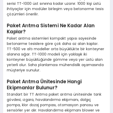
serisi TT-1000 üst sınırına kadar uzanır. 1000 kişi üstü
ihtiyaçlar için modüler birleşim veya betonarme tesis
çözümleri önerilir.
Paket Arıtma Sistemi Ne Kadar Alan
Kaplar?
Paket arıtma sistemleri kompakt yapısı sayesinde
betonarme tesislere göre çok daha az alan kaplar.
TT-500 ve altı modeller orta büyüklükte bir konteyner
alanına sığar. TT-1000 modeli için yaklaşık iki
konteyner büyüklüğünde gömme veya yer üstü alan
yeterli olur. Saha planlaması mühendislik aşamasında
müşteriye sunulur.
Paket Arıtma Ünitesinde Hangi
Ekipmanlar Bulunur?
Standart bir TT Arıtma paket arıtma ünitesinde tank
gövdesi, ızgara, havalandırma ekipmanı, dalgıç
pompa, klor dozaj pompası, otomasyon panosu ve
sensörler yer alır. Havalandırma ekipmanı blower ve