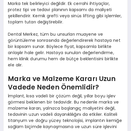
Marka tek belirleyici değildir. Ek cerrahi ihtiyaçlar,
protez tipi ve tedavi planının kapsamı da maliyeti
şekillendirir. Kemik grefti veya sinüs lifting gibi işlemler,
toplam tutarı değiştirebilir.
Dental Merkez, tüm bu unsurları muayene ve
görüntüleme sonrasında değerlendirerek hastaya net
bir kapsam sunar. Böylece fiyat, kapsamla birlikte
anlaşılır hale gelir. Hastaya sunulan değerlendirme,
hem klinik durumu hem de bütçe beklentisini birlikte
ele alır.
Marka ve Malzeme Kararı Uzun
Vadede Neden Önemlidir?
İmplant, kısa vadeli bir çözüm değil, yıllar boyu işlev
görmesi beklenen bir tedavidir. Bu nedenle marka ve
malzeme kararı, yalnızca başlangıç maliyetini değil,
tedavinin uzun vadeli dayanıklılığını da etkiler. Kaliteli
titanyum ve doğru yüzey teknolojisi, implantın kemiğe
sağlam biçimde kaynaşmasına ve uzun süre işlevini