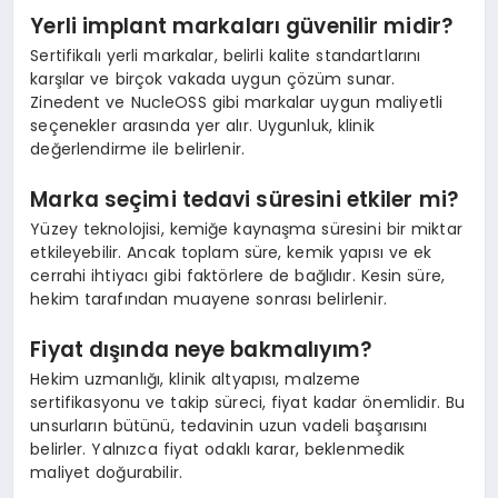
Yerli implant markaları güvenilir midir?
Sertifikalı yerli markalar, belirli kalite standartlarını
karşılar ve birçok vakada uygun çözüm sunar.
Zinedent ve NucleOSS gibi markalar uygun maliyetli
seçenekler arasında yer alır. Uygunluk, klinik
değerlendirme ile belirlenir.
Marka seçimi tedavi süresini etkiler mi?
Yüzey teknolojisi, kemiğe kaynaşma süresini bir miktar
etkileyebilir. Ancak toplam süre, kemik yapısı ve ek
cerrahi ihtiyacı gibi faktörlere de bağlıdır. Kesin süre,
hekim tarafından muayene sonrası belirlenir.
Fiyat dışında neye bakmalıyım?
Hekim uzmanlığı, klinik altyapısı, malzeme
sertifikasyonu ve takip süreci, fiyat kadar önemlidir. Bu
unsurların bütünü, tedavinin uzun vadeli başarısını
belirler. Yalnızca fiyat odaklı karar, beklenmedik
maliyet doğurabilir.