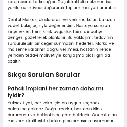
korumasına katkı sağlar. Düşük kaliteli malzeme ise
yenileme ihtiyacı doğurarak toplam maliyeti artırabilir.
Dental Merkez, uluslararası ve yerli markaları bu uzun
vadeli bakış açısıyla değerlendirir. Hastaya sunulan
seçenekler, hem klinik uygunluk hem de bütçe
dengesi gözetilerek planlanır. Bu yaklaşım, tedavinin
sürdürülebilir bir değer sunmasını hedefler. Marka ve
malzeme kararının doğru verilmesi, hastanın ileride
yeniden tedavi maliyetiyle karşılaşma olasılığını da
azaltır.
Sıkça Sorulan Sorular
Pahalı implant her zaman daha mı
iyidir?
Yüksek fiyat, her vaka için en uygun seçenek
anlamına gelmez. Doğru marka, hastanın klinik
durumuna ve beklentisine göre belirlenir. Önemli olan,
malzeme kalitesi ile hekim planlamasının uyumudur.