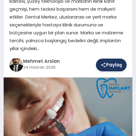
kalitesi, yüzey teknolojisi ve markanın klinik kanıt
geçmişi, hem tedavi başarısını hem de maliyeti
etkiler. Dental Merkez, uluslararası ve yerli marka
SAĞLIK
seçenekleriyle hastaya klinik durumuna ve
bütçesine uygun bir plan sunar. Marka ve malzeme
tercihi, yalnızca başlangıç bedelini değil, implantın
EĞITIM
yıllar içindeki…
Mehmet Arslan
Paylaş
DÜNYA
24 Haziran 2026
YAŞAM