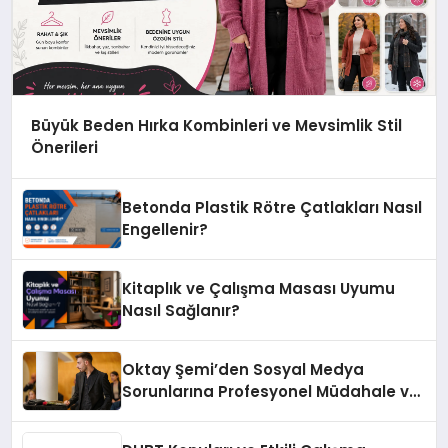
Büyük Beden Hırka Kombinleri ve Mevsimlik Stil
Önerileri
Betonda Plastik Rötre Çatlakları Nasıl
Engellenir?
Kitaplık ve Çalışma Masası Uyumu
Nasıl Sağlanır?
Oktay Şemi’den Sosyal Medya
Sorunlarına Profesyonel Müdahale ve
Hızlı Çözüm Desteği