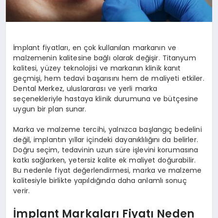
İmplant fiyatları, en çok kullanılan markanın ve
malzemenin kalitesine bağlı olarak değişir. Titanyum
kalitesi, yüzey teknolojisi ve markanın klinik kanıt
geçmişi, hem tedavi başarısını hem de maliyeti etkiler.
Dental Merkez, uluslararası ve yerli marka
seçenekleriyle hastaya klinik durumuna ve bütçesine
uygun bir plan sunar.
Marka ve malzeme tercihi, yalnızca başlangıç bedelini
değil, implantın yıllar içindeki dayanıklılığını da belirler.
Doğru seçim, tedavinin uzun süre işlevini korumasına
katkı sağlarken, yetersiz kalite ek maliyet doğurabilir.
Bu nedenle fiyat değerlendirmesi, marka ve malzeme
kalitesiyle birlikte yapıldığında daha anlamlı sonuç
verir.
İmplant Markaları Fiyatı Neden