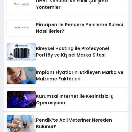
DHBT Konuları ve Etkili Çalışma
Yöntemleri
Pimapen ile Pencere Yenileme Süreci
Nasıl İlerler?
Bireysel Hosting ile Profesyonel
Portföy ve Kişisel Marka Sitesi
İmplant Fiyatlarını Etkileyen Marka ve
Malzeme Faktörleri
Kurumsal İnternet ile Kesintisiz İş
Operasyonu
Pendik’te Acil Veteriner Nereden
Bulunur?