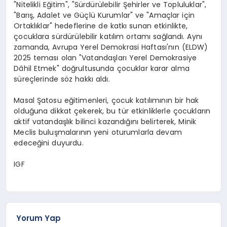
"Nitelikli Eğitim", "Sürdürülebilir Şehirler ve Topluluklar",
"Barış, Adalet ve Güçlü Kurumlar" ve "Amaçlar için
Ortaklıklar" hedeflerine de katkı sunan etkinlikte,
çocuklara sürdürülebilir katılım ortamı sağlandı. Aynı
zamanda, Avrupa Yerel Demokrasi Haftası'nın (ELDW)
2025 teması olan "Vatandaşları Yerel Demokrasiye
Dâhil Etmek" doğrultusunda çocuklar karar alma
süreçlerinde söz hakkı aldı.
Masal Şatosu eğitimenleri, çocuk katılımının bir hak
olduğuna dikkat çekerek, bu tür etkinliklerle çocukların
aktif vatandaşlık bilinci kazandığını belirterek, Minik
Meclis buluşmalarının yeni oturumlarla devam
edeceğini duyurdu.
IGF
Yorum Yap