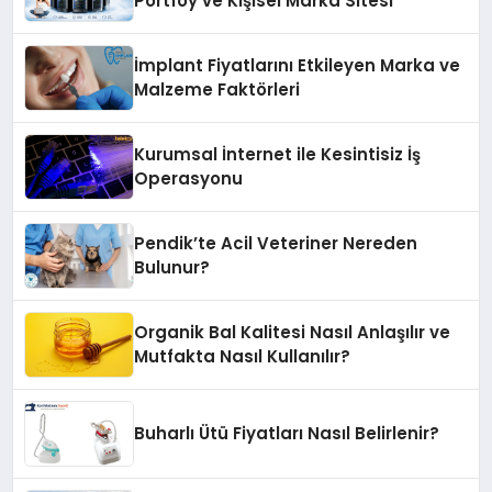
Portföy ve Kişisel Marka Sitesi
İmplant Fiyatlarını Etkileyen Marka ve
Malzeme Faktörleri
Kurumsal İnternet ile Kesintisiz İş
Operasyonu
Pendik’te Acil Veteriner Nereden
Bulunur?
Organik Bal Kalitesi Nasıl Anlaşılır ve
Mutfakta Nasıl Kullanılır?
Buharlı Ütü Fiyatları Nasıl Belirlenir?