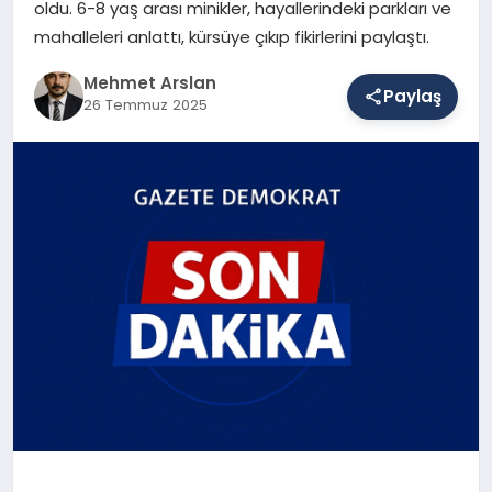
oldu. 6-8 yaş arası minikler, hayallerindeki parkları ve
mahalleleri anlattı, kürsüye çıkıp fikirlerini paylaştı.
SAĞLIK
Mehmet Arslan
Paylaş
26 Temmuz 2025
EĞITIM
DÜNYA
YAŞAM