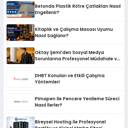
Betonda Plastik Rötre Çatlakları Nasıl
Engellenir?
Kitaplık ve Çalışma Masası Uyumu
Nasıl Sağlanır?
Oktay Şemi’den Sosyal Medya
Sorunlarına Profesyonel Müdahale ve
Hızlı Çözüm Desteği
DHBT Konuları ve Etkili Çalışma
Yöntemleri
Pimapen ile Pencere Yenileme Süreci
Nasıl İlerler?
Bireysel Hosting ile Profesyonel