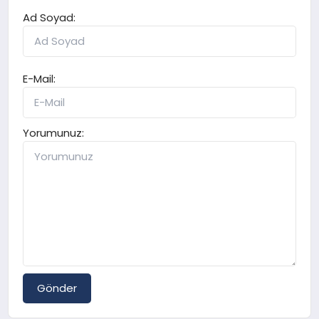
Ad Soyad:
E-Mail:
Yorumunuz:
Gönder