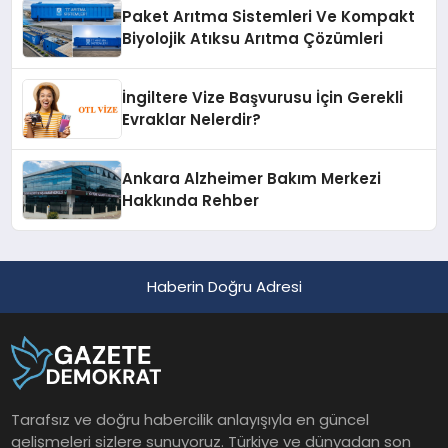
Paket Arıtma Sistemleri Ve Kompakt
Biyolojik Atıksu Arıtma Çözümleri
İngiltere Vize Başvurusu İçin Gerekli
Evraklar Nelerdir?
Ankara Alzheimer Bakım Merkezi
Hakkında Rehber
Haberin Doğru Adresi
Tarafsız ve doğru habercilik anlayışıyla en güncel
gelişmeleri sizlere sunuyoruz. Türkiye ve dünyadan son