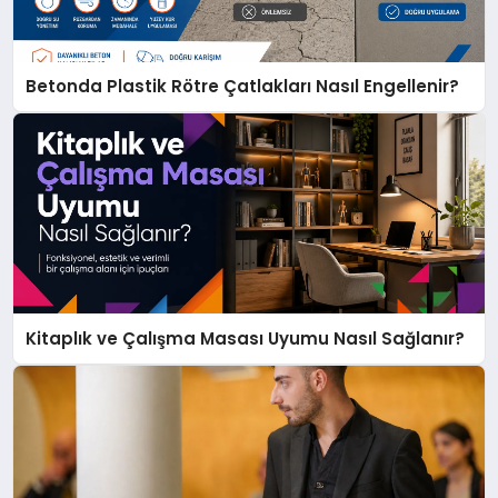
Betonda Plastik Rötre Çatlakları Nasıl Engellenir?
Kitaplık ve Çalışma Masası Uyumu Nasıl Sağlanır?