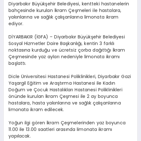
Diyarbakır Büyükşehir Belediyesi, kentteki hastanelerin
bahçesinde kurulan İkram Çeşmeleri ile hastalara,
yakınlarına ve sağlık çalışanlarına limonata ikram
ediyor.
DİYARBAKIR (İGFA) – Diyarbakır Büyükşehir Belediyesi
Sosyal Hizmetler Daire Başkanlığı, kentin 3 farklı
noktasına kurduğu ve ücretsiz çorba dağıttığı İkram
Çeşmesinde yaz ayları nedeniyle limonata ikramı
başlattı.
Dicle Üniversitesi Hastanesi Poliklinikleri, Diyarbakır Gazi
Yaşargil Eğitim ve Araştırma Hastanesi ile Kadın
Doğum ve Çocuk Hastalıkları Hastanesi Poliklinikleri
önünde kurulan İkram Çeşmesi ile 2 ay boyunca
hastalara, hasta yakınlarına ve sağlık çalışanlarına
limonata ikram edilecek.
Yoğun ilgi gören İkram Çeşmelerinden yaz boyunca
11.00 ile 13.00 saatleri arasında limonata ikramı
yapılacak.