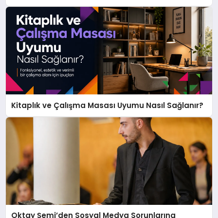
Kitaplık ve Çalışma Masası Uyumu Nasıl Sağlanır?
Oktay Şemi’den Sosyal Medya Sorunlarına