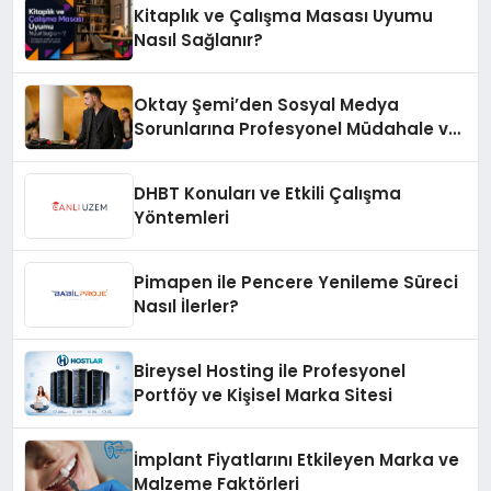
Kitaplık ve Çalışma Masası Uyumu
Nasıl Sağlanır?
Oktay Şemi’den Sosyal Medya
Sorunlarına Profesyonel Müdahale ve
Hızlı Çözüm Desteği
DHBT Konuları ve Etkili Çalışma
Yöntemleri
Pimapen ile Pencere Yenileme Süreci
Nasıl İlerler?
Bireysel Hosting ile Profesyonel
Portföy ve Kişisel Marka Sitesi
İmplant Fiyatlarını Etkileyen Marka ve
Malzeme Faktörleri