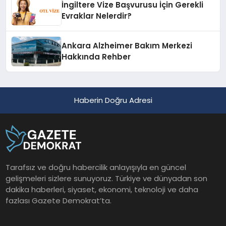
İngiltere Vize Başvurusu İçin Gerekli
Evraklar Nelerdir?
Ankara Alzheimer Bakım Merkezi
Hakkında Rehber
Haberin Doğru Adresi
Tarafsız ve doğru habercilik anlayışıyla en güncel
gelişmeleri sizlere sunuyoruz. Türkiye ve dünyadan son
dakika haberleri, siyaset, ekonomi, teknoloji ve daha
fazlası Gazete Demokrat’ta.