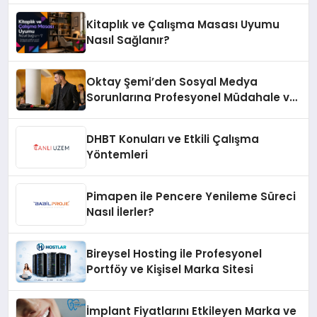
Kitaplık ve Çalışma Masası Uyumu
Nasıl Sağlanır?
Oktay Şemi’den Sosyal Medya
Sorunlarına Profesyonel Müdahale ve
Hızlı Çözüm Desteği
DHBT Konuları ve Etkili Çalışma
Yöntemleri
Pimapen ile Pencere Yenileme Süreci
Nasıl İlerler?
Bireysel Hosting ile Profesyonel
Portföy ve Kişisel Marka Sitesi
İmplant Fiyatlarını Etkileyen Marka ve