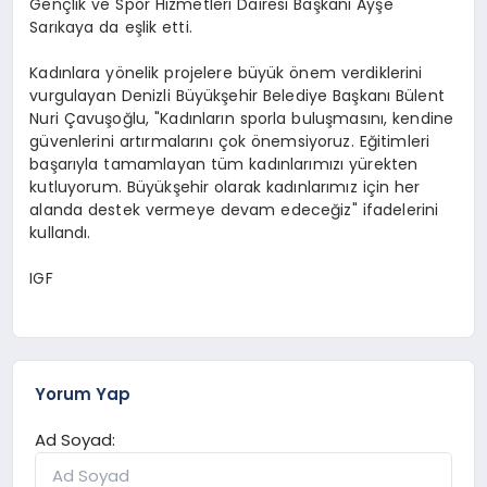
Gençlik ve Spor Hizmetleri Dairesi Başkanı Ayşe
Sarıkaya da eşlik etti.
Kadınlara yönelik projelere büyük önem verdiklerini
vurgulayan Denizli Büyükşehir Belediye Başkanı Bülent
Nuri Çavuşoğlu, "Kadınların sporla buluşmasını, kendine
güvenlerini artırmalarını çok önemsiyoruz. Eğitimleri
başarıyla tamamlayan tüm kadınlarımızı yürekten
kutluyorum. Büyükşehir olarak kadınlarımız için her
alanda destek vermeye devam edeceğiz" ifadelerini
kullandı.
IGF
Yorum Yap
Ad Soyad: