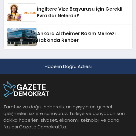
İngiltere Vize Başvurusu İçin Gerekli
Evraklar Nelerdir?
Ankara Alzheimer Bakım Merkezi
Hakkında Rehber
Haberin Doğru Adresi
Tarafsız ve doğru habercilik anlayışıyla en güncel
gelişmeleri sizlere sunuyoruz. Türkiye ve dünyadan son
dakika haberleri, siyaset, ekonomi, teknoloji ve daha
fazlası Gazete Demokrat’ta.