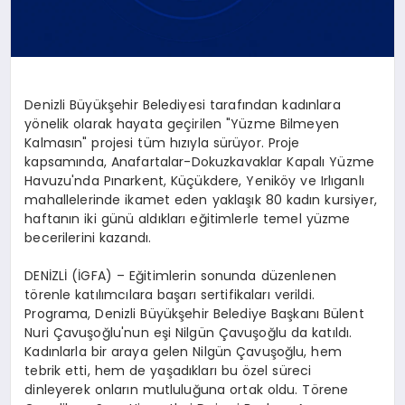
Denizli Büyükşehir Belediyesi tarafından kadınlara
yönelik olarak hayata geçirilen "Yüzme Bilmeyen
Kalmasın" projesi tüm hızıyla sürüyor. Proje
kapsamında, Anafartalar-Dokuzkavaklar Kapalı Yüzme
Havuzu'nda Pınarkent, Küçükdere, Yeniköy ve Irlıganlı
mahallelerinde ikamet eden yaklaşık 80 kadın kursiyer,
haftanın iki günü aldıkları eğitimlerle temel yüzme
becerilerini kazandı.
DENİZLİ (İGFA) – Eğitimlerin sonunda düzenlenen
törenle katılımcılara başarı sertifikaları verildi.
Programa, Denizli Büyükşehir Belediye Başkanı Bülent
Nuri Çavuşoğlu'nun eşi Nilgün Çavuşoğlu da katıldı.
Kadınlarla bir araya gelen Nilgün Çavuşoğlu, hem
tebrik etti, hem de yaşadıkları bu özel süreci
dinleyerek onların mutluluğuna ortak oldu. Törene