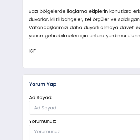
Bazı bölgelerde ilaçlama ekiplerin konutlara eri
duvarlar, kilitli bahçeler, tel örgüler ve saldırg
Vatandaşlarımızı daha duyarlı olmaya davet ediyo
yerine getirebilmeleri için onlara yardımcı olunm
IGF
Yorum Yap
Ad Soyad:
Yorumunuz: