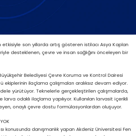
n etkisiyle son yıllarda artış gösteren istilacı Asya Kaplan
riyle desteklenen, çevre ve insan sağlığını önceleyen bir
Büyükşehir Belediyesi Çevre Koruma ve Kontrol Dairesi
 ekiplerinin ilaçlama çalışmaları aralıksız devam ediyor.
dele yürütüyor. Teknelerle gerçekleştirilen çalışmalarda,
arva odaklı ilaçlama yapılıyor. Kullanılan larvasit içerikli
ermeyen, onaylı çevre dostu formülasyonlardan oluşuyor.
Ş YOK
ası konusunda danışmanlık yapan Akdeniz Üniversitesi Fen