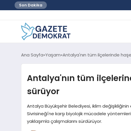
Son Dakika
Ana Sayfa
Yaşam
Antalya'nın tüm ilçelerinde ha
Antalya'nın tüm ilçeler
sürüyor
Antalya Büyükşehir Belediyesi, iklim değişikliğinin
Sivrisineği'ne karşı biyolojik mücadele yöntemler
yaklaşımla çalışmalarını sürdürüyor.