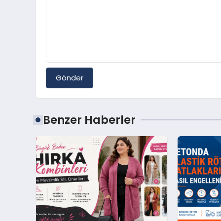
Gönder
Benzer Haberler