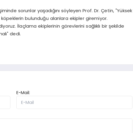
şiminde sorunlar yaşadığını söyleyen Prof. Dr. Çetin, "Yüksek
an köpeklerin bulunduğu alanlara ekipler giremiyor.
ruz. İlaçlama ekiplerinin görevlerini sağlıklı bir şekilde
alı" dedi.
E-Mail: