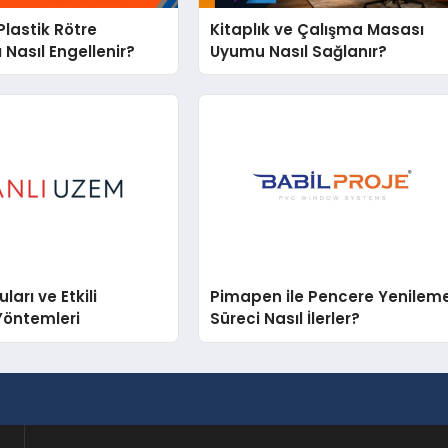
lastik Rötre
Kitaplık ve Çalışma Masası
 Nasıl Engellenir?
Uyumu Nasıl Sağlanır?
arı ve Etkili
Pimapen ile Pencere Yenilem
Yöntemleri
Süreci Nasıl İlerler?