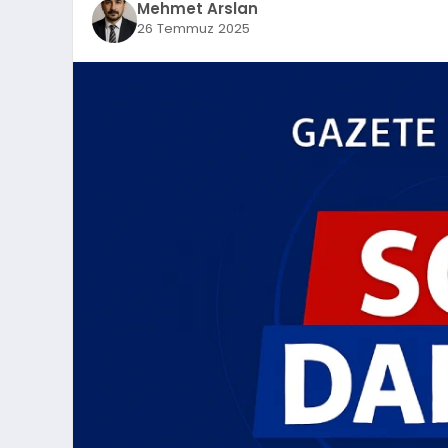
Mehmet Arslan
26 Temmuz 2025