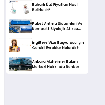
Buharlı Ütü Fiyatları Nasıl
Belirlenir?
Paket Arıtma Sistemleri Ve
Kompakt Biyolojik Atıksu
Arıtma Çözümleri
İngiltere Vize Başvurusu İçin
Gerekli Evraklar Nelerdir?
Ankara Alzheimer Bakım
Merkezi Hakkında Rehber