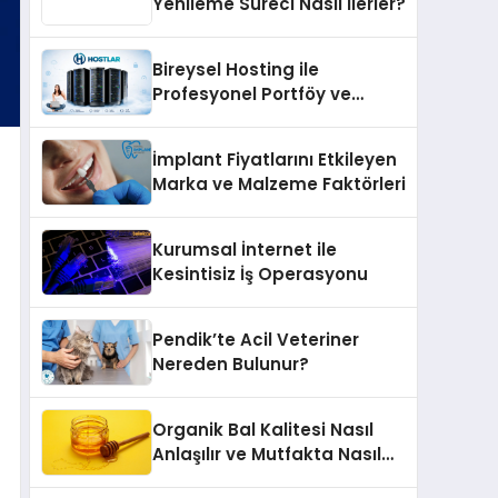
Yenileme Süreci Nasıl İlerler?
Bireysel Hosting ile
Profesyonel Portföy ve
Kişisel Marka Sitesi
İmplant Fiyatlarını Etkileyen
Marka ve Malzeme Faktörleri
Kurumsal İnternet ile
Kesintisiz İş Operasyonu
Pendik’te Acil Veteriner
Nereden Bulunur?
Organik Bal Kalitesi Nasıl
Anlaşılır ve Mutfakta Nasıl
Kullanılır?