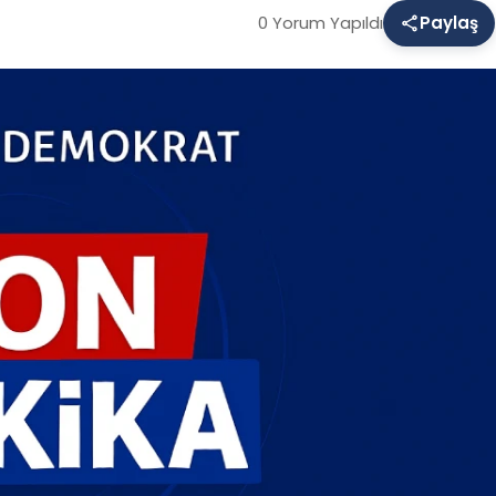
0 Yorum Yapıldı
Paylaş