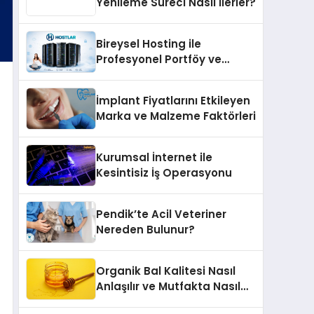
Yenileme Süreci Nasıl İlerler?
Bireysel Hosting ile
Profesyonel Portföy ve
Kişisel Marka Sitesi
İmplant Fiyatlarını Etkileyen
Marka ve Malzeme Faktörleri
Kurumsal İnternet ile
Kesintisiz İş Operasyonu
Pendik’te Acil Veteriner
Nereden Bulunur?
Organik Bal Kalitesi Nasıl
Anlaşılır ve Mutfakta Nasıl
Kullanılır?