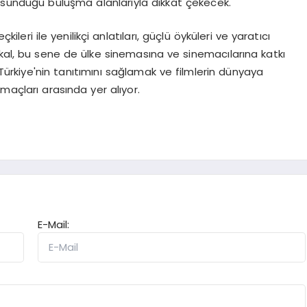
sunduğu buluşma alanlarıyla dikkat çekecek.
leri ile yenilikçi anlatıları, güçlü öyküleri ve yaratıcı
kal, bu sene de ülke sinemasına ve sinemacılarına katkı
Türkiye'nin tanıtımını sağlamak ve filmlerin dünyaya
maçları arasında yer alıyor.
E-Mail: