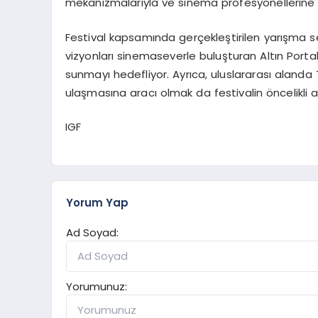
mekanizmalarıyla ve sinema profesyonellerine 
Festival kapsamında gerçekleştirilen yarışma seçki
vizyonları sinemaseverle buluşturan Altın Porta
sunmayı hedefliyor. Ayrıca, uluslararası alanda 
ulaşmasına aracı olmak da festivalin öncelikli a
IGF
Yorum Yap
Ad Soyad:
Yorumunuz: