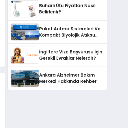
Buharlı Ütü Fiyatları Nasıl
Belirlenir?
Paket Arıtma Sistemleri Ve
Kompakt Biyolojik Atıksu
Arıtma Çözümleri
İngiltere Vize Başvurusu İçin
Gerekli Evraklar Nelerdir?
Ankara Alzheimer Bakım
Merkezi Hakkında Rehber