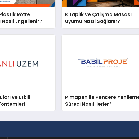
lastik Rötre
Kitaplık ve Çalışma Masası
 Nasıl Engellenir?
Uyumu Nasıl Sağlanır?
arı ve Etkili
Pimapen ile Pencere Yenilem
Yöntemleri
Süreci Nasıl İlerler?