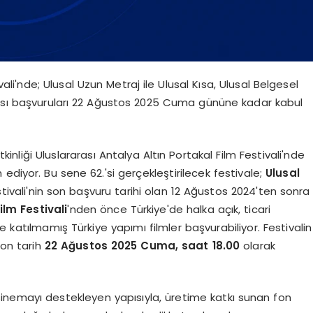
vali'nde; Ulusal Uzun Metraj ile Ulusal Kısa, Ulusal Belgesel
ması başvuruları 22 Ağustos 2025 Cuma gününe kadar kabul
nliği Uluslararası Antalya Altın Portakal Film Festivali'nde
ediyor. Bu sene 62.'si gerçekleştirilecek festivale;
Ulusal
estivali'nin son başvuru tarihi olan 12 Ağustos 2024'ten sonra
ilm Festivali
'nden önce Türkiye'de halka açık, ticari
e katılmamış Türkiye yapımı filmler başvurabiliyor. Festivalin
son tarih
22 Ağustos 2025 Cuma, saat 18.00
olarak
li sinemayı destekleyen yapısıyla, üretime katkı sunan fon