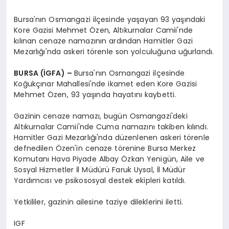
Bursa'nın Osmangazi ilçesinde yaşayan 93 yaşındaki
Kore Gazisi Mehmet Özen, Altıkurnalar Camii'nde
kılınan cenaze namazının ardından Hamitler Gazi
Mezarlığı'nda askeri törenle son yolculuğuna uğurlandı.
BURSA (İGFA) –
Bursa'nın Osmangazi ilçesinde
Koğukçınar Mahallesi'nde ikamet eden Kore Gazisi
Mehmet Özen, 93 yaşında hayatını kaybetti.
Gazinin cenaze namazı, bugün Osmangazi'deki
Altıkurnalar Camii'nde Cuma namazını takiben kılındı.
Hamitler Gazi Mezarlığı'nda düzenlenen askeri törenle
defnedilen Özen'in cenaze törenine Bursa Merkez
Komutanı Hava Piyade Albay Özkan Yenigün, Aile ve
Sosyal Hizmetler İl Müdürü Faruk Uysal, İl Müdür
Yardımcısı ve psikososyal destek ekipleri katıldı.
Yetkililer, gazinin ailesine taziye dileklerini iletti.
IGF