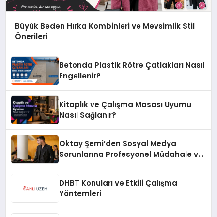
Büyük Beden Hırka Kombinleri ve Mevsimlik Stil
Önerileri
Betonda Plastik Rötre Çatlakları Nasıl
Engellenir?
Kitaplık ve Çalışma Masası Uyumu
Nasıl Sağlanır?
Oktay Şemi’den Sosyal Medya
Sorunlarına Profesyonel Müdahale ve
Hızlı Çözüm Desteği
DHBT Konuları ve Etkili Çalışma
Yöntemleri