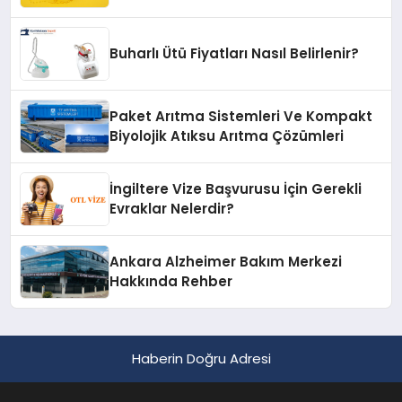
Buharlı Ütü Fiyatları Nasıl Belirlenir?
Paket Arıtma Sistemleri Ve Kompakt
Biyolojik Atıksu Arıtma Çözümleri
İngiltere Vize Başvurusu İçin Gerekli
Evraklar Nelerdir?
Ankara Alzheimer Bakım Merkezi
Hakkında Rehber
Haberin Doğru Adresi