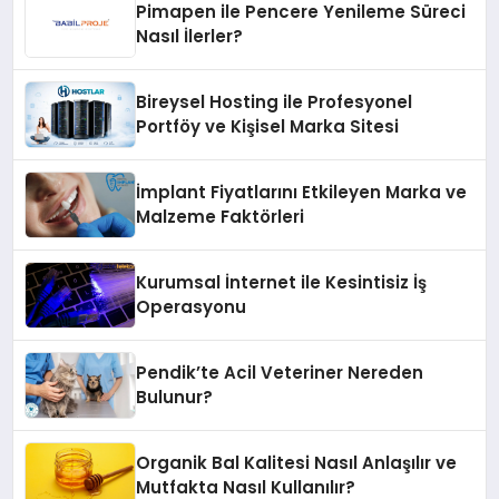
Pimapen ile Pencere Yenileme Süreci
Nasıl İlerler?
Bireysel Hosting ile Profesyonel
Portföy ve Kişisel Marka Sitesi
İmplant Fiyatlarını Etkileyen Marka ve
Malzeme Faktörleri
Kurumsal İnternet ile Kesintisiz İş
Operasyonu
Pendik’te Acil Veteriner Nereden
Bulunur?
Organik Bal Kalitesi Nasıl Anlaşılır ve
Mutfakta Nasıl Kullanılır?