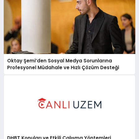
Oktay Şemi’den Sosyal Medya Sorunlarına
Profesyonel Müdahale ve Hızlı Çözüm Desteği
DHBT Konuları ve Etkili Çalışma Yöntemleri