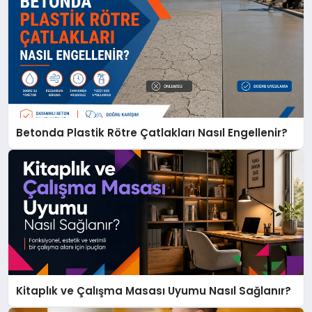
Betonda Plastik Rötre Çatlakları Nasıl Engellenir?
Kitaplık ve Çalışma Masası Uyumu Nasıl Sağlanır?