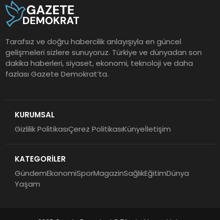
Tarafsız ve doğru habercilik anlayışıyla en güncel
gelişmeleri sizlere sunuyoruz. Türkiye ve dünyadan son
dakika haberleri, siyaset, ekonomi, teknoloji ve daha
fazlası Gazete Demokrat’ta.
KURUMSAL
Gizlilik Politikası
Çerez Politikası
Künye
İletişim
KATEGORİLER
Gündem
Ekonomi
Spor
Magazin
Sağlık
Eğitim
Dünya
Yaşam