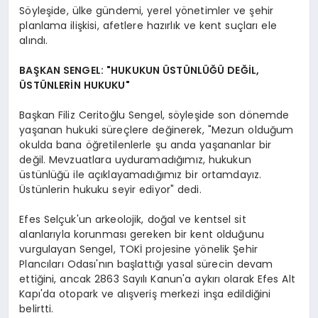
Söyleşide, ülke gündemi, yerel yönetimler ve şehir
planlama ilişkisi, afetlere hazırlık ve kent suçları ele
alındı.
BAŞKAN SENGEL: "HUKUKUN ÜSTÜNLÜĞÜ DEĞİL,
ÜSTÜNLERİN HUKUKU"
Başkan Filiz Ceritoğlu Sengel, söyleşide son dönemde
yaşanan hukuki süreçlere değinerek, "Mezun olduğum
okulda bana öğretilenlerle şu anda yaşananlar bir
değil. Mevzuatlara uyduramadığımız, hukukun
üstünlüğü ile açıklayamadığımız bir ortamdayız.
Üstünlerin hukuku seyir ediyor" dedi.
Efes Selçuk'un arkeolojik, doğal ve kentsel sit
alanlarıyla korunması gereken bir kent olduğunu
vurgulayan Sengel, TOKİ projesine yönelik Şehir
Plancıları Odası'nın başlattığı yasal sürecin devam
ettiğini, ancak 2863 Sayılı Kanun'a aykırı olarak Efes Alt
Kapı'da otopark ve alışveriş merkezi inşa edildiğini
belirtti.