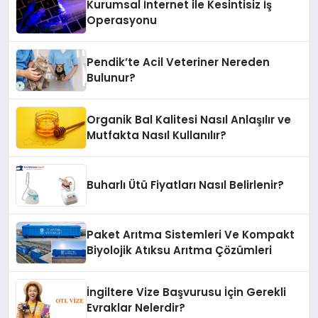
Kurumsal İnternet ile Kesintisiz İş
Operasyonu
Pendik’te Acil Veteriner Nereden
Bulunur?
Organik Bal Kalitesi Nasıl Anlaşılır ve
Mutfakta Nasıl Kullanılır?
Buharlı Ütü Fiyatları Nasıl Belirlenir?
Paket Arıtma Sistemleri Ve Kompakt
Biyolojik Atıksu Arıtma Çözümleri
İngiltere Vize Başvurusu İçin Gerekli
Evraklar Nelerdir?