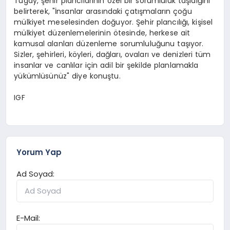
Tugay, şehir plancılarının özel bir sorumluluk taşıdığını
belirterek, "İnsanlar arasındaki çatışmaların çoğu
mülkiyet meselesinden doğuyor. Şehir plancılığı, kişisel
mülkiyet düzenlemelerinin ötesinde, herkese ait
kamusal alanları düzenleme sorumluluğunu taşıyor.
Sizler, şehirleri, köyleri, dağları, ovaları ve denizleri tüm
insanlar ve canlılar için adil bir şekilde planlamakla
yükümlüsünüz" diye konuştu.
IGF
Yorum Yap
Ad Soyad:
E-Mail: