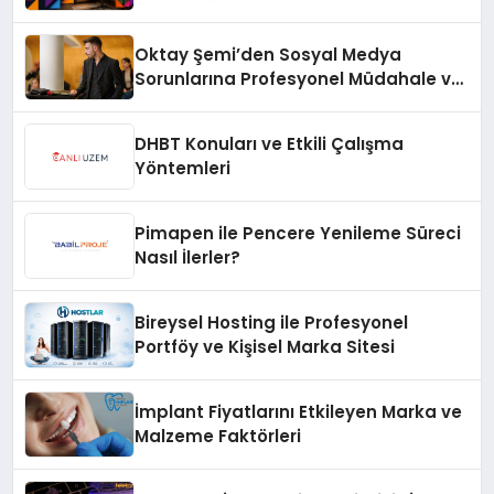
Oktay Şemi’den Sosyal Medya
Sorunlarına Profesyonel Müdahale ve
Hızlı Çözüm Desteği
DHBT Konuları ve Etkili Çalışma
Yöntemleri
Pimapen ile Pencere Yenileme Süreci
Nasıl İlerler?
Bireysel Hosting ile Profesyonel
Portföy ve Kişisel Marka Sitesi
İmplant Fiyatlarını Etkileyen Marka ve
Malzeme Faktörleri