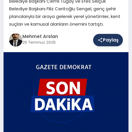
Belediye Başkanı Cemil Tugay ve Efes Selçuk
Belediye Başkanı Filiz Ceritoğlu Sengel, genç şehir
plancılarıyla bir araya gelerek yerel yönetimler, kent
SAĞLIK
suçları ve kamusal alanların önemini tartıştı.
Mehmet Arslan
Paylaş
EĞITIM
25 Temmuz 2025
DÜNYA
YAŞAM