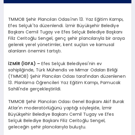
TMMOB Şehir Plancıları Odası'nın 13. Yaz Eğitim Kampı,
Efes Selçuk'ta düzenlendi. İzmir Büyükşehir Belediye
Başkanı Cemil Tugay ve Efes Selçuk Belediye Başkanı
Filiz Ceritoğlu Sengel, genç şehir plancılarıyla bir araya
gelerek yerel yönetimler, kent suçları ve kamusal
alanların önemini tartıştı.
İZMİR (İGFA) –
Efes Selçuk Belediyesi'nin ev
sahipliğinde, Türk Mühendis ve Mimar Odaları Birliği
(TMMOB) Şehir Plancıları Odası tarafından düzenlenen
13. Planlama Öğrencileri Yaz Eğitim Kampı, Pamucak
Sahili'nde gerçekleştirildi.
TMMOB Şehir Plancıları Odası Genel Başkanı Akif Burak
Atlar'ın moderatörlüğünü yaptığı söyleşide, İzmir
Büyükşehir Belediye Başkanı Cemil Tugay ve Efes
Selçuk Belediye Başkanı Filiz Ceritoğlu Sengel,
geleceğin şehir plancılarıyla buluştu.