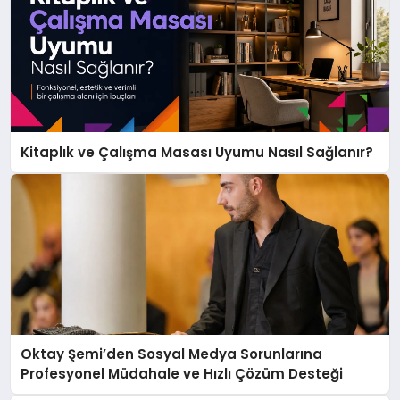
Kitaplık ve Çalışma Masası Uyumu Nasıl Sağlanır?
Oktay Şemi’den Sosyal Medya Sorunlarına
Profesyonel Müdahale ve Hızlı Çözüm Desteği