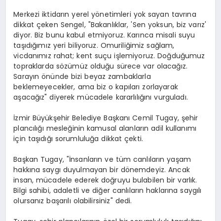
Merkezi iktidarın yerel yönetimleri yok sayan tavrına
dikkat çeken Sengel, "Bakanlıklar, 'Sen yoksun, biz varız'
diyor. Biz bunu kabul etmiyoruz. Karınca misali suyu
taşıdığımız yeri biliyoruz. Omuriliğimiz sağlam,
vicdanımız rahat; kent suçu işlemiyoruz. Doğduğumuz
topraklarda sözümüz olduğu sürece var olacağız.
Sarayın önünde bizi beyaz zambaklarla
beklemeyecekler, ama biz o kapıları zorlayarak
aşacağız" diyerek mücadele kararlılığını vurguladı.
İzmir Büyükşehir Belediye Başkanı Cemil Tugay, şehir
plancılığı mesleğinin kamusal alanların adil kullanımı
için taşıdığı sorumluluğa dikkat çekti.
Başkan Tugay, "İnsanların ve tüm canlıların yaşam
hakkına saygı duyulmayan bir dönemdeyiz. Ancak
insan, mücadele ederek doğruyu bulabilen bir varlık.
Bilgi sahibi, adaletli ve diğer canlıların haklarına saygılı
olursanız başarılı olabilirsiniz" dedi.