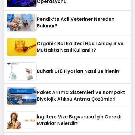
Operasyonu
Pendik’te Acil Veteriner Nereden
Bulunur?
Organik Bal Kalitesi Nasıl Anlaşılır ve
Mutfakta Nasıl Kullanılır?
Buharlı Ütü Fiyatları Nasıl Belirlenir?
Paket Arıtma Sistemleri Ve Kompakt
Biyolojik Atıksu Arıtma Çözümleri
İngiltere Vize Başvurusu İçin Gerekli
Evraklar Nelerdir?