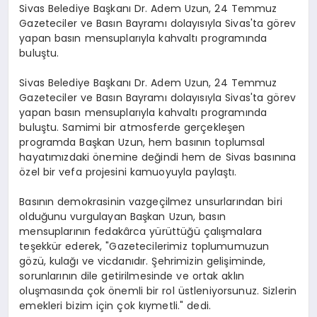
Sivas Belediye Başkanı Dr. Adem Uzun, 24 Temmuz
Gazeteciler ve Basın Bayramı dolayısıyla Sivas'ta görev
yapan basın mensuplarıyla kahvaltı programında
buluştu.
Sivas Belediye Başkanı Dr. Adem Uzun, 24 Temmuz
Gazeteciler ve Basın Bayramı dolayısıyla Sivas'ta görev
yapan basın mensuplarıyla kahvaltı programında
buluştu. Samimi bir atmosferde gerçekleşen
programda Başkan Uzun, hem basının toplumsal
hayatımızdaki önemine değindi hem de Sivas basınına
özel bir vefa projesini kamuoyuyla paylaştı.
Basının demokrasinin vazgeçilmez unsurlarından biri
olduğunu vurgulayan Başkan Uzun, basın
mensuplarının fedakârca yürüttüğü çalışmalara
teşekkür ederek, "Gazetecilerimiz toplumumuzun
gözü, kulağı ve vicdanıdır. Şehrimizin gelişiminde,
sorunlarının dile getirilmesinde ve ortak aklın
oluşmasında çok önemli bir rol üstleniyorsunuz. Sizlerin
emekleri bizim için çok kıymetli." dedi.