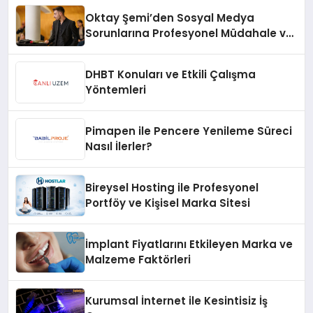
Oktay Şemi’den Sosyal Medya
Sorunlarına Profesyonel Müdahale ve
Hızlı Çözüm Desteği
DHBT Konuları ve Etkili Çalışma
Yöntemleri
Pimapen ile Pencere Yenileme Süreci
Nasıl İlerler?
Bireysel Hosting ile Profesyonel
Portföy ve Kişisel Marka Sitesi
İmplant Fiyatlarını Etkileyen Marka ve
Malzeme Faktörleri
Kurumsal İnternet ile Kesintisiz İş