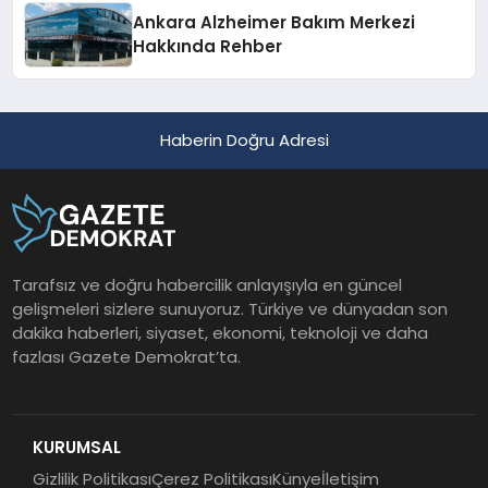
Ankara Alzheimer Bakım Merkezi
Hakkında Rehber
Haberin Doğru Adresi
Tarafsız ve doğru habercilik anlayışıyla en güncel
gelişmeleri sizlere sunuyoruz. Türkiye ve dünyadan son
dakika haberleri, siyaset, ekonomi, teknoloji ve daha
fazlası Gazete Demokrat’ta.
KURUMSAL
Gizlilik Politikası
Çerez Politikası
Künye
İletişim