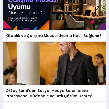
Kitaplık ve Çalışma Masası Uyumu Nasıl Sağlanır?
Oktay Şemi’den Sosyal Medya Sorunlarına
Profesyonel Müdahale ve Hızlı Çözüm Desteği