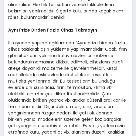
alınmalıdır. Elektrik tesisatları ve elektrikli aletlerin
bakımları yapılmalıdır. Sigorta kutularında kaçak akım
rölesi bulunmalıdır" denildi.
Aynı Prize Birden Fazla Cihaz Takmayın
İtfaiyeden yapılan açıklamada "Aynı prize birden fazla
cihaz takılarak aşırı yükleme yapılmamalıdır. Ocak, fırın
gibi cihazların yakınına kolay alevlenici malzeme
bulundurulmamasına dikkat edilmeli, cihazların etrafı
ateşe dayanıklı malzeme ile çevrelenmelidir. Kırsal
mahallelerde eski evlerde ilkel elektrik tesisatları
mutlaka yenilenmelidir. Bu tesisatların bulunduğu
evlerde ani su ısıtıcısı, fırın, termosifon, klima vb.
elektrikli cihazlar çok dikkatli kullanılmalıdır. Çatı
oluklarında biriken yaprak vb. atıklar düzenli aralıklar ile
temizlenmelidir. Dışarıdaki orman, anız, zirai alan
yangınlarından rüzgar nedeni ile çatı oluklarında
biriken yanıcı maddelerin üzerine gelen köz parçaları
çatı yangınına sebebiyet verebilir. Ev ve iş yerlerimizin
etrafında kuru, yabani ot vb. alanların düzenli aralıklar