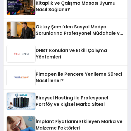
Kitaplık ve Çalışma Masası Uyumu
Nasıl Sağlanır?
Oktay Şemi’den Sosyal Medya
Sorunlarına Profesyonel Müdahale ve
Hızlı Çözüm Desteği
DHBT Konuları ve Etkili Çalışma
Yöntemleri
Pimapen ile Pencere Yenileme Süreci
Nasıl İlerler?
Bireysel Hosting ile Profesyonel
Portföy ve Kişisel Marka Sitesi
İmplant Fiyatlarını Etkileyen Marka ve
Malzeme Faktörleri