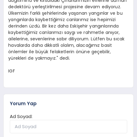
dağıtımına ve Kırsaldaki Çınarlarımızın evlerine duman
dedektörü yerleştirilmesi projesine devam ediyoruz.
Ülkemizin farklı şehirlerinde yaşanan yangınlar ve bu
yangınlarda kaybettiğimiz canlarımız ise hepimizi
derinden üzdü. Bir kez daha Eskişehir yangınlarında
kaybettiğimiz canlarımızı saygı ve rahmetle anıyor,
ailelerine, sevenlerine sabır diliyorum. Lütfen bu sıcak
havalarda daha dikkatli olalım, alacağımız basit
önlemler ile büyük felaketlerin önüne geçebilir,
yürekleri de yakmayız." dedi.
IGF
Yorum Yap
Ad Soyad: