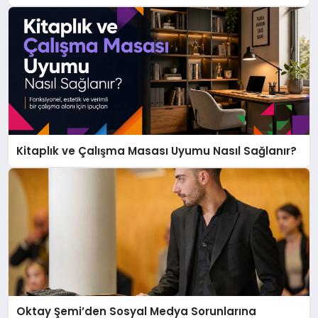
Kitaplık ve Çalışma Masası Uyumu Nasıl Sağlanır?
Oktay Şemi’den Sosyal Medya Sorunlarına