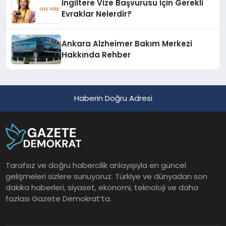
İngiltere Vize Başvurusu İçin Gerekli
Evraklar Nelerdir?
Ankara Alzheimer Bakım Merkezi
Hakkında Rehber
Haberin Doğru Adresi
Tarafsız ve doğru habercilik anlayışıyla en güncel
gelişmeleri sizlere sunuyoruz. Türkiye ve dünyadan son
dakika haberleri, siyaset, ekonomi, teknoloji ve daha
fazlası Gazete Demokrat’ta.