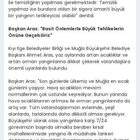
ile temizliğinin yapılması gerekmektedir. Temizlik
yapılmaz ise buralara atılan bir sigara izmariti büyük
bir yangının tetikleyicisi olabilir" denildi.
Başkan Aras: "Basit Önlemlerle Büyük Tehlikelerin
Önüne Geçebiliriz"
Kıyı Ege Belediyeler Birliği ve Muğla Büyükşehir Belediye
Başkanı Ahmet Aras, yaz aylarında artan sıcaklıklar ve
artan orman yangınlarına dikkat çekerek vatandaşlara
önemli uyarılarda bulundu.
Başkan Aras; "Son günlerde ülkemiz ve Muğla en sıcak
günlerini yaşıyor. Hava sıcaklıkları mevsim
normallerinin çok üstünde seyrediyor. Bunun yanında
hava sıcaklıklarının artması ile orman yangınlarında da
artış var. Tüm vatandaşlarımızın evlerinde, yeşil
alanlarda, tarlalarında daha dikkatli olması gerekiyor.
Büyükşehir olarak olası yangınlara karşı 7/24
görevimizin başında olmakla beraber kırsal
mahallelerimizde yangına ilk müdahale tankeri