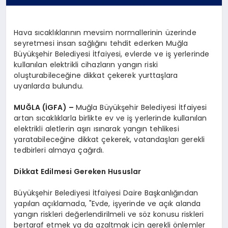
Hava sıcaklıklarının mevsim normallerinin üzerinde
seyretmesi insan sağlığını tehdit ederken Muğla
Büyükşehir Belediyesi İtfaiyesi, evlerde ve iş yerlerinde
kullanılan elektrikli cihazların yangın riski
oluşturabileceğine dikkat çekerek yurttaşlara
uyarılarda bulundu.
MUĞLA (İGFA) –
Muğla Büyükşehir Belediyesi İtfaiyesi
artan sıcaklıklarla birlikte ev ve iş yerlerinde kullanılan
elektrikli aletlerin aşırı ısınarak yangın tehlikesi
yaratabileceğine dikkat çekerek, vatandaşları gerekli
tedbirleri almaya çağırdı.
Dikkat Edilmesi Gereken Hususlar
Büyükşehir Belediyesi İtfaiyesi Daire Başkanlığından
yapılan açıklamada, "Evde, işyerinde ve açık alanda
yangın riskleri değerlendirilmeli ve söz konusu riskleri
bertaraf etmek ya da azaltmak için gerekli önlemler