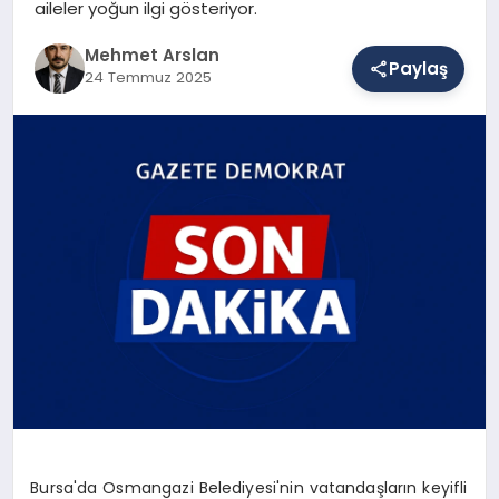
aileler yoğun ilgi gösteriyor.
Mehmet Arslan
Paylaş
SAĞLIK
24 Temmuz 2025
EĞITIM
DÜNYA
YAŞAM
Bursa'da Osmangazi Belediyesi'nin vatandaşların keyifli