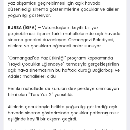
yaz akşamları geçirebilmesi için açık havada
düzenlediği sinema gösterimlerine çocuklar ve aileler
yoğun ilgi gösteriyor.
BURSA (İGFA) –
Vatandaşların keyifli bir yaz
geçirebilmesi ilçenin farklı mahallelerinde açık havada
sinema geceleri düzenleyen Osmangazi Belediyesi,
ailelere ve çocuklara eğlenceli anlar sunuyor.
"Osmangazi'de Yaz Etkinliği" programı kapsamında
"Haydi Çocuklar Eğlenceye" temasıyla gerçekleştirilen
açık hava sinemasının bu haftaki durağı Bağlarbaşı ve
Adalet mahalleleri oldu.
Her iki mahallede de kurulan dev perdeye animasyon
filmi olan "Ters Yüz 2" yansıtıldı.
Ailelerin çocuklarıyla birlikte yoğun ilgi gösterdiği açık
havada sinema gösteriminde çocuklar patlamış mısır
eşliğinde keyifli bir akşam geçirdi.