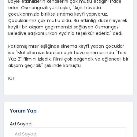
Böyle etkinliklerin kendilerini çok mutlu ettiğini ifade
eden Osmangazili yurttaşlar, "Açık havada
çocuklarımızla birlikte sinema keyfi yapıyoruz.
Çocuklarımız çok mutlu oldu. Bu etkinliği düzenleyerek
keyifli bir akşam geçirmemizi sağlayan Osmangazi
Belediye Başkanı Erkan Aydın'a teşekkür ederiz." dedi.
Patlamış mısır eşliğinde sinema keyfi yapan çocuklar
ise "Mahallemize kurulan açık hava sinemasında "Ters
Yüz 2" filmini izledik. Filmi çok beğendik ve eğlenceli bir
akşam geçirdik" şeklinde konuştu.
IGF
Yorum Yap
Ad Soyad: