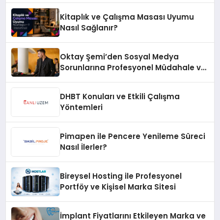
Kitaplık ve Çalışma Masası Uyumu
Nasıl Sağlanır?
Oktay Şemi’den Sosyal Medya
Sorunlarına Profesyonel Müdahale ve
Hızlı Çözüm Desteği
DHBT Konuları ve Etkili Çalışma
Yöntemleri
Pimapen ile Pencere Yenileme Süreci
Nasıl İlerler?
Bireysel Hosting ile Profesyonel
Portföy ve Kişisel Marka Sitesi
İmplant Fiyatlarını Etkileyen Marka ve