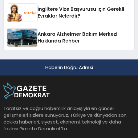
İngiltere Vize Başvurusu İçin Gerekli
Evraklar Nelerdir?
Ankara Alzheimer Bakım Merkezi
Hakkında Rehber
Haberin Doğru Adresi
Tarafsız ve doğru habercilik anlayışıyla en güncel
gelişmeleri sizlere sunuyoruz. Türkiye ve dünyadan son
dakika haberleri, siyaset, ekonomi, teknoloji ve daha
fazlası Gazete Demokrat’ta.