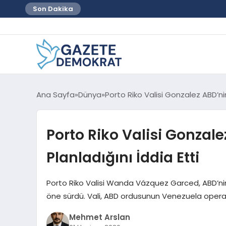
Son Dakika
Ana Sayfa
Dünya
Porto Riko Valisi Gonzalez ABD’nin
Porto Riko Valisi Gonzale
Planladığını İddia Etti
Porto Riko Valisi Wanda Vázquez Garced, ABD’nin
öne sürdü. Vali, ABD ordusunun Venezuela operasyo
Mehmet Arslan