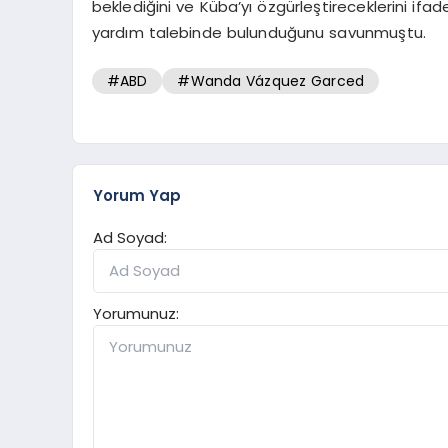
beklediğini ve Küba’yı özgürleştireceklerini ifa
yardım talebinde bulunduğunu savunmuştu.
#ABD
#Wanda Vázquez Garced
Yorum Yap
Ad Soyad:
Yorumunuz: