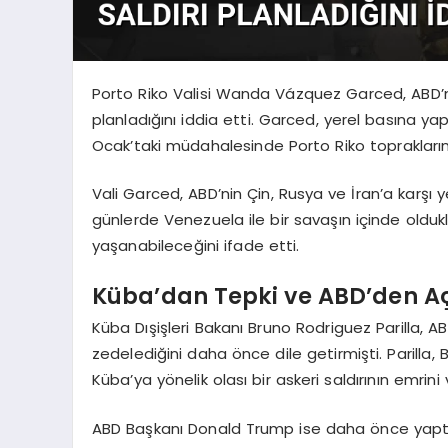
Porto Riko Valisi Wanda Vázquez Garced, ABD’ni
planladığını iddia etti. Garced, yerel basına y
Ocak’taki müdahalesinde Porto Riko topraklarının 
Vali Garced, ABD’nin Çin, Rusya ve İran’a karşı
günlerde Venezuela ile bir savaşın içinde olduk
yaşanabileceğini ifade etti.
Küba’dan Tepki ve ABD’den A
Küba Dışişleri Bakanı Bruno Rodriguez Parilla, AB
zedelediğini daha önce dile getirmişti. Parilla,
Küba’ya yönelik olası bir askeri saldırının emrin
ABD Başkanı Donald Trump ise daha önce yaptığı