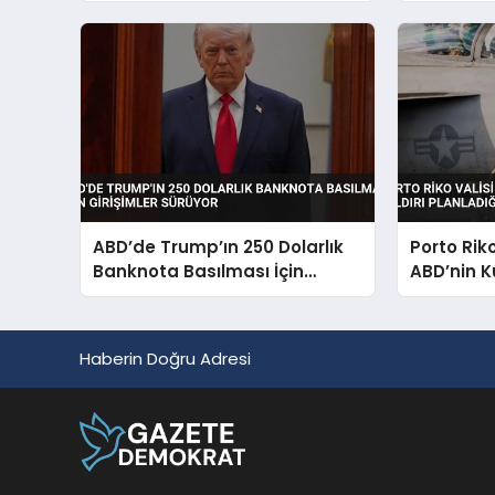
ABD’de Trump’ın 250 Dolarlık
Porto Rik
Banknota Basılması İçin
ABD’nin K
Girişimler Sürüyor
Planladığı
Haberin Doğru Adresi