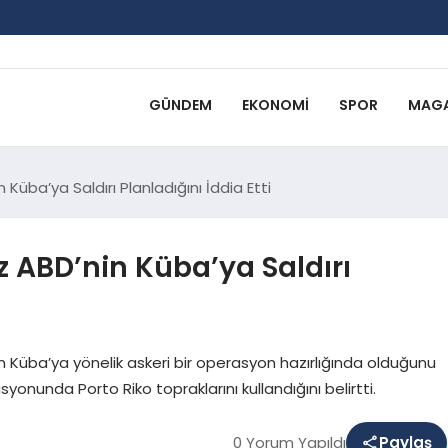
GÜNDEM
EKONOMI
SPOR
MAGA
 Küba’ya Saldırı Planladığını İddia Etti
z ABD’nin Küba’ya Saldırı
 Küba’ya yönelik askeri bir operasyon hazırlığında olduğunu
nunda Porto Riko topraklarını kullandığını belirtti.
0 Yorum Yapıldı
Paylaş