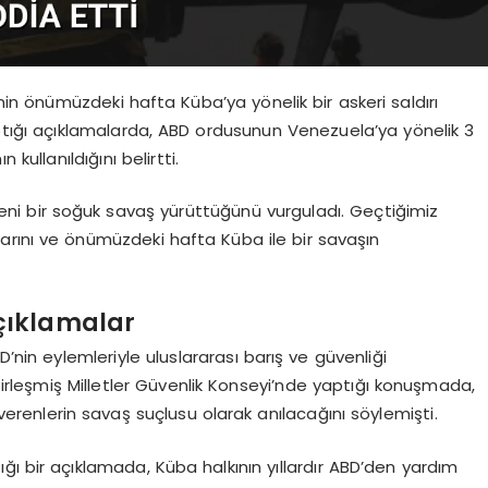
n önümüzdeki hafta Küba’ya yönelik bir askeri saldırı
aptığı açıklamalarda, ABD ordusunun Venezuela’ya yönelik 3
kullanıldığını belirtti.
 yeni bir soğuk savaş yürüttüğünü vurguladı. Geçtiğimiz
larını ve önümüzdeki hafta Küba ile bir savaşın
çıklamalar
D’nin eylemleriyle uluslararası barış ve güvenliği
 Birleşmiş Milletler Güvenlik Konseyi’nde yaptığı konuşmada,
i verenlerin savaş suçlusu olarak anılacağını söylemişti.
 bir açıklamada, Küba halkının yıllardır ABD’den yardım