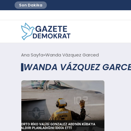
Son Dakika
Ana Sayfa
Wanda Vázquez Garced
WANDA VÁZQUEZ GARCE