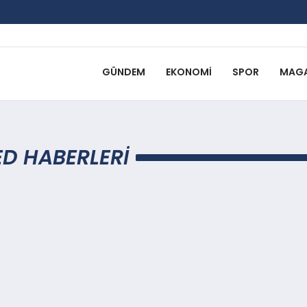
GÜNDEM
EKONOMI
SPOR
MAGA
D HABERLERI