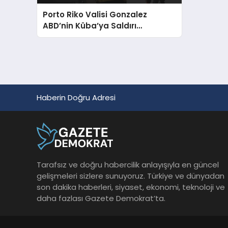
Porto Riko Valisi Gonzalez
ABD’nin Küba’ya Saldırı
Planladığını İddia Etti
Haberin Doğru Adresi
Tarafsız ve doğru habercilik anlayışıyla en güncel
gelişmeleri sizlere sunuyoruz. Türkiye ve dünyadan
son dakika haberleri, siyaset, ekonomi, teknoloji ve
daha fazlası Gazete Demokrat’ta.