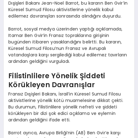
Dışişleri Bakanı Jean-Noel Barrot, bu kararın Ben Gvir’in
Küresel Sumud Filosu aktivistlerine yönelik kabul
edilemez davranışları sonrasında alındığını duyurdu.
Barrot, sosyal medya üzerinden yaptığı açıklamada,
Itamar Ben Gvir’in Fransız topraklarına girişinin
bugünden itibaren yasaklandığını belirtti. Bu kararın,
Küresel Sumud Filosu’nun Fransız ve Avrupalı
vatandaşlara karşı sergilediği kabul edilemez tavırların
ardından geldiğini vurguladı.
Filistinlilere Yönelik Şiddeti
Körükleyen Davranışlar
Fransız Dışişleri Bakanı, İsrail’in Küresel Sumud Filosu
aktivistlerine yönelik kötü muamelesine dikkat çekti.
Bu durumun, Filistinlilere yönelik nefreti ve şiddeti
körükleyen bir dizi şok edici açıklama ve eylemin
ardından geldiğini ifade etti.
Barrot ayrıca, Avrupa Birliği’nin (AB) Ben Gvir’e karşı