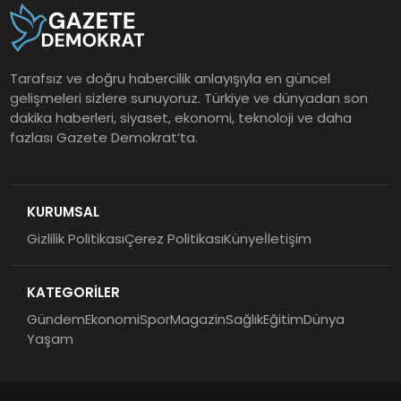
Tarafsız ve doğru habercilik anlayışıyla en güncel
gelişmeleri sizlere sunuyoruz. Türkiye ve dünyadan son
dakika haberleri, siyaset, ekonomi, teknoloji ve daha
fazlası Gazete Demokrat’ta.
KURUMSAL
Gizlilik Politikası
Çerez Politikası
Künye
İletişim
KATEGORİLER
Gündem
Ekonomi
Spor
Magazin
Sağlık
Eğitim
Dünya
Yaşam