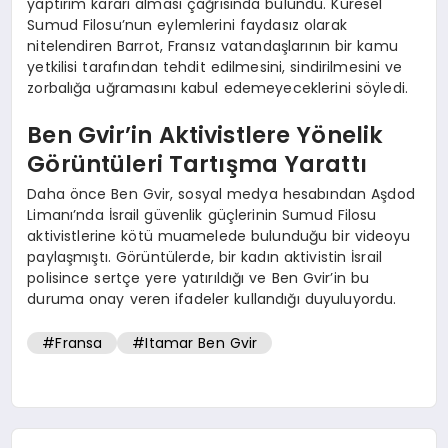
yaptırım kararı alması çağrısında bulundu. Küresel
Sumud Filosu’nun eylemlerini faydasız olarak
nitelendiren Barrot, Fransız vatandaşlarının bir kamu
yetkilisi tarafından tehdit edilmesini, sindirilmesini ve
zorbalığa uğramasını kabul edemeyeceklerini söyledi.
Ben Gvir’in Aktivistlere Yönelik
Görüntüleri Tartışma Yarattı
Daha önce Ben Gvir, sosyal medya hesabından Aşdod
Limanı’nda İsrail güvenlik güçlerinin Sumud Filosu
aktivistlerine kötü muamelede bulunduğu bir videoyu
paylaşmıştı. Görüntülerde, bir kadın aktivistin İsrail
polisince sertçe yere yatırıldığı ve Ben Gvir’in bu
duruma onay veren ifadeler kullandığı duyuluyordu.
#Fransa
#Itamar Ben Gvir