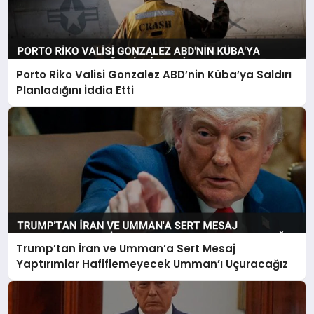
Porto Riko Valisi Gonzalez ABD’nin Küba’ya Saldırı
Planladığını İddia Etti
Trump’tan İran ve Umman’a Sert Mesaj
Yaptırımlar Hafiflemeyecek Umman’ı Uçuracağız