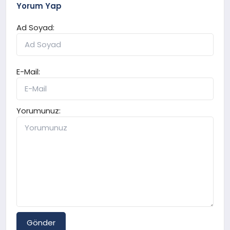
Yorum Yap
Ad Soyad:
E-Mail:
Yorumunuz:
Gönder