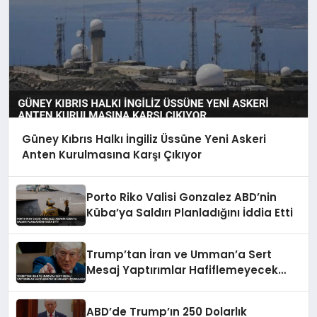
Güney Kıbrıs Halkı İngiliz Üssüne Yeni Askeri
Anten Kurulmasına Karşı Çıkıyor
Porto Riko Valisi Gonzalez ABD’nin
Küba’ya Saldırı Planladığını İddia Etti
Trump’tan İran ve Umman’a Sert
Mesaj Yaptırımlar Hafiflemeyecek
Umman’ı Uçuracağız
ABD’de Trump’ın 250 Dolarlık