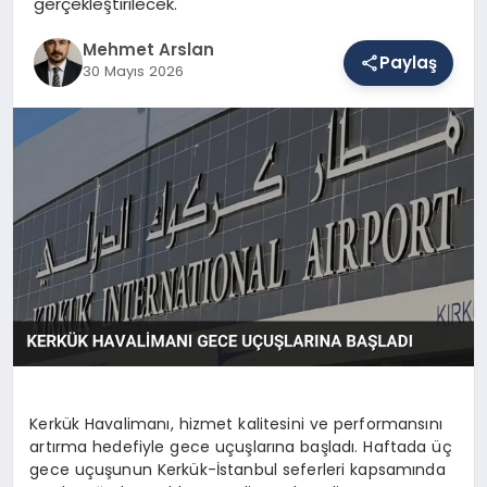
gerçekleştirilecek.
Mehmet Arslan
Paylaş
SAĞLIK
30 Mayıs 2026
EĞITIM
DÜNYA
YAŞAM
Kerkük Havalimanı, hizmet kalitesini ve performansını
artırma hedefiyle gece uçuşlarına başladı. Haftada üç
gece uçuşunun Kerkük-İstanbul seferleri kapsamında