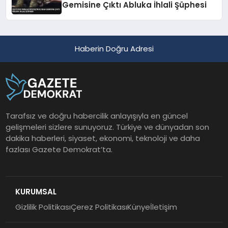
Gemisine Çıktı Abluka İhlali Şüphesi
Haberin Doğru Adresi
Tarafsız ve doğru habercilik anlayışıyla en güncel
gelişmeleri sizlere sunuyoruz. Türkiye ve dünyadan son
dakika haberleri, siyaset, ekonomi, teknoloji ve daha
fazlası Gazete Demokrat’ta.
KURUMSAL
Gizlilik Politikası
Çerez Politikası
Künye
İletişim