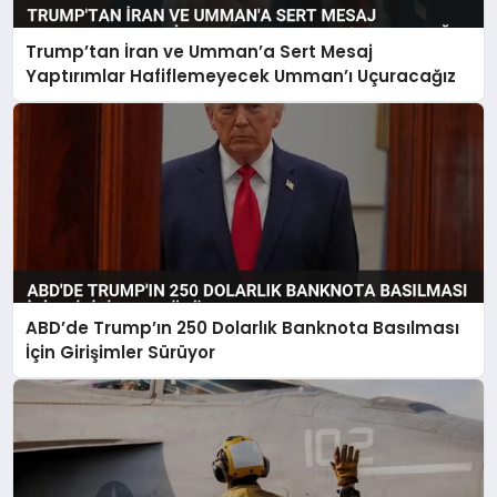
Trump’tan İran ve Umman’a Sert Mesaj
Yaptırımlar Hafiflemeyecek Umman’ı Uçuracağız
ABD’de Trump’ın 250 Dolarlık Banknota Basılması
İçin Girişimler Sürüyor