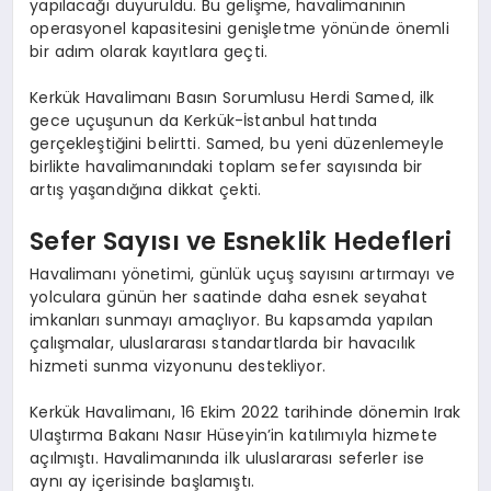
yapılacağı duyuruldu. Bu gelişme, havalimanının
operasyonel kapasitesini genişletme yönünde önemli
bir adım olarak kayıtlara geçti.
Kerkük Havalimanı Basın Sorumlusu Herdi Samed, ilk
gece uçuşunun da Kerkük-İstanbul hattında
gerçekleştiğini belirtti. Samed, bu yeni düzenlemeyle
birlikte havalimanındaki toplam sefer sayısında bir
artış yaşandığına dikkat çekti.
Sefer Sayısı ve Esneklik Hedefleri
Havalimanı yönetimi, günlük uçuş sayısını artırmayı ve
yolculara günün her saatinde daha esnek seyahat
imkanları sunmayı amaçlıyor. Bu kapsamda yapılan
çalışmalar, uluslararası standartlarda bir havacılık
hizmeti sunma vizyonunu destekliyor.
Kerkük Havalimanı, 16 Ekim 2022 tarihinde dönemin Irak
Ulaştırma Bakanı Nasır Hüseyin’in katılımıyla hizmete
açılmıştı. Havalimanında ilk uluslararası seferler ise
aynı ay içerisinde başlamıştı.