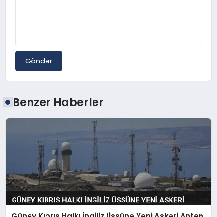
Gönder
Benzer Haberler
Güney Kıbrıs Halkı İngiliz Üssüne Yeni Askeri Anten