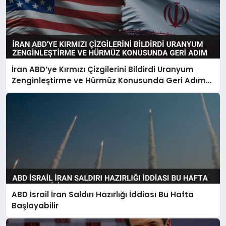
İran ABD’ye Kırmızı Çizgilerini Bildirdi Uranyum
Zenginleştirme ve Hürmüz Konusunda Geri Adım
Yok
ABD İsrail İran Saldırı Hazırlığı İddiası Bu Hafta
Başlayabilir