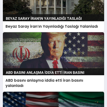
Beyaz Saray İran’ın Yayınladığı Taslağı Yalanladı
ABD basını anlaşma iddia etti İran basını
yalanladı