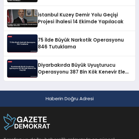
İstanbul Kuzey Demir Yolu Geçişi
Projesi İhalesi 14 Ekimde Yapılacak
75 İlde Büyük Narkotik Operasyonu
846 Tutuklama
Diyarbakırda Büyük Uyuşturucu
Operasyonu 387 Bin Kök Kenevir Ele
Geçirildi
Haberin Doğru Adresi