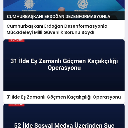
Cumhurbaşkanı Erdoğan Dezenformasyonla
Mücadeleyi Millî Güvenlik Sorunu Saydı
31 İlde Eş Zamanlı Göçmen Kaçakçılığı Operasyonu