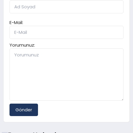
E-Mail:
Yorumunuz:
Gönder