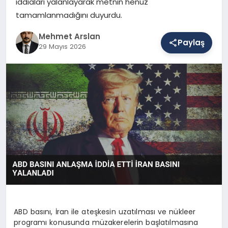
iddiaları yalanlayarak metnin henüz
tamamlanmadığını duyurdu.
SAĞLIK
Mehmet Arslan
Paylaş
29 Mayıs 2026
EĞITIM
DÜNYA
YAŞAM
ABD basını, İran ile ateşkesin uzatılması ve nükleer
programı konusunda müzakerelerin başlatılmasına