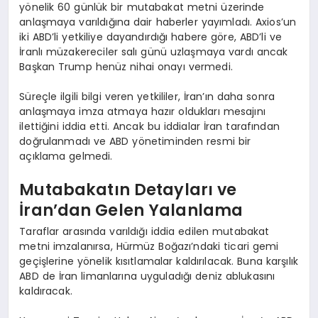
yönelik 60 günlük bir mutabakat metni üzerinde
anlaşmaya varıldığına dair haberler yayımladı. Axios’un
iki ABD’li yetkiliye dayandırdığı habere göre, ABD’li ve
İranlı müzakereciler salı günü uzlaşmaya vardı ancak
Başkan Trump henüz nihai onayı vermedi.
Süreçle ilgili bilgi veren yetkililer, İran’ın daha sonra
anlaşmaya imza atmaya hazır oldukları mesajını
ilettiğini iddia etti. Ancak bu iddialar İran tarafından
doğrulanmadı ve ABD yönetiminden resmi bir
açıklama gelmedi.
Mutabakatın Detayları ve
İran’dan Gelen Yalanlama
Taraflar arasında varıldığı iddia edilen mutabakat
metni imzalanırsa, Hürmüz Boğazı’ndaki ticari gemi
geçişlerine yönelik kısıtlamalar kaldırılacak. Buna karşılık
ABD de İran limanlarına uyguladığı deniz ablukasını
kaldıracak.