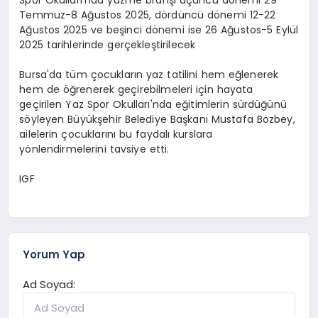
Temmuz-8 Ağustos 2025, dördüncü dönemi 12-22
Ağustos 2025 ve beşinci dönemi ise 26 Ağustos-5 Eylül
2025 tarihlerinde gerçekleştirilecek
Bursa'da tüm çocukların yaz tatilini hem eğlenerek
hem de öğrenerek geçirebilmeleri için hayata
geçirilen Yaz Spor Okulları'nda eğitimlerin sürdüğünü
söyleyen Büyükşehir Belediye Başkanı Mustafa Bozbey,
ailelerin çocuklarını bu faydalı kurslara
yönlendirmelerini tavsiye etti.
IGF
Yorum Yap
Ad Soyad: