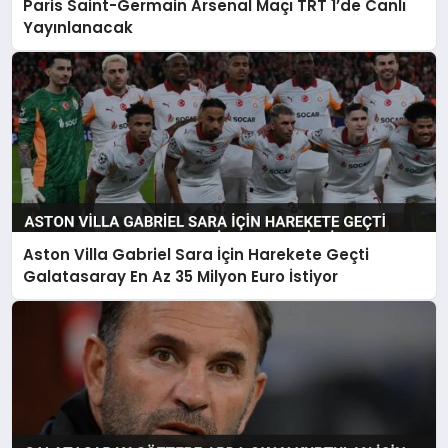
Paris Saint-Germain Arsenal Maçı TRT 1’de Canlı
Yayınlanacak
Aston Villa Gabriel Sara İçin Harekete Geçti
Galatasaray En Az 35 Milyon Euro İstiyor