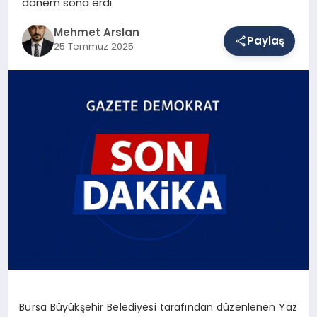
dönem sona erdi.
Mehmet Arslan
Paylaş
SAĞLIK
25 Temmuz 2025
EĞITIM
DÜNYA
YAŞAM
Bursa Büyükşehir Belediyesi tarafından düzenlenen Yaz