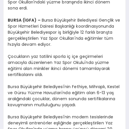
Spor Okulları'ndaki yüzme branşında ikinci dönem
sona erdi.
BURSA (İGFA) –
Bursa Büyükşehir Belediyesi Gençlik ve
Spor Hizmetleri Dairesi Başkanlığı koordinasyonunda
Büyükşehir Belediyespor iş birliğiyle 12 farklı branşta
gerçekleştirilen Yaz Spor Okulları'nda eğitimler tüm
hızıyla devam ediyor.
Çocukların yaz tatilini sporla iç içe geçirmeleri
amacıyla düzenlenen Yaz Spor Okulu'nda yüzme
eğitimi alan minikler ikinci dönemi tamamlayarak
sertifikalarını aldı.
Bursa Büyükşehir Belediyesi'nin Fethiye, Mihraplı, Kestel
ve Gürsu Yüzme Havuzları'nda eğitim alan 6-13 yaş
aralığındaki çocuklar, dönem sonunda sertifikalarına
kavuşmanın mutluluğunu yaşadı.
Bursa Büyükşehir Belediyesi'nin modern tesislerinde
deneyimli antrenörler eşliğinde gerçekleştirilen Yaz
Spor Okulları'nda yüzme branşı üçüncü dönemi 29