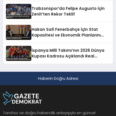
Trabzonspor’da Felipe Augusto İçin
Zenit’ten Rekor Teklif
Hakan Safi Fenerbahçe İçin Stat
Kapasitesi ve Ekonomik Planlarını
Duyurdu
İspanya Milli Takımı’nın 2026 Dünya
Kupası Kadrosu Açıklandı Real
Madrid’den Oyuncu Yok
Haberin Doğru Adresi
Tarafsız ve doğru habercilik anlayışıyla en güncel