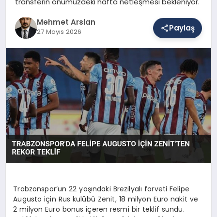
transferin önümüzdeki hafta netleşmesi bekleniyor.
Mehmet Arslan
Paylaş
SAĞLIK
27 Mayıs 2026
EĞITIM
DÜNYA
YAŞAM
Trabzonspor’un 22 yaşındaki Brezilyalı forveti Felipe
Augusto için Rus kulübü Zenit, 18 milyon Euro nakit ve
2 milyon Euro bonus içeren resmi bir teklif sundu.