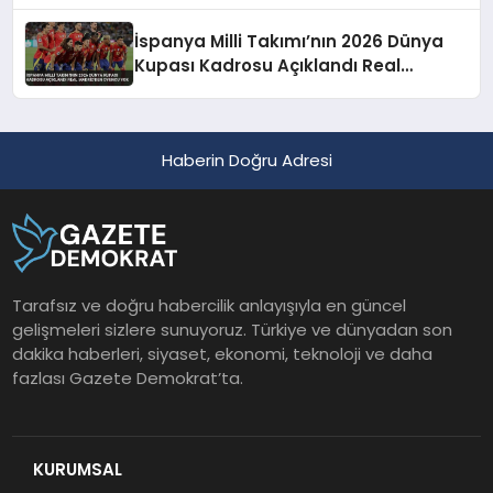
Duyurdu
İspanya Milli Takımı’nın 2026 Dünya
Kupası Kadrosu Açıklandı Real
Madrid’den Oyuncu Yok
Haberin Doğru Adresi
Tarafsız ve doğru habercilik anlayışıyla en güncel
gelişmeleri sizlere sunuyoruz. Türkiye ve dünyadan son
dakika haberleri, siyaset, ekonomi, teknoloji ve daha
fazlası Gazete Demokrat’ta.
KURUMSAL