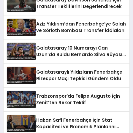
Transfer Tekliflerini Değerlendirecek
Aziz Yıldırım’dan Fenerbahçe’ye Salah
ve Sörloth Bombası Transfer İddiaları
Galatasaray 10 Numarayı Can
Uzun’da Buldu Bernardo Silva Rüyası
Maliyet Engeline Takıldı
Galatasaraylı Yıldızların Fenerbahçe
Rizespor Maçı Tepkisi Gündem Oldu
Trabzonspor’da Felipe Augusto İçin
Zenit’ten Rekor Teklif
Hakan Safi Fenerbahçe İçin Stat
Kapasitesi ve Ekonomik Planlarını