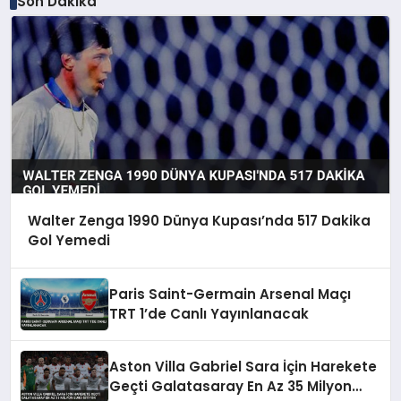
Son Dakika
Walter Zenga 1990 Dünya Kupası’nda 517 Dakika
Gol Yemedi
Paris Saint-Germain Arsenal Maçı
TRT 1’de Canlı Yayınlanacak
Aston Villa Gabriel Sara İçin Harekete
Geçti Galatasaray En Az 35 Milyon