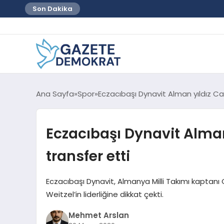
Son Dakika
Ana Sayfa
Spor
Eczacıbaşı Dynavit Alman yıldız Cam
Eczacıbaşı Dynavit Alman 
transfer etti
Eczacıbaşı Dynavit, Almanya Milli Takımı kaptanı 
Weitzel’in liderliğine dikkat çekti.
Mehmet Arslan