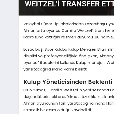
Voleybol Süper Ligi ekiplerinden Eczacıbaşı Dy
Alman orta oyuncu Camilla Weitzel’i transfer et
kadrosuna kattığını resmen duyurdu. Bu hamle,
Eczacıbaşı Spor Kulübü Kulüp Menajeri Bilun Yılm
disiplini ve profesyonelliğiyle öne çıkan, Almany
oyuncu” ifadelerini kullandı. Kulüp menajeri, We
yansıtacağına inandıklarını belirtti.
Kulüp Yöneticisinden Beklenti
Bilun Yılmaz, Camilla Weitzel’in yeni sezonda E
düşündüklerini aktardı. Yılmaz, özellikle kritik 
Alman oyuncunun fark yaratacağına inandıkların
stratejik bir adım olduğu kaydedildi.