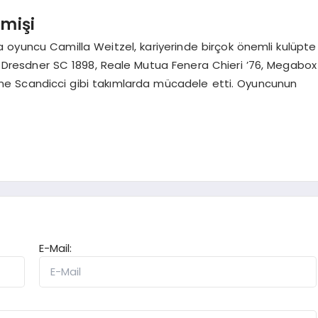
çmişi
oyuncu Camilla Weitzel, kariyerinde birçok önemli kulüpte
 Dresdner SC 1898, Reale Mutua Fenera Chieri ’76, Megabox
Bene Scandicci gibi takımlarda mücadele etti. Oyuncunun
E-Mail: