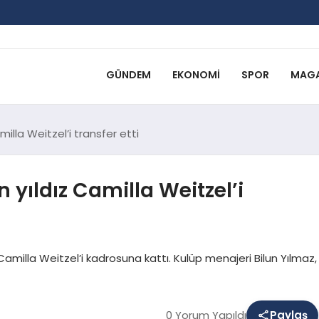
GÜNDEM
EKONOMI
SPOR
MAGA
illa Weitzel’i transfer etti
yıldız Camilla Weitzel’i
Camilla Weitzel’i kadrosuna kattı. Kulüp menajeri Bilun Yılmaz,
0 Yorum Yapıldı
Paylaş