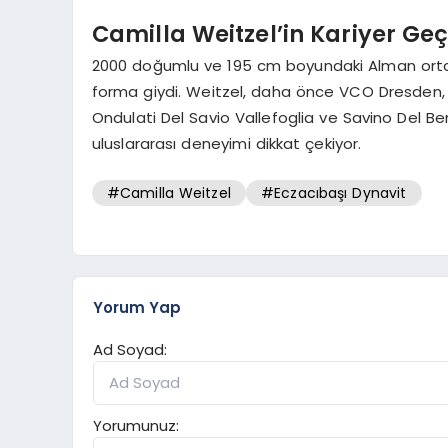
Camilla Weitzel’in Kariyer Ge
2000 doğumlu ve 195 cm boyundaki Alman orta 
forma giydi. Weitzel, daha önce VCO Dresden,
Ondulati Del Savio Vallefoglia ve Savino Del 
uluslararası deneyimi dikkat çekiyor.
#Camilla Weitzel
#Eczacıbaşı Dynavit
Yorum Yap
Ad Soyad:
Yorumunuz: