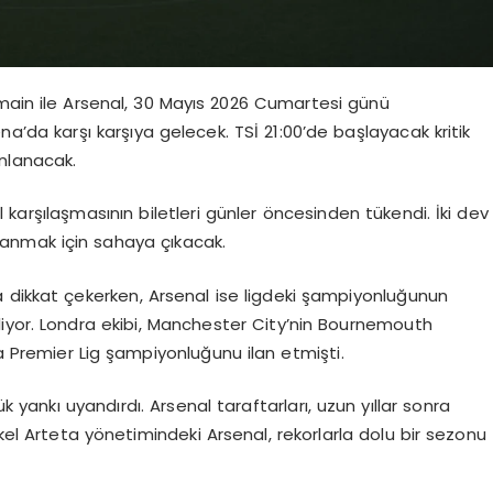
rmain ile Arsenal, 30 Mayıs 2026 Cumartesi günü
’da karşı karşıya gelecek. TSİ 21:00’de başlayacak kritik
ınlanacak.
karşılaşmasının biletleri günler öncesinden tükendi. İki dev
zanmak için sahaya çıkacak.
 dikkat çekerken, Arsenal ise ligdeki şampiyonluğunun
iyor. Londra ekibi, Manchester City’nin Bournemouth
ra Premier Lig şampiyonluğunu ilan etmişti.
yankı uyandırdı. Arsenal taraftarları, uzun yıllar sonra
ikel Arteta yönetimindeki Arsenal, rekorlarla dolu bir sezonu