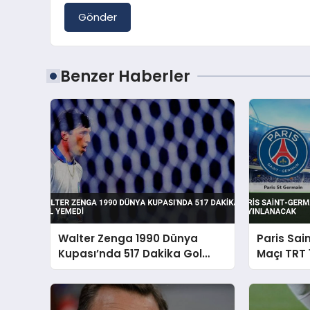
Gönder
Benzer Haberler
Walter Zenga 1990 Dünya
Paris Sai
Kupası’nda 517 Dakika Gol
Maçı TRT 
Yemedi
Yayınlan