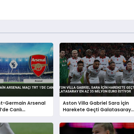
nt-Germain Arsenal
Aston Villa Gabriel Sara İçin
1’de Canlı
Harekete Geçti Galatasaray
acak
En Az 35 Milyon Euro İstiyor