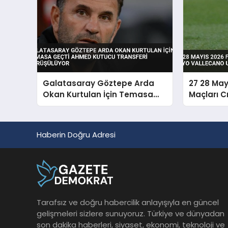
Galatasaray Göztepe Arda
27 28 May
Okan Kurtulan İçin Temasa
Maçları C
Geçti Ahmed Kutucu Transferi
Vallecano
Görüşülüyor
Haberin Doğru Adresi
Tarafsız ve doğru habercilik anlayışıyla en güncel
gelişmeleri sizlere sunuyoruz. Türkiye ve dünyadan
son dakika haberleri, siyaset, ekonomi, teknoloji ve