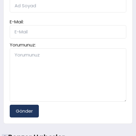
E-Mail:
Yorumunuz:
Gönder