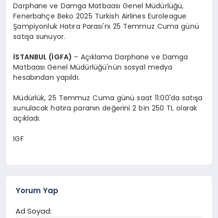
Darphane ve Damga Matbaası Genel Müdürlüğü,
Fenerbahçe Beko 2025 Turkish Airlines Euroleague
Şampiyonluk Hatıra Parası'nı 25 Temmuz Cuma günü
satışa sunuyor.
İSTANBUL (İGFA)
– Açıklama Darphane ve Damga
Matbaası Genel Müdürlüğü'nün sosyal medya
hesabından yapıldı.
Müdürlük, 25 Temmuz Cuma günü saat 11:00'da satışa
sunulacak hatıra paranın değerini 2 bin 250 TL olarak
açıkladı.
IGF
Yorum Yap
Ad Soyad: