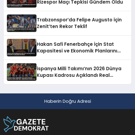
Rizespor Maçı Tepkisi Gündem Oldu
Trabzonspor’da Felipe Augusto İçin
Zenit’ten Rekor Teklif
Hakan Safi Fenerbahçe İçin Stat
Kapasitesi ve Ekonomik Planlarını
Duyurdu
İspanya Milli Takımı’nın 2026 Dünya
Kupası Kadrosu Açıklandı Real
Madrid’den Oyuncu Yok
Haberin Doğru Adresi