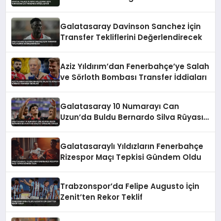
Karşılaşıyor
Galatasaray Davinson Sanchez İçin
Transfer Tekliflerini Değerlendirecek
Aziz Yıldırım’dan Fenerbahçe’ye Salah
ve Sörloth Bombası Transfer İddiaları
Galatasaray 10 Numarayı Can
Uzun’da Buldu Bernardo Silva Rüyası
Maliyet Engeline Takıldı
Galatasaraylı Yıldızların Fenerbahçe
Rizespor Maçı Tepkisi Gündem Oldu
Trabzonspor’da Felipe Augusto İçin
Zenit’ten Rekor Teklif