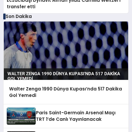
Eczacıbaşı Dynavit Alman yıldız Camilla Weitzel’i
transfer etti
Son Dakika
Walter Zenga 1990 Dünya Kupası’nda 517 Dakika
Gol Yemedi
Paris Saint-Germain Arsenal Maçı
TRT 1’de Canlı Yayınlanacak