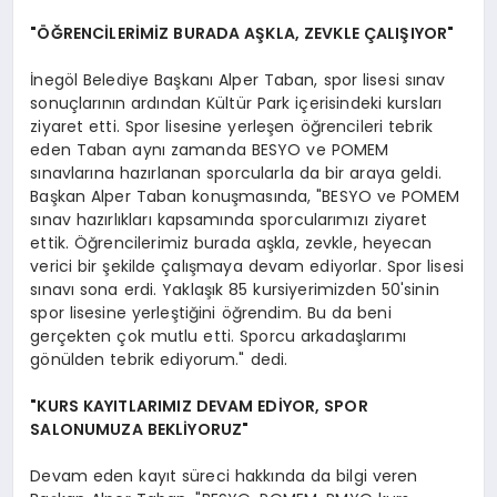
"ÖĞRENCİLERİMİZ BURADA AŞKLA, ZEVKLE ÇALIŞIYOR"
İnegöl Belediye Başkanı Alper Taban, spor lisesi sınav
sonuçlarının ardından Kültür Park içerisindeki kursları
ziyaret etti. Spor lisesine yerleşen öğrencileri tebrik
eden Taban aynı zamanda BESYO ve POMEM
sınavlarına hazırlanan sporcularla da bir araya geldi.
Başkan Alper Taban konuşmasında, "BESYO ve POMEM
sınav hazırlıkları kapsamında sporcularımızı ziyaret
ettik. Öğrencilerimiz burada aşkla, zevkle, heyecan
verici bir şekilde çalışmaya devam ediyorlar. Spor lisesi
sınavı sona erdi. Yaklaşık 85 kursiyerimizden 50'sinin
spor lisesine yerleştiğini öğrendim. Bu da beni
gerçekten çok mutlu etti. Sporcu arkadaşlarımı
gönülden tebrik ediyorum." dedi.
"KURS KAYITLARIMIZ DEVAM EDİYOR, SPOR
SALONUMUZA BEKLİYORUZ"
Devam eden kayıt süreci hakkında da bilgi veren