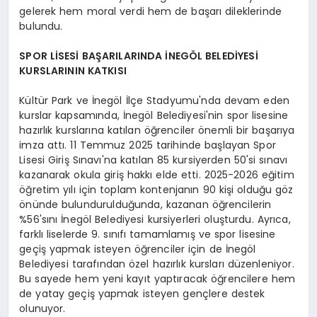
gelerek hem moral verdi hem de başarı dileklerinde
bulundu.
SPOR LİSESİ BAŞARILARINDA İNEGÖL BELEDİYESİ
KURSLARININ KATKISI
Kültür Park ve İnegöl İlçe Stadyumu'nda devam eden
kurslar kapsamında, İnegöl Belediyesi'nin spor lisesine
hazırlık kurslarına katılan öğrenciler önemli bir başarıya
imza attı. 11 Temmuz 2025 tarihinde başlayan Spor
Lisesi Giriş Sınavı'na katılan 85 kursiyerden 50'si sınavı
kazanarak okula giriş hakkı elde etti. 2025-2026 eğitim
öğretim yılı için toplam kontenjanın 90 kişi olduğu göz
önünde bulundurulduğunda, kazanan öğrencilerin
%56'sını İnegöl Belediyesi kursiyerleri oluşturdu. Ayrıca,
farklı liselerde 9. sınıfı tamamlamış ve spor lisesine
geçiş yapmak isteyen öğrenciler için de İnegöl
Belediyesi tarafından özel hazırlık kursları düzenleniyor.
Bu sayede hem yeni kayıt yaptıracak öğrencilere hem
de yatay geçiş yapmak isteyen gençlere destek
olunuyor.