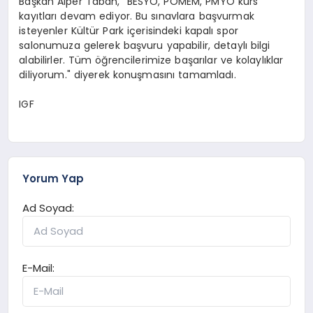
Başkan Alper Taban, "BESYO, POMEM, PMYO kurs
kayıtları devam ediyor. Bu sınavlara başvurmak
isteyenler Kültür Park içerisindeki kapalı spor
salonumuza gelerek başvuru yapabilir, detaylı bilgi
alabilirler. Tüm öğrencilerimize başarılar ve kolaylıklar
diliyorum." diyerek konuşmasını tamamladı.
IGF
Yorum Yap
Ad Soyad:
E-Mail: