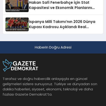
Hakan Safi Fenerbahçe İçin Stat
Kapasitesi ve Ekonomik Planlarını
Duyurdu
İspanya Milli Takımı’nın 2026 Dünya
Kupası Kadrosu Açıklandı Real
Madrid’den Oyuncu Yok
Haberin Doğru Adresi
Tarafsız ve doğru habercilik anlayışıyla en güncel
gelişmeleri sizlere sunuyoruz. Türkiye ve dünyadan son
dakika haberleri, siyaset, ekonomi, teknoloji ve daha
fazlası Gazete Demokrat’ta.