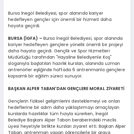
Bursa İnegöl Belediyesi, spor alanında kariyer
hedefleyen gençler için önemli bir hizmeti daha
hayata geçirdi.
BURSA (İGFA) –
Bursa İnegöl Belediyesi, spor alanında
kariyer hedefleyen gençlere yönelik önemli bir projeyi
daha hayata geçirdi. Gençlik ve Spor Hizmetleri
Müdürlüğü tarafından "Hayaline Belediyenle Koş"
sloganıyla başlatılan hazırlık kursları, alanında uzman
antrenörler eşliğinde haftada 6 antrenmanla gençlere
kapsamlı bir eğitim süreci sunuyor.
BAŞKAN ALPER TABAN'DAN GENÇLERE MORAL ZİYARETİ
Gençlerin fiziksel gelişimlerini desteklemeyi ve onları
hedeflerine bir adım daha yaklaştırmayı amaçlayan
kurslarda hazırlıklar tüm hızıyla sürerken, İnegöl
Belediye Başkanı Alper Taban beraberindeki meclis
üyesi heyetiyle birlikte kursları ziyaret etti. Başkan Alper
Taban, antrenman yapan öğrencilerle bir araya