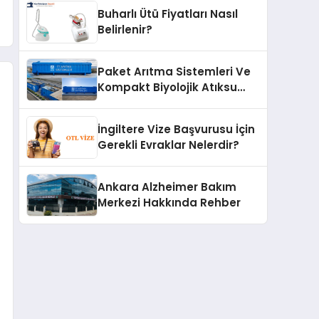
Buharlı Ütü Fiyatları Nasıl
Belirlenir?
Paket Arıtma Sistemleri Ve
Kompakt Biyolojik Atıksu
Arıtma Çözümleri
İngiltere Vize Başvurusu İçin
Gerekli Evraklar Nelerdir?
Ankara Alzheimer Bakım
Merkezi Hakkında Rehber