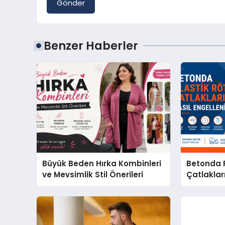
Gönder
Benzer Haberler
Büyük Beden Hırka Kombinleri
Betonda P
ve Mevsimlik Stil Önerileri
Çatlakları