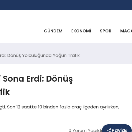
GÜNDEM
EKONOMI
SPOR
MAGA
rdi: Dönüş Yolculuğunda Yoğun Trafik
 Sona Erdi: Dönüş
fik
. Son 12 saatte 10 binden fazla araç ilçeden ayrılırken,
0 Yorum Yapıldı
Paylaş