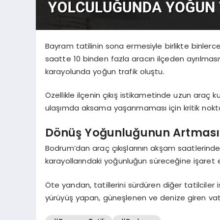
Bayram tatilinin sona ermesiyle birlikte binler
saatte 10 binden fazla aracın ilçeden ayrılmas
karayolunda yoğun trafik oluştu.
Özellikle ilçenin çıkış istikametinde uzun araç ku
ulaşımda aksama yaşanmaması için kritik noktala
Dönüş Yoğunluğunun Artması 
Bodrum’dan araç çıkışlarının akşam saatlerind
karayollarındaki yoğunluğun süreceğine işaret e
Öte yandan, tatillerini sürdüren diğer tatilciler
yürüyüş yapan, güneşlenen ve denize giren vata