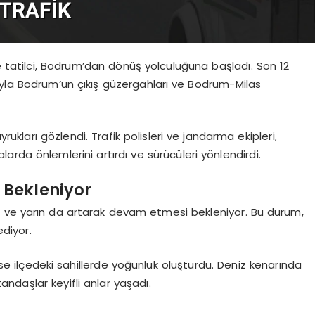
ce tatilci, Bodrum’dan dönüş yolculuğuna başladı. Son 12
ıyla Bodrum’un çıkış güzergahları ve Bodrum-Milas
yrukları gözlendi. Trafik polisleri ve jandarma ekipleri,
rda önlemlerini artırdı ve sürücüleri yönlendirdi.
Bekleniyor
e ve yarın da artarak devam etmesi bekleniyor. Bu durum,
diyor.
 ise ilçedeki sahillerde yoğunluk oluşturdu. Deniz kenarında
ndaşlar keyifli anlar yaşadı.