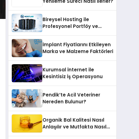
Yenileme Süreci Nasıl İlerler?
Bireysel Hosting ile
Profesyonel Portföy ve
Kişisel Marka Sitesi
İmplant Fiyatlarını Etkileyen
Marka ve Malzeme Faktörleri
Kurumsal İnternet ile
Kesintisiz İş Operasyonu
Pendik’te Acil Veteriner
Nereden Bulunur?
Organik Bal Kalitesi Nasıl
Anlaşılır ve Mutfakta Nasıl
Kullanılır?