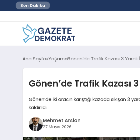
Son Dakika
Ana Sayfa
Yaşam
Gönen’de Trafik Kazası 3 Yaralı İ
Gönen’de Trafik Kazası 3 
Gönen’de iki aracın karıştığı kazada sıkışan 3 yaral
kaldırıldı.
Mehmet Arslan
27 Mayıs 2026