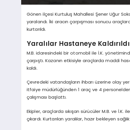
Gönen ilçesi Kurtuluş Mahallesi Şener Uğur Sok
yaralandı. İki aracın çarpışması sonucu araçlarda
kurtarıldı.
Yaralılar Hastaneye Kaldırıldı
M.B. idaresindeki bir otomobil ile İ.K. yönetimi
çarpıştı. Kazanın etkisiyle araçlarda maddi has
kaldı.
Çevredeki vatandaşların ihbarı üzerine olay yerin
itfaiye müdürlüğünden 1 araç ve 4 personelden
çalışması başlattı.
Ekipler, araçlarda sıkışan sürücüler M.B. ve İ.K.
çıkardı. Kurtarılan yaralılar, hazır bekleyen sağlık