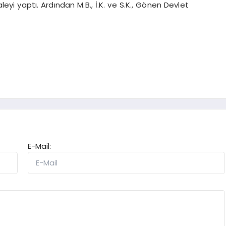
aleyi yaptı. Ardından M.B., İ.K. ve S.K., Gönen Devlet
E-Mail: