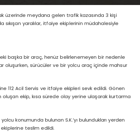
ak üzerinde meydana gelen trafik kazasında 3 kişi
 sıkışan yaralılar, itfaiye ekiplerinin müdahalesiyle
ndeki başka bir araç, henüz belirlenemeyen bir nedenle
ar oluşurken, sürücüler ve bir yolcu araç içinde mahsur
e 112 Acil Servis ve itfaiye ekipleri sevk edildi. Gönen
 oluşan ekip, kısa sürede olay yerine ulaşarak kurtarma
 ile yolcu konumunda bulunan S.K.’yı bulundukları yerden
 ekiplerine teslim edildi.