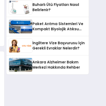
Buharlı Ütü Fiyatları Nasıl
Belirlenir?
Paket Arıtma Sistemleri Ve
Kompakt Biyolojik Atıksu
Arıtma Çözümleri
İngiltere Vize Başvurusu İçin
Gerekli Evraklar Nelerdir?
Ankara Alzheimer Bakım
Merkezi Hakkında Rehber