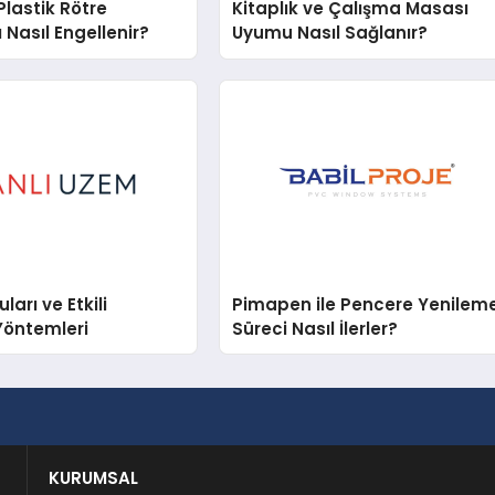
lastik Rötre
Kitaplık ve Çalışma Masası
 Nasıl Engellenir?
Uyumu Nasıl Sağlanır?
arı ve Etkili
Pimapen ile Pencere Yenilem
Yöntemleri
Süreci Nasıl İlerler?
KURUMSAL