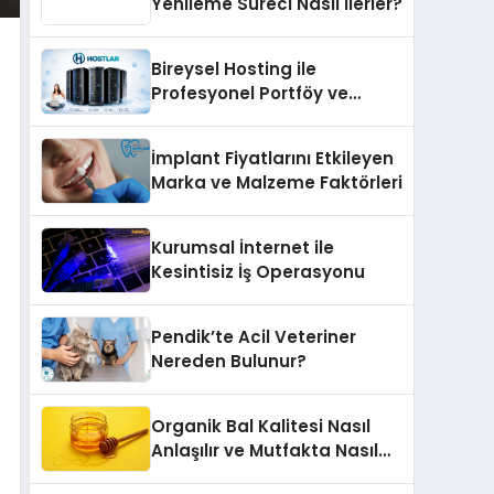
Yenileme Süreci Nasıl İlerler?
Bireysel Hosting ile
Profesyonel Portföy ve
Kişisel Marka Sitesi
İmplant Fiyatlarını Etkileyen
Marka ve Malzeme Faktörleri
Kurumsal İnternet ile
Kesintisiz İş Operasyonu
Pendik’te Acil Veteriner
Nereden Bulunur?
Organik Bal Kalitesi Nasıl
Anlaşılır ve Mutfakta Nasıl
Kullanılır?