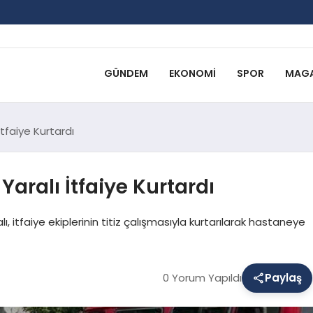
GÜNDEM
EKONOMI
SPOR
MAGA
tfaiye Kurtardı
Yaralı İtfaiye Kurtardı
ı, itfaiye ekiplerinin titiz çalışmasıyla kurtarılarak hastaneye
0 Yorum Yapıldı
Paylaş