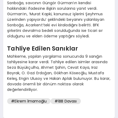
Sarıboğa, savcının Güngör Gürman’ın kendisi
hakkındaki ifadesine ilişkin sorularına yanıt verdi.
Gürman’ın, ‘Murat Kapki, kanunsuz işlerini Şeyhmus
üzerinden yapıyordu’ şeklindeki beyanını yalanlayan
Sarıboğa, Acarkent’teki evi kiraladığını belirtti. BFK
şirketini devralma bedeli sorulduğunda ise ticari sır
olduğunu ve elden ödeme yaptığını söyledi.
Tahliye Edilen Sanıklar
Mahkeme, yapılan yargılama sonucunda 9 sanığın
tahliyesine karar verdi. Tahliye edilen isimler arasında
Seza Büyükçulha, Ahmet Şahin, Cevat Kaya, Iraz
Bayrak, O. Gazi Erdoğan, Gökhan Köseoğlu, Mustafa
Keleş, Engin Ulusoy ve Hakan Aplak bulunuyor. Bu karar,
davada önemli bir dönüm noktası olarak
değerlendiriliyor.
#Ekrem İmamoğlu
#İBB Davası