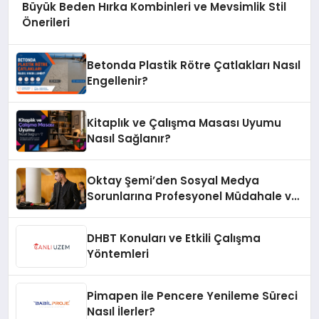
Büyük Beden Hırka Kombinleri ve Mevsimlik Stil
Önerileri
Betonda Plastik Rötre Çatlakları Nasıl
Engellenir?
Kitaplık ve Çalışma Masası Uyumu
Nasıl Sağlanır?
Oktay Şemi’den Sosyal Medya
Sorunlarına Profesyonel Müdahale ve
Hızlı Çözüm Desteği
DHBT Konuları ve Etkili Çalışma
Yöntemleri
Pimapen ile Pencere Yenileme Süreci
Nasıl İlerler?