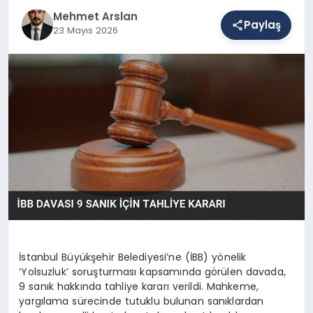
Mehmet Arslan
Paylaş
23 Mayıs 2026
SAĞLIK
EĞITIM
DÜNYA
YAŞAM
İstanbul Büyükşehir Belediyesi’ne (İBB) yönelik
‘Yolsuzluk’ soruşturması kapsamında görülen davada,
9 sanık hakkında tahliye kararı verildi. Mahkeme,
yargılama sürecinde tutuklu bulunan sanıklardan