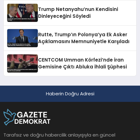
Trump Netanyahu’nun Kendisini
Dinleyeceğini Söyledi
Rutte, Trump’ın Polonya’ya Ek Asker
Açıklamasını Memnuniyetle Karşıladı
CENTCOM Umman Körfezi’nde İran
Gemisine Çıktı Abluka İhlali Şüphesi
Haberin Doğru Adresi
Tarafsız ve doğru habercilik anlayışıyla en güncel