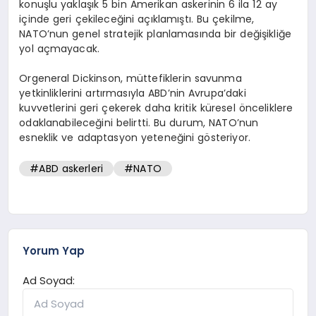
konuşlu yaklaşık 5 bin Amerikan askerinin 6 ila 12 ay
içinde geri çekileceğini açıklamıştı. Bu çekilme,
NATO’nun genel stratejik planlamasında bir değişikliğe
yol açmayacak.
Orgeneral Dickinson, müttefiklerin savunma
yetkinliklerini artırmasıyla ABD’nin Avrupa’daki
kuvvetlerini geri çekerek daha kritik küresel önceliklere
odaklanabileceğini belirtti. Bu durum, NATO’nun
esneklik ve adaptasyon yeteneğini gösteriyor.
#ABD askerleri
#NATO
Yorum Yap
Ad Soyad: