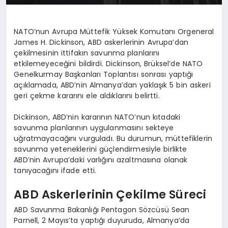
NATO’nun Avrupa Müttefik Yüksek Komutanı Orgeneral
James H. Dickinson, ABD askerlerinin Avrupa’dan
çekilmesinin ittifakın savunma planlarını
etkilemeyeceğini bildirdi. Dickinson, Brüksel’de NATO
Genelkurmay Başkanları Toplantısı sonrası yaptığı
açıklamada, ABD’nin Almanya’dan yaklaşık 5 bin askeri
geri çekme kararını ele aldıklarını belirtti.
Dickinson, ABD’nin kararının NATO’nun kıtadaki
savunma planlarının uygulanmasını sekteye
uğratmayacağını vurguladı. Bu durumun, müttefiklerin
savunma yeteneklerini güçlendirmesiyle birlikte
ABD’nin Avrupa’daki varlığını azaltmasına olanak
tanıyacağını ifade etti.
ABD Askerlerinin Çekilme Süreci
ABD Savunma Bakanlığı Pentagon Sözcüsü Sean
Parnell, 2 Mayıs’ta yaptığı duyuruda, Almanya’da