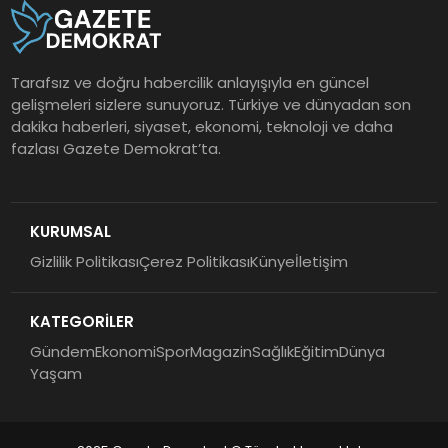
Tarafsız ve doğru habercilik anlayışıyla en güncel
gelişmeleri sizlere sunuyoruz. Türkiye ve dünyadan son
dakika haberleri, siyaset, ekonomi, teknoloji ve daha
fazlası Gazete Demokrat’ta.
KURUMSAL
Gizlilik Politikası
Çerez Politikası
Künye
İletişim
KATEGORİLER
Gündem
Ekonomi
Spor
Magazin
Sağlık
Eğitim
Dünya
Yaşam