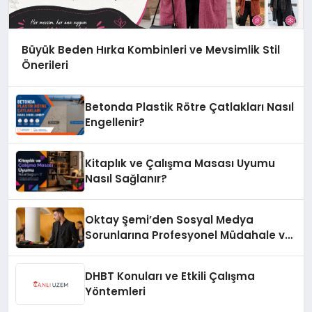
Büyük Beden Hırka Kombinleri ve Mevsimlik Stil
Önerileri
Betonda Plastik Rötre Çatlakları Nasıl
Engellenir?
Kitaplık ve Çalışma Masası Uyumu
Nasıl Sağlanır?
Oktay Şemi’den Sosyal Medya
Sorunlarına Profesyonel Müdahale ve
Hızlı Çözüm Desteği
DHBT Konuları ve Etkili Çalışma
Yöntemleri