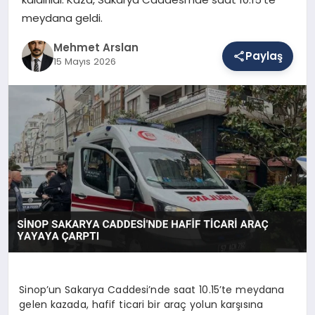
meydana geldi.
SAĞLIK
Mehmet Arslan
Paylaş
15 Mayıs 2026
EĞITIM
DÜNYA
YAŞAM
Sinop’un Sakarya Caddesi’nde saat 10.15’te meydana
gelen kazada, hafif ticari bir araç yolun karşısına