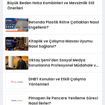
Büyük Beden Hırka Kombinleri ve Mevsimlik Stil
Önerileri
Betonda Plastik Rötre Çatlakları Nasıl
Engellenir?
Kitaplık ve Çalışma Masası Uyumu
Nasıl Sağlanır?
Oktay Şemi’den Sosyal Medya
Sorunlarına Profesyonel Müdahale ve
Hızlı Çözüm Desteği
DHBT Konuları ve Etkili Çalışma
Yöntemleri
Pimapen ile Pencere Yenileme Süreci
Nasıl İlerler?