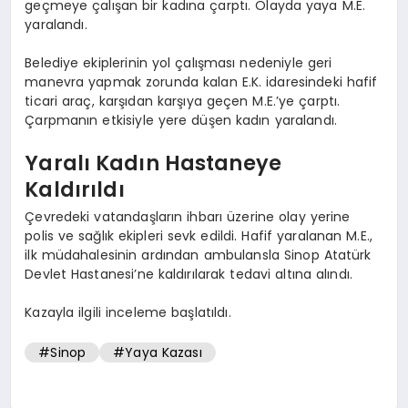
geçmeye çalışan bir kadına çarptı. Olayda yaya M.E.
yaralandı.
Belediye ekiplerinin yol çalışması nedeniyle geri
manevra yapmak zorunda kalan E.K. idaresindeki hafif
ticari araç, karşıdan karşıya geçen M.E.’ye çarptı.
Çarpmanın etkisiyle yere düşen kadın yaralandı.
Yaralı Kadın Hastaneye
Kaldırıldı
Çevredeki vatandaşların ihbarı üzerine olay yerine
polis ve sağlık ekipleri sevk edildi. Hafif yaralanan M.E.,
ilk müdahalesinin ardından ambulansla Sinop Atatürk
Devlet Hastanesi’ne kaldırılarak tedavi altına alındı.
Kazayla ilgili inceleme başlatıldı.
#Sinop
#Yaya Kazası