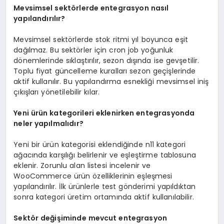
Mevsimsel sektörlerde entegrasyon nasıl
yapılandırılır?
Mevsimsel sektörlerde stok ritmi yıl boyunca eşit
dağılmaz. Bu sektörler için cron job yoğunluk
dönemlerinde sıklaştırılır, sezon dışında ise gevşetilir.
Toplu fiyat güncelleme kuralları sezon geçişlerinde
aktif kullanılır. Bu yapılandırma esnekliği mevsimsel iniş
çıkışları yönetilebilir kılar.
Yeni ürün kategorileri eklenirken entegrasyonda
neler yapılmalıdır?
Yeni bir ürün kategorisi eklendiğinde n11 kategori
ağacında karşılığı belirlenir ve eşleştirme tablosuna
eklenir. Zorunlu alan listesi incelenir ve
WooCommerce ürün özelliklerinin eşleşmesi
yapılandırılır. İlk ürünlerle test gönderimi yapıldıktan
sonra kategori üretim ortamında aktif kullanılabilir.
Sektör değişiminde mevcut entegrasyon