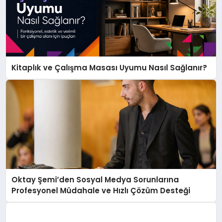
Kitaplık ve Çalışma Masası Uyumu Nasıl Sağlanır?
Oktay Şemi’den Sosyal Medya Sorunlarına
Profesyonel Müdahale ve Hızlı Çözüm Desteği