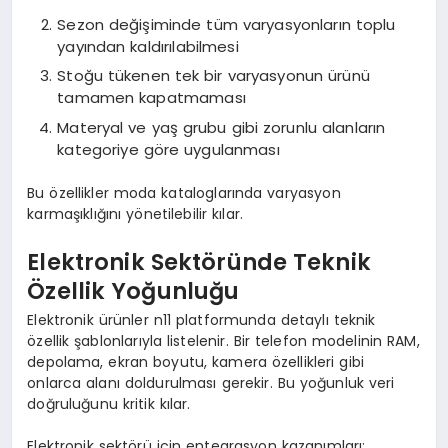
Sezon değişiminde tüm varyasyonların toplu
yayından kaldırılabilmesi
Stoğu tükenen tek bir varyasyonun ürünü
tamamen kapatmaması
Materyal ve yaş grubu gibi zorunlu alanların
kategoriye göre uygulanması
Bu özellikler moda kataloglarında varyasyon
karmaşıklığını yönetilebilir kılar.
Elektronik Sektöründe Teknik
Özellik Yoğunluğu
Elektronik ürünler n11 platformunda detaylı teknik
özellik şablonlarıyla listelenir. Bir telefon modelinin RAM,
depolama, ekran boyutu, kamera özellikleri gibi
onlarca alanı doldurulması gerekir. Bu yoğunluk veri
doğruluğunu kritik kılar.
Elektronik sektörü için entegrasyon kazanımları: