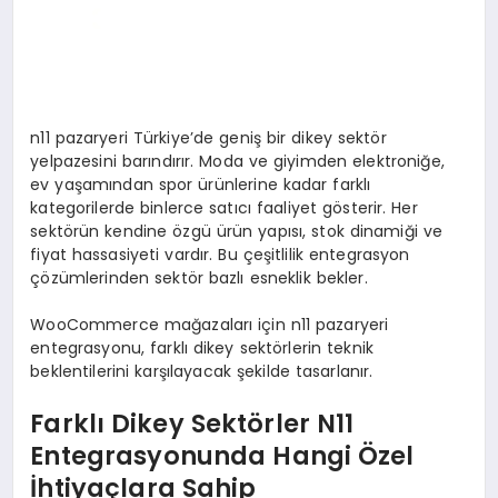
n11 pazaryeri Türkiye’de geniş bir dikey sektör
yelpazesini barındırır. Moda ve giyimden elektroniğe,
ev yaşamından spor ürünlerine kadar farklı
kategorilerde binlerce satıcı faaliyet gösterir. Her
sektörün kendine özgü ürün yapısı, stok dinamiği ve
fiyat hassasiyeti vardır. Bu çeşitlilik entegrasyon
çözümlerinden sektör bazlı esneklik bekler.
WooCommerce mağazaları için n11 pazaryeri
entegrasyonu, farklı dikey sektörlerin teknik
beklentilerini karşılayacak şekilde tasarlanır.
Farklı Dikey Sektörler N11
Entegrasyonunda Hangi Özel
İhtiyaçlara Sahip