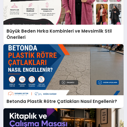
Büyük Beden Hırka Kombinleri ve Mevsimlik Stil
Önerileri
Betonda Plastik Rötre Çatlakları Nasıl Engellenir?