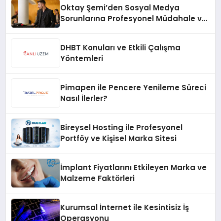
Oktay Şemi’den Sosyal Medya
Sorunlarına Profesyonel Müdahale ve
Hızlı Çözüm Desteği
DHBT Konuları ve Etkili Çalışma
Yöntemleri
Pimapen ile Pencere Yenileme Süreci
Nasıl İlerler?
Bireysel Hosting ile Profesyonel
Portföy ve Kişisel Marka Sitesi
İmplant Fiyatlarını Etkileyen Marka ve
Malzeme Faktörleri
Kurumsal İnternet ile Kesintisiz İş
Operasyonu