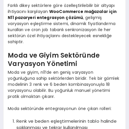
Farklı dikey sektörlere göre özelleştirilebilir bir altyapı
ihtiyacını karşılayan
WooCommerce mağazalar için
N11 pazaryeri entegrasyon çözümü
, gelişmiş
varyasyon eşleştirme sistemi, dinamik fiyatlandırma
kuralları ve cron job tabanlı senkronizasyon ile her
sektörün özel ihtiyaçlarını destekleyecek esnekliğe
sahiptir.
Moda ve Giyim Sektöründe
Varyasyon Yönetimi
Moda ve giyim, n11’de en geniş varyasyon
yoğunluğuna sahip sektörlerden biridir. Tek bir gömlek
modelinin 3 renk ve 6 beden kombinasyonuyla 18
varyasyonu olabilir. Bu yoğunluk manuel yönetimi
pratik olmaktan çıkarır.
Moda sektöründe entegrasyonun öne çıkan rolleri:
Renk ve beden eşleştirmelerinin tablo halinde
saklanması ve tekrar kullanılması