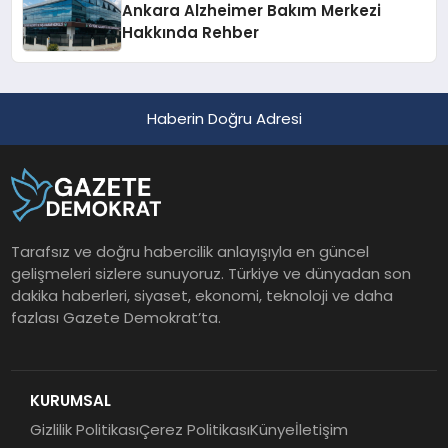
Ankara Alzheimer Bakım Merkezi
Hakkında Rehber
Haberin Doğru Adresi
Tarafsız ve doğru habercilik anlayışıyla en güncel
gelişmeleri sizlere sunuyoruz. Türkiye ve dünyadan son
dakika haberleri, siyaset, ekonomi, teknoloji ve daha
fazlası Gazete Demokrat’ta.
KURUMSAL
Gizlilik Politikası
Çerez Politikası
Künye
İletişim