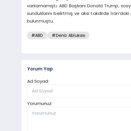
varılamamıştı. ABD Başkanı Donald Trump, sos
sunduklarını belirtmiş ve aksi takdirde İran’daki
bulunmuştu.
#ABD
#Deniz Ablukası
Yorum Yap
Ad Soyad:
Yorumunuz: