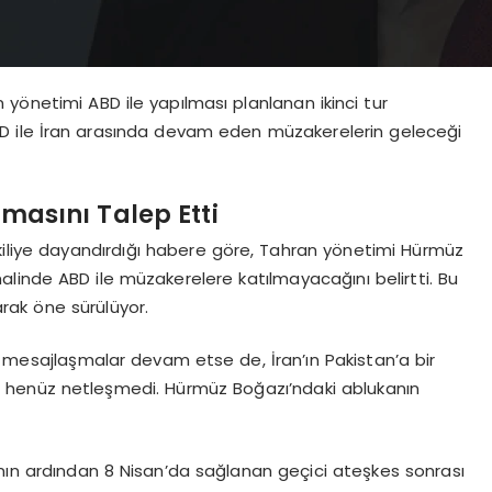
yönetimi ABD ile yapılması planlanan ikinci tur
BD ile İran arasında devam eden müzakerelerin geleceği
lmasını Talep Etti
etkiliye dayandırdığı habere göre, Tahran yönetimi Hürmüz
linde ABD ile müzakerelere katılmayacağını belirtti. Bu
rak öne sürülüyor.
n mesajlaşmalar devam etse de, İran’ın Pakistan’a bir
 henüz netleşmedi. Hürmüz Boğazı’ndaki ablukanın
larının ardından 8 Nisan’da sağlanan geçici ateşkes sonrası