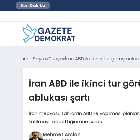
Son Dakika
Ana Sayfa
Dünya
İran ABD ile ikinci tur görüşmeler
İran ABD ile ikinci tur gö
ablukası şartı
İran medyası, Tahran’ın ABD ile yapılması planlan
katılmayı reddettiğini öne sürdü.
Mehmet Arslan