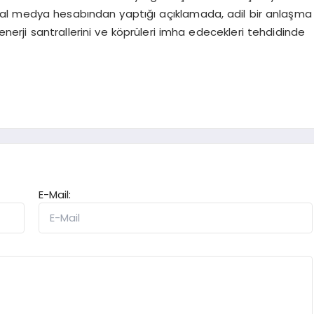
yal medya hesabından yaptığı açıklamada, adil bir anlaşma
 enerji santrallerini ve köprüleri imha edecekleri tehdidinde
E-Mail: