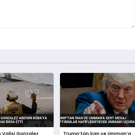
o Valisi Gonzalez
Trump’tan İran ve Umman’a