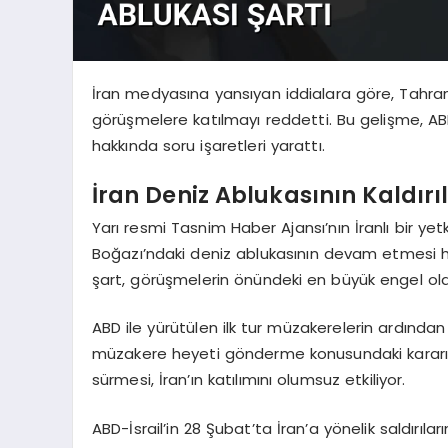
İran medyasına yansıyan iddialara göre, Tahran 
görüşmelere katılmayı reddetti. Bu gelişme, A
hakkında soru işaretleri yarattı.
İran Deniz Ablukasının Kaldırı
Yarı resmi Tasnim Haber Ajansı’nın İranlı bir y
Boğazı’ndaki deniz ablukasının devam etmesi ha
şart, görüşmelerin önündeki en büyük engel ola
ABD ile yürütülen ilk tur müzakerelerin ardında
müzakere heyeti gönderme konusundaki kararı
sürmesi, İran’ın katılımını olumsuz etkiliyor.
ABD-İsrail’in 28 Şubat’ta İran’a yönelik saldırı