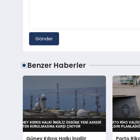
Gönder
Benzer Haberler
Güney Kıbrıs Halkı İngiliz
Porto Rik