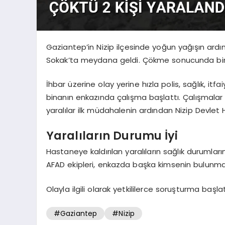
Gaziantep’in Nizip ilçesinde yoğun yağışın ardı
Sokak’ta meydana geldi. Çökme sonucunda bin
İhbar üzerine olay yerine hızla polis, sağlık, itfa
binanın enkazında çalışma başlattı. Çalışmalar
yaralılar ilk müdahalenin ardından Nizip Devlet H
Yaralıların Durumu İyi
Hastaneye kaldırılan yaralıların sağlık durumların
AFAD ekipleri, enkazda başka kimsenin bulunmadı
Olayla ilgili olarak yetkililerce soruşturma başlatı
#Gaziantep
#Nizip