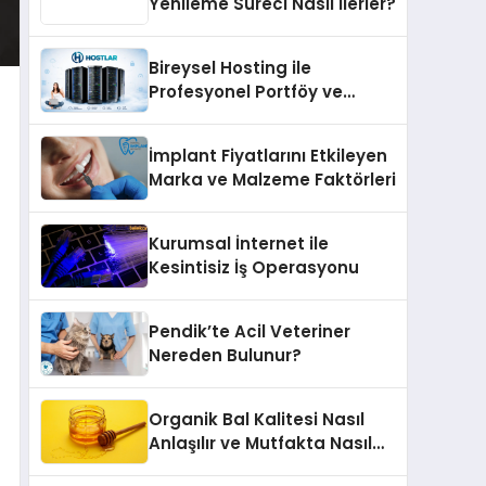
Yenileme Süreci Nasıl İlerler?
Bireysel Hosting ile
Profesyonel Portföy ve
Kişisel Marka Sitesi
İmplant Fiyatlarını Etkileyen
Marka ve Malzeme Faktörleri
Kurumsal İnternet ile
Kesintisiz İş Operasyonu
Pendik’te Acil Veteriner
Nereden Bulunur?
Organik Bal Kalitesi Nasıl
Anlaşılır ve Mutfakta Nasıl
Kullanılır?