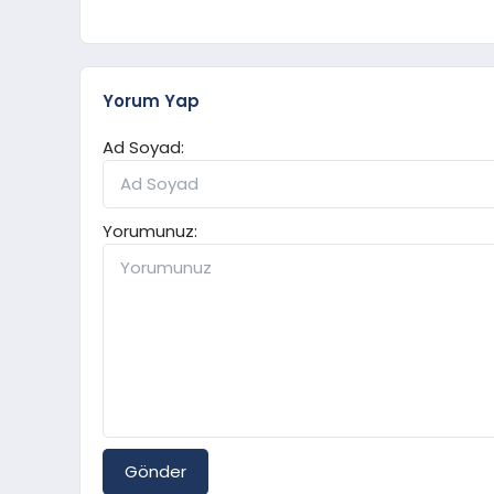
Yorum Yap
Ad Soyad:
Yorumunuz:
Gönder