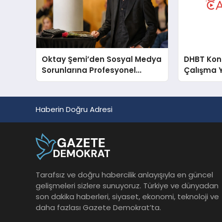
Oktay Şemi’den Sosyal Medya
DHBT Konul
Sorunlarına Profesyonel
Çalışma 
Müdahale ve Hızlı Çözüm
Desteği
Haberin Doğru Adresi
Tarafsız ve doğru habercilik anlayışıyla en güncel
gelişmeleri sizlere sunuyoruz. Türkiye ve dünyadan
son dakika haberleri, siyaset, ekonomi, teknoloji ve
daha fazlası Gazete Demokrat’ta.