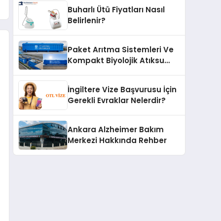
Buharlı Ütü Fiyatları Nasıl
Belirlenir?
Paket Arıtma Sistemleri Ve
Kompakt Biyolojik Atıksu
Arıtma Çözümleri
İngiltere Vize Başvurusu İçin
Gerekli Evraklar Nelerdir?
Ankara Alzheimer Bakım
Merkezi Hakkında Rehber