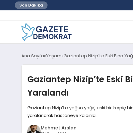
Son Dakika
Ana Sayfa
Yaşam
Gaziantep Nizip’te Eski Bina Yağ
Gaziantep Nizip’te Eski B
Yaralandı
Gaziantep Nizip’te yoğun yağış eski bir kerpiç 
yaralanarak hastaneye kaldırıldı.
Mehmet Arslan