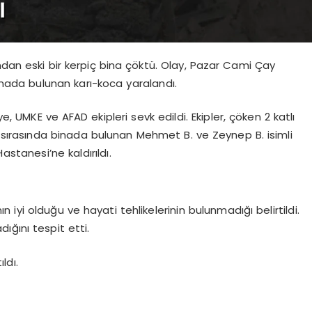
ndan eski bir kerpiç bina çöktü. Olay, Pazar Cami Çay
ada bulunan karı-koca yaralandı.
iye, UMKE ve AFAD ekipleri sevk edildi. Ekipler, çöken 2 katlı
 sırasında binada bulunan Mehmet B. ve Zeynep B. isimli
astanesi’ne kaldırıldı.
ın iyi olduğu ve hayati tehlikelerinin bulunmadığı belirtildi.
ğını tespit etti.
ldı.