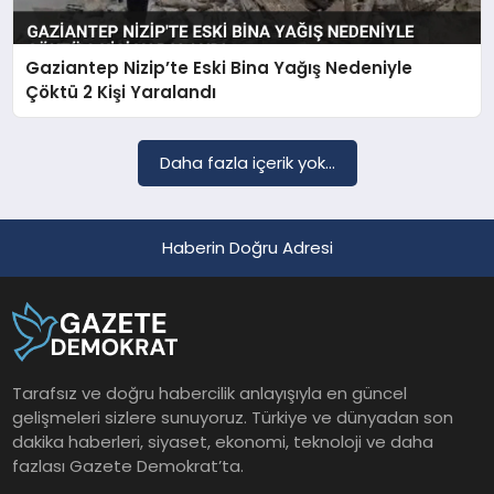
Gaziantep Nizip’te Eski Bina Yağış Nedeniyle
SAĞLIK
Çöktü 2 Kişi Yaralandı
EĞITIM
Daha fazla içerik yok...
DÜNYA
Haberin Doğru Adresi
YAŞAM
Tarafsız ve doğru habercilik anlayışıyla en güncel
gelişmeleri sizlere sunuyoruz. Türkiye ve dünyadan son
dakika haberleri, siyaset, ekonomi, teknoloji ve daha
fazlası Gazete Demokrat’ta.