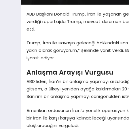
ABD Başkanı Donald Trump, İran ile yaşanan geri
verdiği röportajda Trump, mevcut durumun barı
etti.
Trump, İran ile savaşın geleceği hakkındaki so
yakın olarak görüyorum,” şeklinde yanıt verdi. B
işaret ediyor.
Anlaşma Arayışı Vurgusu
ABD lideri, İran’ın bir anlaşma yapmayı arzula
gitsem, o ülkeyi yeniden ayağa kaldırmaları 20 y
Sanırım bir anlaşma yapmayı canıgönülden istiyo
Amerikan ordusunun İran’a yönelik operasyon ka
bir İran ile karşı karşıya kalınabileceği uyarısın
oluşturacağını vurguladı.