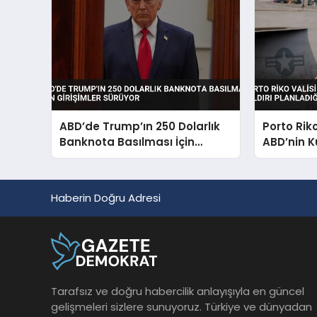
ABD’de Trump’ın 250 Dolarlık
Porto Rik
Banknota Basılması İçin
ABD’nin K
Girişimler Sürüyor
Planladığı
Haberin Doğru Adresi
Tarafsız ve doğru habercilik anlayışıyla en güncel
gelişmeleri sizlere sunuyoruz. Türkiye ve dünyadan