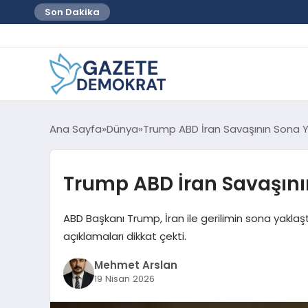
Son Dakika
Ana Sayfa
Dünya
Trump ABD İran Savaşının Sona Ya
Trump ABD İran Savaşının
ABD Başkanı Trump, İran ile gerilimin sona yaklaşt
açıklamaları dikkat çekti.
Mehmet Arslan
19 Nisan 2026