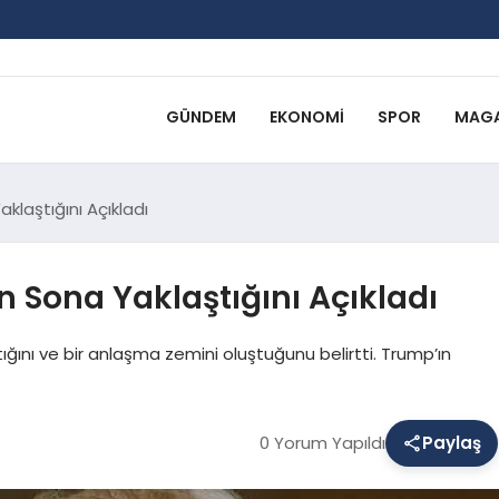
GÜNDEM
EKONOMI
SPOR
MAGA
klaştığını Açıkladı
 Sona Yaklaştığını Açıkladı
ığını ve bir anlaşma zemini oluştuğunu belirtti. Trump’ın
0 Yorum Yapıldı
Paylaş