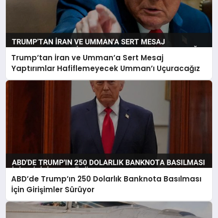
Trump’tan İran ve Umman’a Sert Mesaj
Yaptırımlar Hafiflemeyecek Umman’ı Uçuracağız
ABD’de Trump’ın 250 Dolarlık Banknota Basılması
İçin Girişimler Sürüyor