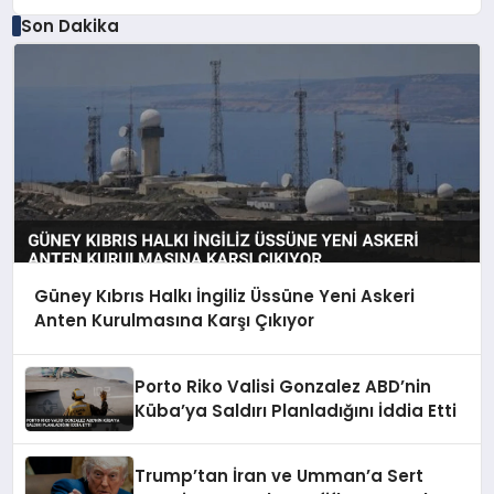
Son Dakika
Güney Kıbrıs Halkı İngiliz Üssüne Yeni Askeri
Anten Kurulmasına Karşı Çıkıyor
Porto Riko Valisi Gonzalez ABD’nin
Küba’ya Saldırı Planladığını İddia Etti
Trump’tan İran ve Umman’a Sert