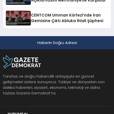
Açıklamasını Memnuniyetle Karşıladı
CENTCOM Umman Körfezi’nde İran
Gemisine Çıktı Abluka İhlali Şüphesi
Haberin Doğru Adresi
Tarafsız ve doğru habercilik anlayışıyla en güncel
gelişmeleri sizlere sunuyoruz. Türkiye ve dünyadan son
dakika haberleri, siyaset, ekonomi, teknoloji ve daha
fazlası Gazete Demokrat’ta.