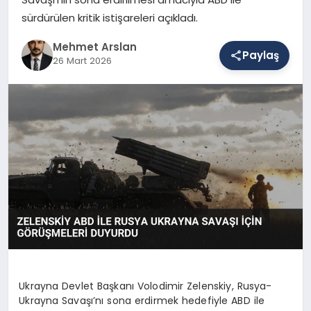
sürdürülen kritik istişareleri açıkladı.
SAĞLIK
Mehmet Arslan
Paylaş
26 Mart 2026
EĞITIM
DÜNYA
YAŞAM
Ukrayna Devlet Başkanı Volodimir Zelenskiy, Rusya-
Ukrayna Savaşı’nı sona erdirmek hedefiyle ABD ile