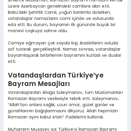
üzere Azerbaycan genelindeki camilere akın etti.
Bakü’deki Şehitlik Camii, yoğun katılımla dolarken,
vatandaşlar namazlarını cami içinde ve avlusunda
eda etti. Bu durum, bayramın ilk gününde büyük bir
manevi coşkuya sahne oldu.
Camiye sığmayan çok sayıda kişi, ibadetlerini avluda
saf tutarak gerçekleştirdi. Namaz sonrası, vatandaşlar
bayramlaşarak birbirlerinin bayramını kutladı ve dualar
etti.
Vatandaşlardan Türkiye’ye
Bayram Mesajları
Vatandaşlardan Aliağa Süleymanov, tüm Müslümanları
Ramazan Bayramı vesilesiyle tebrik etti. Süleymanov,
“Allah’tan onlara sağlık, uzun ömür, güzel günler ve
günahlarının bağışlanmasını diliyoruz. Allah hepimizin
Ramazan ayını kabul etsin” ifadelerini kullandı.
Muharrem Musayev ise Türkiye’yi Ramazan Bayramı