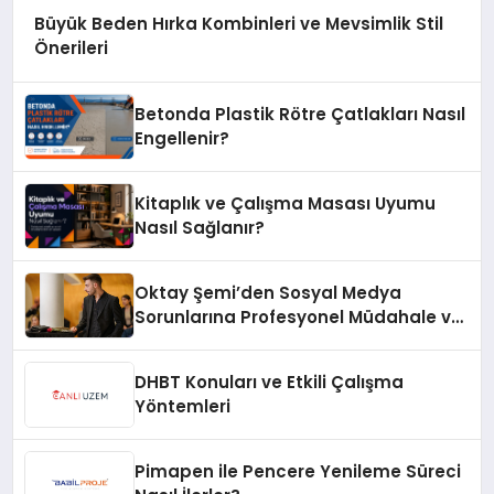
Büyük Beden Hırka Kombinleri ve Mevsimlik Stil
Önerileri
Betonda Plastik Rötre Çatlakları Nasıl
Engellenir?
Kitaplık ve Çalışma Masası Uyumu
Nasıl Sağlanır?
Oktay Şemi’den Sosyal Medya
Sorunlarına Profesyonel Müdahale ve
Hızlı Çözüm Desteği
DHBT Konuları ve Etkili Çalışma
Yöntemleri
Pimapen ile Pencere Yenileme Süreci