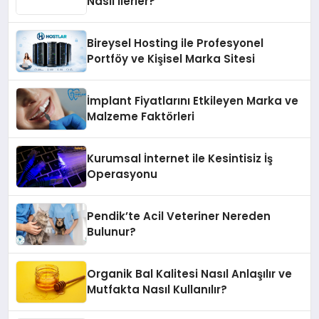
Nasıl İlerler?
Bireysel Hosting ile Profesyonel
Portföy ve Kişisel Marka Sitesi
İmplant Fiyatlarını Etkileyen Marka ve
Malzeme Faktörleri
Kurumsal İnternet ile Kesintisiz İş
Operasyonu
Pendik’te Acil Veteriner Nereden
Bulunur?
Organik Bal Kalitesi Nasıl Anlaşılır ve
Mutfakta Nasıl Kullanılır?