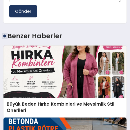
Gönder
Benzer Haberler
Büyük Beden Hırka Kombinleri ve Mevsimlik Stil
Önerileri