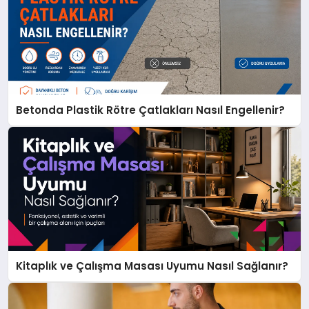
Betonda Plastik Rötre Çatlakları Nasıl Engellenir?
Kitaplık ve Çalışma Masası Uyumu Nasıl Sağlanır?