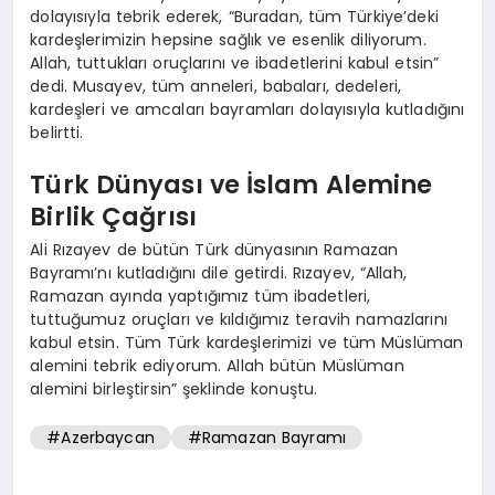
dolayısıyla tebrik ederek, “Buradan, tüm Türkiye’deki
kardeşlerimizin hepsine sağlık ve esenlik diliyorum.
Allah, tuttukları oruçlarını ve ibadetlerini kabul etsin”
dedi. Musayev, tüm anneleri, babaları, dedeleri,
kardeşleri ve amcaları bayramları dolayısıyla kutladığını
belirtti.
Türk Dünyası ve İslam Alemine
Birlik Çağrısı
Ali Rızayev de bütün Türk dünyasının Ramazan
Bayramı’nı kutladığını dile getirdi. Rızayev, “Allah,
Ramazan ayında yaptığımız tüm ibadetleri,
tuttuğumuz oruçları ve kıldığımız teravih namazlarını
kabul etsin. Tüm Türk kardeşlerimizi ve tüm Müslüman
alemini tebrik ediyorum. Allah bütün Müslüman
alemini birleştirsin” şeklinde konuştu.
#Azerbaycan
#Ramazan Bayramı