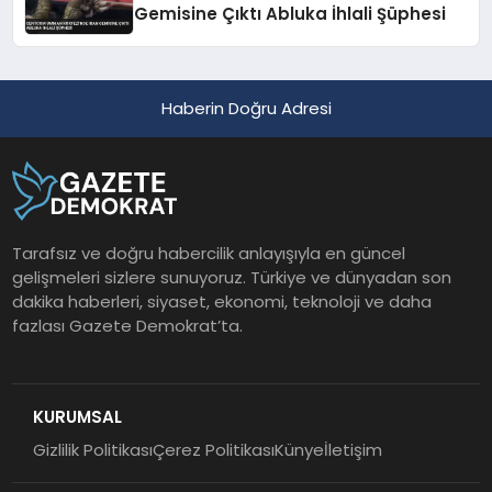
Gemisine Çıktı Abluka İhlali Şüphesi
Haberin Doğru Adresi
Tarafsız ve doğru habercilik anlayışıyla en güncel
gelişmeleri sizlere sunuyoruz. Türkiye ve dünyadan son
dakika haberleri, siyaset, ekonomi, teknoloji ve daha
fazlası Gazete Demokrat’ta.
KURUMSAL
Gizlilik Politikası
Çerez Politikası
Künye
İletişim