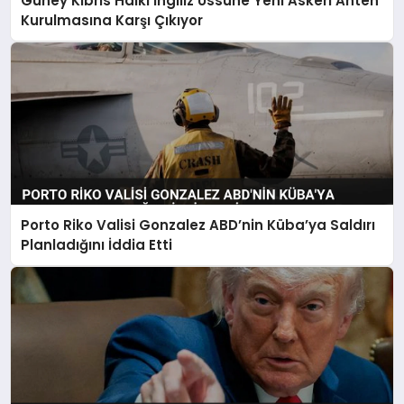
Güney Kıbrıs Halkı İngiliz Üssüne Yeni Askeri Anten
Kurulmasına Karşı Çıkıyor
Porto Riko Valisi Gonzalez ABD’nin Küba’ya Saldırı
Planladığını İddia Etti