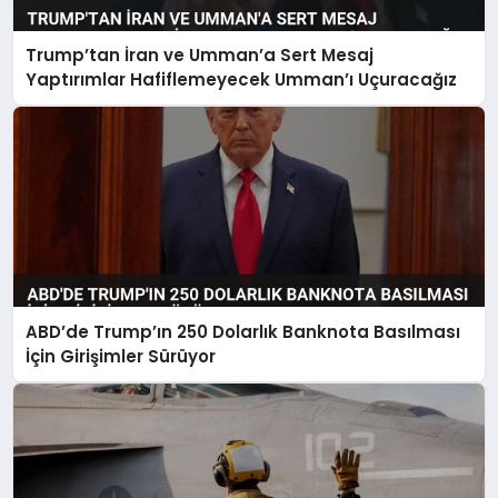
Trump’tan İran ve Umman’a Sert Mesaj
Yaptırımlar Hafiflemeyecek Umman’ı Uçuracağız
ABD’de Trump’ın 250 Dolarlık Banknota Basılması
İçin Girişimler Sürüyor