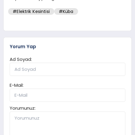
#Elektrik Kesintisi
#Küba
Yorum Yap
Ad Soyad:
E-Mail:
Yorumunuz: