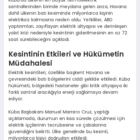
santrallerinden birinde meydana gelen arıza, Havana
dahil ülkenin batı kesiminde milyonlarca kişinin
elektriksiz kalmasına neden oldu. Yetkililer, ABD
yaptırımları, zayıflayan elektrik altyapısı ve derinleşen
yakıt krizi nedeniyle kesintinin giderilmesinin en az 72
saat sürebileceğini açıkladı.
Kesintinin Etkileri ve Hükümetin
Müdahalesi
Elektrik kesintileri, özellikle başkent Havana ve
çevresindeki batı bölgelerini ciddi şekilde etkiledi. Küba
hükümeti, bölgedeki hastaneler gibi kritik altyapıya iki
farklı santral aracılığıyla enerji sağlamaya devam
ediyor.
Küba Başbakanı Manuel Marrero Cruz, yaptığı
açıklamada, durumun en kısa sürede çözülmesi için
elektrik işçilerinin tecrübesine ve çabalarına
güvendiğini belirtti. Ülke genelinde bu kesinti,
milyonlarca kişiyi doğrudan etkiledi.