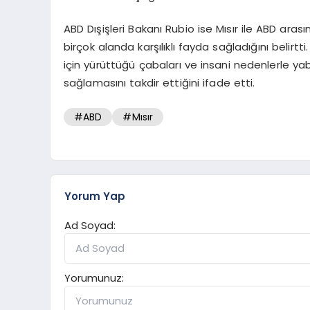
ABD Dışişleri Bakanı Rubio ise Mısır ile ABD arası
birçok alanda karşılıklı fayda sağladığını belirtt
için yürüttüğü çabaları ve insani nedenlerle yab
sağlamasını takdir ettiğini ifade etti.
#ABD
#Mısır
Yorum Yap
Ad Soyad:
Yorumunuz: