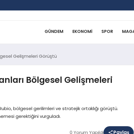
GÜNDEM
EKONOMI
SPOR
MAGA
ölgesel Gelişmeleri Görüştü
kanları Bölgesel Gelişmeleri
Rubio, bölgesel gerilimleri ve stratejik ortaklığı görüştü.
mesi gerektiğini vurguladı.
0 Yorum Yapıldı
Paylaş