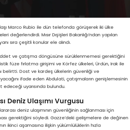
idaşı Marco Rubio ile dün telefonda görüşerek iki ülke
leri değerlendirdi. Mısır Dışişleri Bakanlığı’ndan yapılan
ı sıra çeşitli konular ele alındı.
şiddet ve çatışma döngüsüne sürüklenmemesi gerektiğini
tik füze fırlatma girişimi ve Körfez ülkeleri, Ürdün, Irak ile
 belirtti. Dost ve kardeş ülkelerin güvenliği ve
yacağını ifade eden Abdulati, çatışmaların genişlemesinin
dit edeceği uyarısında bulundu.
ası Deniz Ulaşımı Vurgusu
slararası deniz ulaşımının güvenliğinin sağlanması için
ması gerektiğini söyledi. Gazze’deki gelişmelere de değinen
ın ikinci aşamasına ilişkin yükümlülüklerin hızla