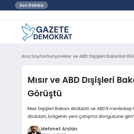
Son Dakika
Ana Sayfa
Dünya
Mısır ve ABD Dışişleri Bakanları B
Mısır ve ABD Dışişleri Ba
Görüştü
Mısır Dışişleri Bakanı Abdulati ve ABD’li mevkidaşı 
Abdulati, bölgenin yeni çatışma döngüsüne girme
Mehmet Arslan