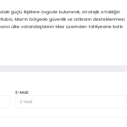
ndaki güçlü ilişkilere övgüde bulunarak, stratejik ortaklığın
i. Rubio, Mısır’ın bölgede güvenlik ve istikrarın desteklenmesi
ancı ülke vatandaşlarının Mısır üzerinden tahliyesine katkı
E-Mail: