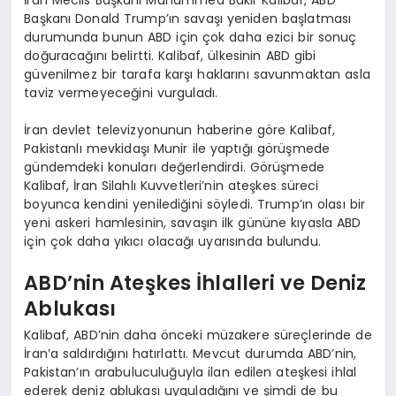
Başkanı Donald Trump’ın savaşı yeniden başlatması
durumunda bunun ABD için çok daha ezici bir sonuç
doğuracağını belirtti. Kalibaf, ülkesinin ABD gibi
güvenilmez bir tarafa karşı haklarını savunmaktan asla
taviz vermeyeceğini vurguladı.
İran devlet televizyonunun haberine göre Kalibaf,
Pakistanlı mevkidaşı Munir ile yaptığı görüşmede
gündemdeki konuları değerlendirdi. Görüşmede
Kalibaf, İran Silahlı Kuvvetleri’nin ateşkes süreci
boyunca kendini yenilediğini söyledi. Trump’ın olası bir
yeni askeri hamlesinin, savaşın ilk gününe kıyasla ABD
için çok daha yıkıcı olacağı uyarısında bulundu.
ABD’nin Ateşkes İhlalleri ve Deniz
Ablukası
Kalibaf, ABD’nin daha önceki müzakere süreçlerinde de
İran’a saldırdığını hatırlattı. Mevcut durumda ABD’nin,
Pakistan’ın arabuluculuğuyla ilan edilen ateşkesi ihlal
ederek deniz ablukası uyguladığını ve şimdi de bu