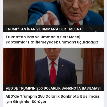
Trump’tan İran ve Umman’a Sert Mesaj
Yaptırımlar Hafiflemeyecek Umman’ı Uçuracağız
ABD’de Trump’ın 250 Dolarlık Banknota Basılması
İçin Girişimler Sürüyor