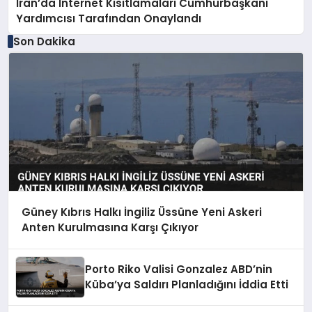
İran’da İnternet Kısıtlamaları Cumhurbaşkanı
Yardımcısı Tarafından Onaylandı
Son Dakika
Güney Kıbrıs Halkı İngiliz Üssüne Yeni Askeri
Anten Kurulmasına Karşı Çıkıyor
Porto Riko Valisi Gonzalez ABD’nin
Küba’ya Saldırı Planladığını İddia Etti