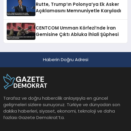
Rutte, Trump’ın Polonya’ya Ek Asker
Açıklamasını Memnuniyetle Karşıladı
CENTCOM Umman Körfezi’nde İran
Gemisine Çıktı Abluka İhlali Şüphesi
Haberin Doğru Adresi
Tarafsız ve doğru habercilik anlayışıyla en güncel
gelişmeleri sizlere sunuyoruz. Türkiye ve dünyadan son
dakika haberleri, siyaset, ekonomi, teknoloji ve daha
fazlası Gazete Demokrat’ta.