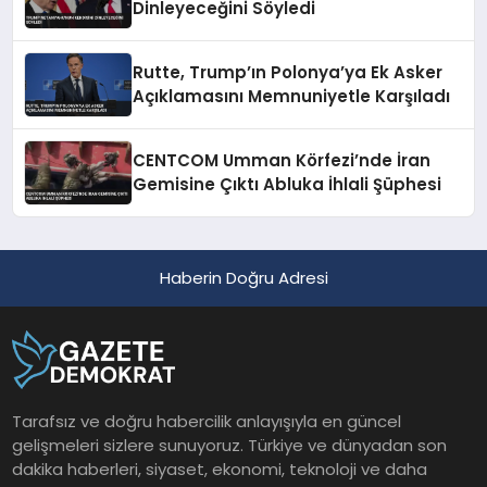
Dinleyeceğini Söyledi
Rutte, Trump’ın Polonya’ya Ek Asker
Açıklamasını Memnuniyetle Karşıladı
CENTCOM Umman Körfezi’nde İran
Gemisine Çıktı Abluka İhlali Şüphesi
Haberin Doğru Adresi
Tarafsız ve doğru habercilik anlayışıyla en güncel
gelişmeleri sizlere sunuyoruz. Türkiye ve dünyadan son
dakika haberleri, siyaset, ekonomi, teknoloji ve daha