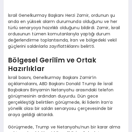
İsrail Genelkurmay Başkanı Herzi Zamir, ordunun şu
anda en yüksek alarm durumunda olduğunu ve her
türlü senaryoya hazırlıklı olduğunu bildirdi. Zamir, İsrail
ordusunun tümen komutanlarıyla yaptığı durum
değerlendirme toplantısında, İran ve bölgedeki vekil
güçlerini saldırılarla zayıflattıklarını belirtti.
Bölgesel Gerilim ve Ortak
Hazırlıklar
İsrail basını, Genelkurmay Başkanı Zamir’in
açıklamalarını, ABD Başkanı Donald Trump ile İsrail
Başbakanı Binyamin Netanyahu arasındaki telefon
görüşmesinin ardından duyurdu. Dün gece
gerçekleştiği belirtilen görüşmede, iki liderin İran’a
yönelik olası bir saldırı senaryosu çerçevesinde bir
araya geldiği aktarıldı.
Görüşmede, Trump ve Netanyahu’nun bir karar alma