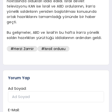
noktasında oldukları iddia edildi. İsrail devlet
televizyonu KAN ise İsrail ve ABD ordularının, İran’a
yönelik saldırıların yeniden başlatılması konusunda
ortak hazırlıklarını tamamladığı yönünde bir haber
geçti.
Bu gelişmeler, ABD ve İsrail’in bu hafta İran’a yönelik
saldırı hazırlıkları yürüttüğü iddialarının ardından geldi.
#Herzi Zamir
#İsrail ordusu
Yorum Yap
Ad Soyad:
E-Mail: