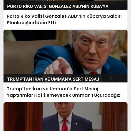
Porto Riko Valisi Gonzalez ABD’nin Küba’ya Saldırı
Planladığını İddia Etti
Trump’tan İran ve Umman’a Sert Mesaj
Yaptırımlar Hafiflemeyecek Umman’ı Uçuracağız