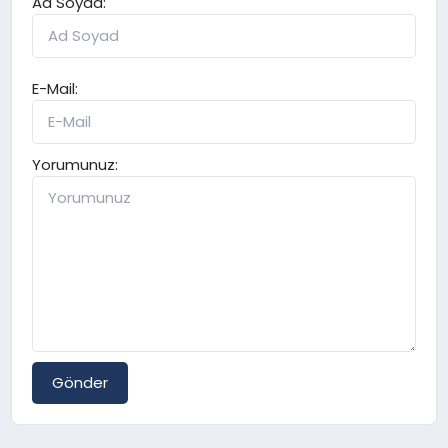
Ad Soyad:
E-Mail:
Yorumunuz:
Gönder