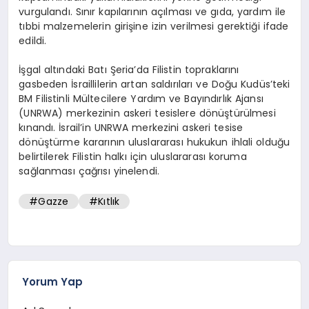
vurgulandı. Sınır kapılarının açılması ve gıda, yardım ile
tıbbi malzemelerin girişine izin verilmesi gerektiği ifade
edildi.
İşgal altındaki Batı Şeria’da Filistin topraklarını
gasbeden İsraillilerin artan saldırıları ve Doğu Kudüs’teki
BM Filistinli Mültecilere Yardım ve Bayındırlık Ajansı
(UNRWA) merkezinin askeri tesislere dönüştürülmesi
kınandı. İsrail’in UNRWA merkezini askeri tesise
dönüştürme kararının uluslararası hukukun ihlali olduğu
belirtilerek Filistin halkı için uluslararası koruma
sağlanması çağrısı yinelendi.
#Gazze
#Kıtlık
Yorum Yap