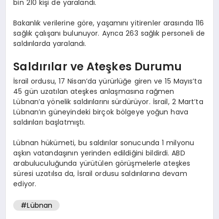
bin 210 kişi de yaralandı.
Bakanlık verilerine göre, yaşamını yitirenler arasında 116
sağlık çalışanı bulunuyor. Ayrıca 263 sağlık personeli de
saldırılarda yaralandı.
Saldırılar ve Ateşkes Durumu
İsrail ordusu, 17 Nisan’da yürürlüğe giren ve 15 Mayıs’ta
45 gün uzatılan ateşkes anlaşmasına rağmen
Lübnan’a yönelik saldırılarını sürdürüyor. İsrail, 2 Mart’ta
Lübnan’ın güneyindeki birçok bölgeye yoğun hava
saldırıları başlatmıştı.
Lübnan hükümeti, bu saldırılar sonucunda 1 milyonu
aşkın vatandaşının yerinden edildiğini bildirdi. ABD
arabuluculuğunda yürütülen görüşmelerle ateşkes
süresi uzatılsa da, İsrail ordusu saldırılarına devam
ediyor.
#Lübnan