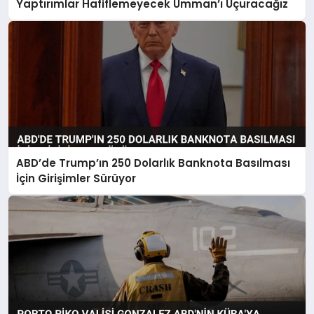
Yaptırımlar Hafiflemeyecek Umman’ı Uçuracağız
ABD’de Trump’ın 250 Dolarlık Banknota Basılması
İçin Girişimler Sürüyor