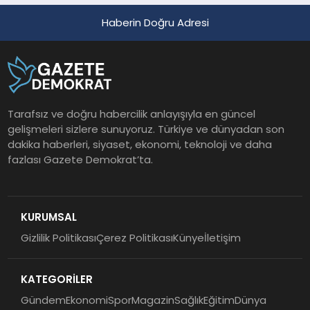
Haberin Doğru Adresi
Tarafsız ve doğru habercilik anlayışıyla en güncel
gelişmeleri sizlere sunuyoruz. Türkiye ve dünyadan son
dakika haberleri, siyaset, ekonomi, teknoloji ve daha
fazlası Gazete Demokrat’ta.
KURUMSAL
Gizlilik Politikası
Çerez Politikası
Künye
İletişim
KATEGORİLER
Gündem
Ekonomi
Spor
Magazin
Sağlık
Eğitim
Dünya