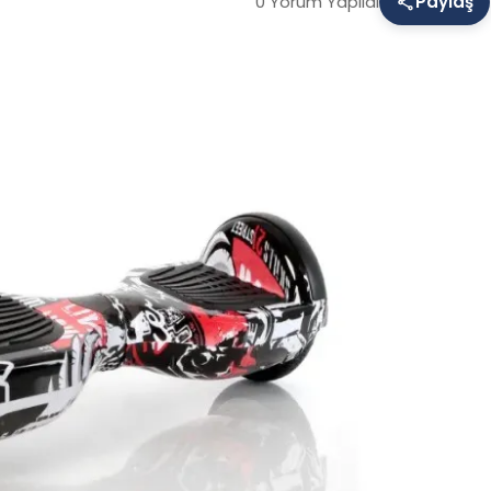
0 Yorum Yapıldı
Paylaş