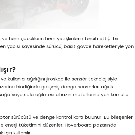
 ve hem çocukların hem yetişkinlerin tercih ettiği bir
yen yapısı sayesinde sürücü, basit gövde hareketleriyle yön
ışır?
kullanıcı ağırlığını jiroskop ile sensör teknolojisiyle
 üzerine bindiğinde gelişmiş denge sensörleri ağırlık
 sağa veya sola eğilmesi cihazın motorlarına yön komutu
motor sürücüsü ve denge kontrol kartı bulunur. Bu bileşenler
ve enerji tüketimini düzenler. Hoverboard pazarında
çin kullanılır.