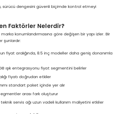
 sürücü dengesini güvenli biçimde kontrol etmeyi
en Faktörler Nelerdir?
e marka konumlandırmasına göre değişen bir yapı izler. Bir
r şunlardır:
un fiyat aralığında, 8.5 inç modeller daha geniş donanımla
B ışık entegrasyonu fiyat segmentini belirler
lığı fiyatı doğrudan etkiler
ımı standart paket içinde yer alır
egmentler arası fark oluşturur
teknik servis ağı uzun vadeli kullanım maliyetini etkiler