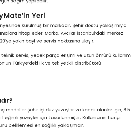
ygun seçim yapılabilir.
yMate’in Yeri
nyesinde kurulmuş bir markadır. Şehir dostu yaklaşımıyla
anıcılara hitap eder. Marka, Avcılar İstanbul’daki merkez
20’ye yakın bayi ve servis noktasına ulaşır.
ı teknik servis, yedek parça erişimi ve uzun ömürlü kullanım
n Türkiye’deki ilk ve tek yetkili distribütörü
ıdır?
nç modeller şehir içi düz yüzeyler ve kapalı alanlar için, 8.5
 eğimli yüzeyler için tasarlanmıştır. Kullanıcının hangi
 belirlemesi en sağlıklı yaklaşımdır.