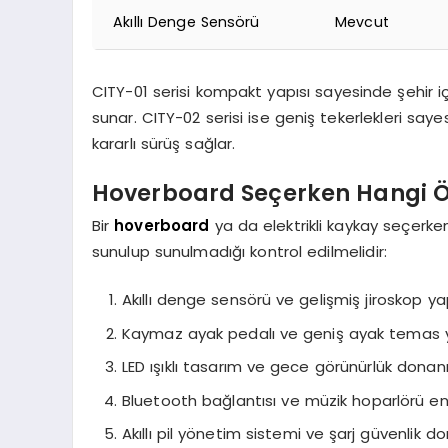
Akıllı Denge Sensörü
Mevcut
CITY-01 serisi kompakt yapısı sayesinde şehir 
sunar. CITY-02 serisi ise geniş tekerlekleri say
kararlı sürüş sağlar.
Hoverboard Seçerken Hangi Öz
Bir
hoverboard
ya da elektrikli kaykay seçerke
sunulup sunulmadığı kontrol edilmelidir:
Akıllı denge sensörü ve gelişmiş jiroskop ya
Kaymaz ayak pedalı ve geniş ayak temas 
LED ışıklı tasarım ve gece görünürlük donan
Bluetooth bağlantısı ve müzik hoparlörü 
Akıllı pil yönetim sistemi ve şarj güvenlik d