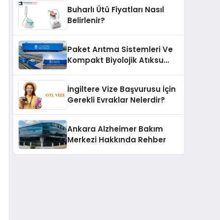
Buharlı Ütü Fiyatları Nasıl
Belirlenir?
Paket Arıtma Sistemleri Ve
Kompakt Biyolojik Atıksu
Arıtma Çözümleri
İngiltere Vize Başvurusu İçin
Gerekli Evraklar Nelerdir?
Ankara Alzheimer Bakım
Merkezi Hakkında Rehber