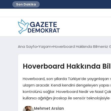
Son Dakika
Ana Sayfa
Yaşam
Hoverboard Hakkında Bilmeniz 
Hoverboard Hakkında Bi
Hoverboard, son yıllarda Türkiye’de yaygınlaşan v
ulaşım aracıdır. Kendi kendini dengeleyen yapısı
kontrolünü sağlar. Hoverboard Nedir ve Nasıl Çal
kullanıcı ağırlığını jiroskop ile sensör teknolojisiyl
Mehmet Arslan