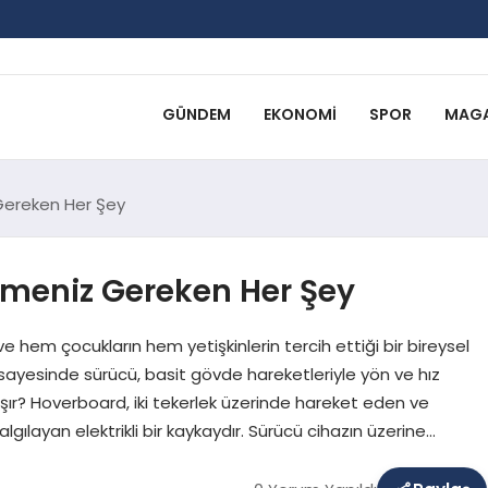
GÜNDEM
EKONOMI
SPOR
MAGA
Gereken Her Şey
lmeniz Gereken Her Şey
e hem çocukların hem yetişkinlerin tercih ettiği bir bireysel
 sayesinde sürücü, basit gövde hareketleriyle yön ve hız
ışır? Hoverboard, iki tekerlek üzerinde hareket eden ve
e algılayan elektrikli bir kaykaydır. Sürücü cihazın üzerine…