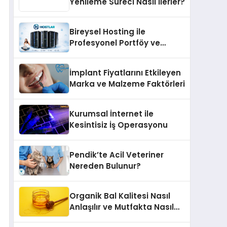
Yenileme Süreci Nasıl İlerler?
Bireysel Hosting ile
Profesyonel Portföy ve
Kişisel Marka Sitesi
İmplant Fiyatlarını Etkileyen
Marka ve Malzeme Faktörleri
Kurumsal İnternet ile
Kesintisiz İş Operasyonu
Pendik’te Acil Veteriner
Nereden Bulunur?
Organik Bal Kalitesi Nasıl
Anlaşılır ve Mutfakta Nasıl
Kullanılır?