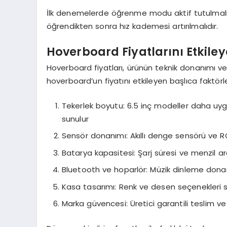
İlk denemelerde öğrenme modu aktif tutulmalı,
öğrendikten sonra hız kademesi artırılmalıdır.
Hoverboard Fiyatlarını Etkiley
Hoverboard fiyatları, ürünün teknik donanımı v
hoverboard’un fiyatını etkileyen başlıca faktörle
Tekerlek boyutu: 6.5 inç modeller daha uyg
sunulur
Sensör donanımı: Akıllı denge sensörü ve RG
Batarya kapasitesi: Şarj süresi ve menzil ara
Bluetooth ve hoparlör: Müzik dinleme donan
Kasa tasarımı: Renk ve desen seçenekleri s
Marka güvencesi: Üretici garantili teslim ve 