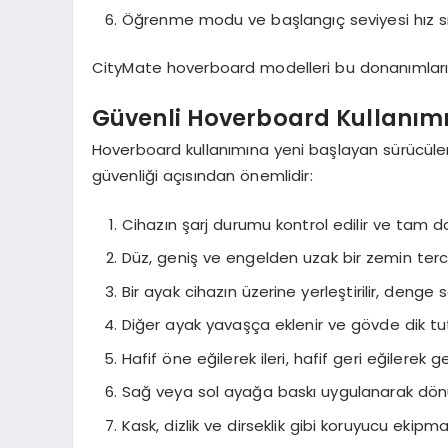
Öğrenme modu ve başlangıç seviyesi hız sın
CityMate hoverboard modelleri bu donanımları 
Güvenli Hoverboard Kullanımı
Hoverboard kullanımına yeni başlayan sürücüle
güvenliği açısından önemlidir:
Cihazın şarj durumu kontrol edilir ve tam 
Düz, geniş ve engelden uzak bir zemin tercih
Bir ayak cihazın üzerine yerleştirilir, denge s
Diğer ayak yavaşça eklenir ve gövde dik tut
Hafif öne eğilerek ileri, hafif geri eğilerek ge
Sağ veya sol ayağa baskı uygulanarak dönüş
Kask, dizlik ve dirseklik gibi koruyucu ekipma