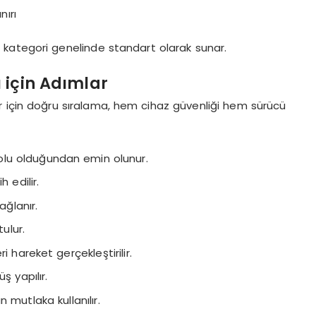
ırı
kategori genelinde standart olarak sunar.
 için Adımlar
r için doğru sıralama, hem cihaz güvenliği hem sürücü
dolu olduğundan emin olunur.
 edilir.
ağlanır.
ulur.
ri hareket gerçekleştirilir.
 yapılır.
n mutlaka kullanılır.