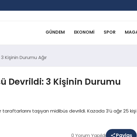
GÜNDEM
EKONOMI
SPOR
MAGA
 3 Kişinin Durumu Ağır
ü Devrildi: 3 Kişinin Durumu
araftarlarını taşıyan midibüs devrildi. Kazada 3’ü ağır 25 kişi
0 Yorum Yapıldı
Paylaş