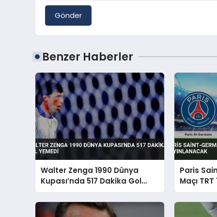
Gönder
Benzer Haberler
Walter Zenga 1990 Dünya
Paris Sai
Kupası’nda 517 Dakika Gol
Maçı TRT 
Yemedi
Yayınlan