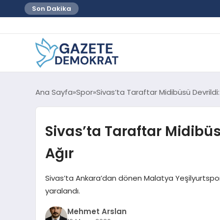
Son Dakika
Ana Sayfa
Spor
Sivas’ta Taraftar Midibüsü Devrildi:
Sivas’ta Taraftar Midibüs
Ağır
Sivas’ta Ankara’dan dönen Malatya Yeşilyurtspor t
yaralandı.
Mehmet Arslan