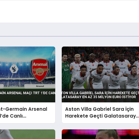
nt-Germain Arsenal
Aston Villa Gabriel Sara İçin
1’de Canlı
Harekete Geçti Galatasaray
acak
En Az 35 Milyon Euro İstiyor