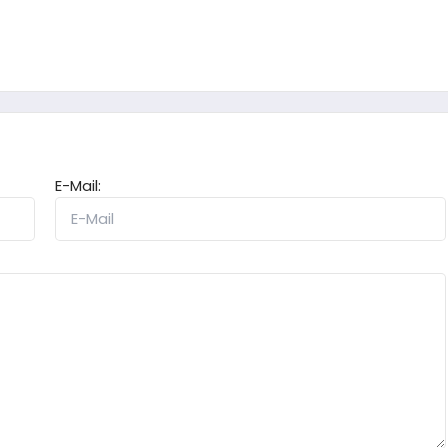
E-Mail: