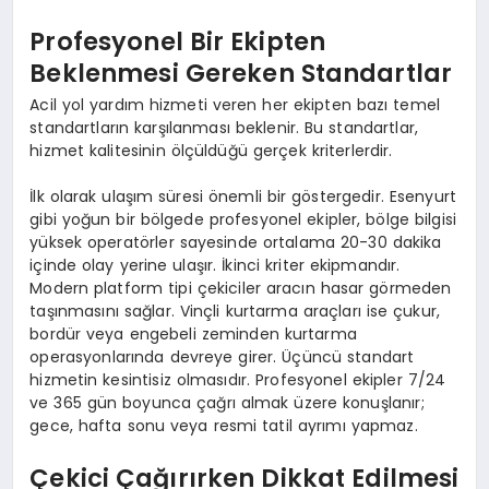
Profesyonel Bir Ekipten
Beklenmesi Gereken Standartlar
Acil yol yardım hizmeti veren her ekipten bazı temel
standartların karşılanması beklenir. Bu standartlar,
hizmet kalitesinin ölçüldüğü gerçek kriterlerdir.
İlk olarak ulaşım süresi önemli bir göstergedir. Esenyurt
gibi yoğun bir bölgede profesyonel ekipler, bölge bilgisi
yüksek operatörler sayesinde ortalama 20-30 dakika
içinde olay yerine ulaşır. İkinci kriter ekipmandır.
Modern platform tipi çekiciler aracın hasar görmeden
taşınmasını sağlar. Vinçli kurtarma araçları ise çukur,
bordür veya engebeli zeminden kurtarma
operasyonlarında devreye girer. Üçüncü standart
hizmetin kesintisiz olmasıdır. Profesyonel ekipler 7/24
ve 365 gün boyunca çağrı almak üzere konuşlanır;
gece, hafta sonu veya resmi tatil ayrımı yapmaz.
Çekici Çağırırken Dikkat Edilmesi