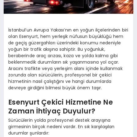
İstanbul’un Avrupa Yakası’nın en yoğun ilçelerinden biri
olan Esenyurt, hem yerleşik nüfusun büyüklüğü hem
de geçiş güzergahları üzerindeki konumu nedeniyle
yoğun bir trafik akışına sahiptir. Bu yoğunluk,
beraberinde araç arızası, kaza ve yolda kalma gibi
beklenmedik durumların sık yaşanmasına yol açar.
Aracını trafikte veya yerleşim alanı içinde kullanmak
zorunda olan sürücülerin, profesyonel bir çekici
hizmetinin nasıl çalıştığını ve hangi durumlarda
devreye girdiğini bilmesi büyük önem taşır.
Esenyurt Çekici Hizmetine Ne
Zaman İhtiyaç Duyulur?
Sürücülerin yolda profesyonel destek arayışına
girmesinin birçok nedeni vardır. En sık karşılaşılan
durumlar şunlardır: