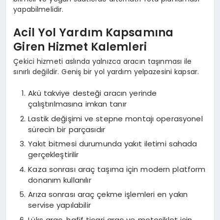
yapabilmelidir.
Acil Yol Yardım Kapsamına
Giren Hizmet Kalemleri
Çekici hizmeti aslında yalnızca aracın taşınması ile
sınırlı değildir. Geniş bir yol yardım yelpazesini kapsar.
Akü takviye desteği aracın yerinde
çalıştırılmasına imkan tanır
Lastik değişimi ve stepne montajı operasyonel
sürecin bir parçasıdır
Yakıt bitmesi durumunda yakıt iletimi sahada
gerçekleştirilir
Kaza sonrası araç taşıma için modern platform
donanım kullanılır
Arıza sonrası araç çekme işlemleri en yakın
servise yapılabilir
Lüks araç, hafif ticari araç ve motosiklet için