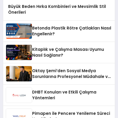
Büyük Beden Hırka Kombinleri ve Mevsimlik Stil
Önerileri
Betonda Plastik Rötre Çatlakları Nasıl
Engellenir?
Kitaplık ve Çalışma Masası Uyumu
Nasıl Sağlanır?
Oktay Şemi’den Sosyal Medya
Sorunlarına Profesyonel Müdahale ve
Hızlı Çözüm Desteği
DHBT Konuları ve Etkili Çalışma
Yöntemleri
Pimapen ile Pencere Yenileme Süreci