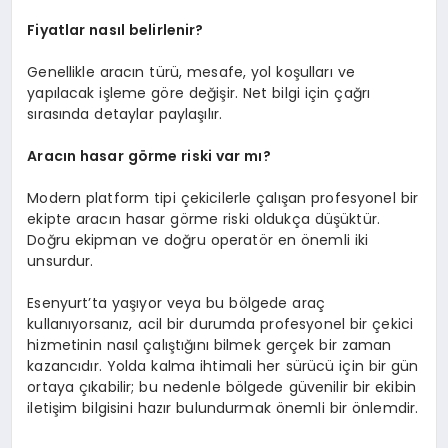
Fiyatlar nasıl belirlenir?
Genellikle aracın türü, mesafe, yol koşulları ve
yapılacak işleme göre değişir. Net bilgi için çağrı
sırasında detaylar paylaşılır.
Aracın hasar görme riski var mı?
Modern platform tipi çekicilerle çalışan profesyonel bir
ekipte aracın hasar görme riski oldukça düşüktür.
Doğru ekipman ve doğru operatör en önemli iki
unsurdur.
Esenyurt’ta yaşıyor veya bu bölgede araç
kullanıyorsanız, acil bir durumda profesyonel bir çekici
hizmetinin nasıl çalıştığını bilmek gerçek bir zaman
kazancıdır. Yolda kalma ihtimali her sürücü için bir gün
ortaya çıkabilir; bu nedenle bölgede güvenilir bir ekibin
iletişim bilgisini hazır bulundurmak önemli bir önlemdir.