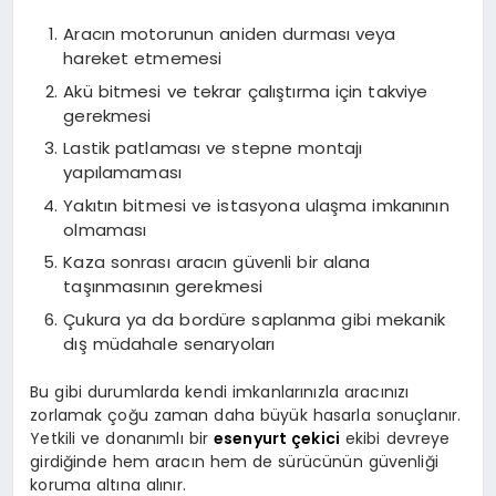
Aracın motorunun aniden durması veya
hareket etmemesi
Akü bitmesi ve tekrar çalıştırma için takviye
gerekmesi
Lastik patlaması ve stepne montajı
yapılamaması
Yakıtın bitmesi ve istasyona ulaşma imkanının
olmaması
Kaza sonrası aracın güvenli bir alana
taşınmasının gerekmesi
Çukura ya da bordüre saplanma gibi mekanik
dış müdahale senaryoları
Bu gibi durumlarda kendi imkanlarınızla aracınızı
zorlamak çoğu zaman daha büyük hasarla sonuçlanır.
Yetkili ve donanımlı bir
esenyurt çekici
ekibi devreye
girdiğinde hem aracın hem de sürücünün güvenliği
koruma altına alınır.