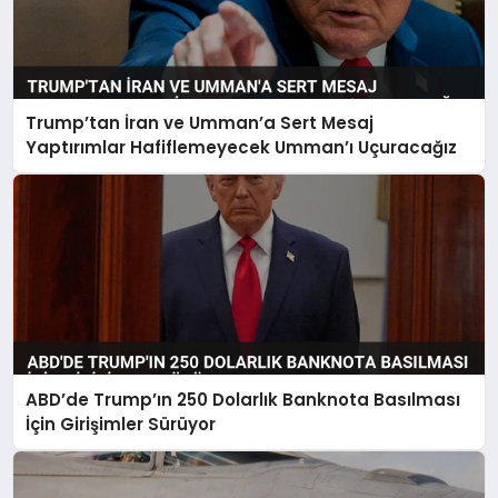
Trump’tan İran ve Umman’a Sert Mesaj
Yaptırımlar Hafiflemeyecek Umman’ı Uçuracağız
ABD’de Trump’ın 250 Dolarlık Banknota Basılması
İçin Girişimler Sürüyor