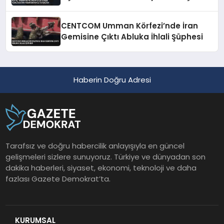
CENTCOM Umman Körfezi’nde İran
Gemisine Çıktı Abluka İhlali Şüphesi
Haberin Doğru Adresi
Tarafsız ve doğru habercilik anlayışıyla en güncel
gelişmeleri sizlere sunuyoruz. Türkiye ve dünyadan son
dakika haberleri, siyaset, ekonomi, teknoloji ve daha
fazlası Gazete Demokrat’ta.
KURUMSAL