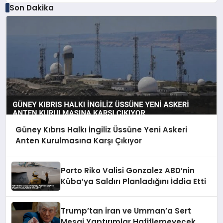
Son Dakika
Güney Kıbrıs Halkı İngiliz Üssüne Yeni Askeri
Anten Kurulmasına Karşı Çıkıyor
Porto Riko Valisi Gonzalez ABD’nin
Küba’ya Saldırı Planladığını İddia Etti
Trump’tan İran ve Umman’a Sert
Mesaj Yaptırımlar Hafiflemeyecek