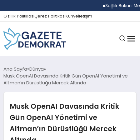
Sağlık Bakanı Memişoğ
Gizlilik Politikası
Çerez Politikası
Künye
İletişim
GÜNDEM
Ana Sayfa
Dünya
Musk OpenAI Davasında Kritik Gün OpenAI Yönetimi ve
Altman’ın Dürüstlüğü Mercek Altında
EKONOMI
Musk OpenAI Davasında Kritik
SPOR
Gün OpenAI Yönetimi ve
Altman’ın Dürüstlüğü Mercek
MAGAZIN
Altında